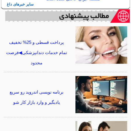
سایر خبرهای داغ
پرداخت قسطی و 25% تخفیف
تمام خدمات دندانپزشکی◀فرصت
محدود
برنامه نویسی اندروید رو سریع
یادبگیر و وارد بازار کار شو