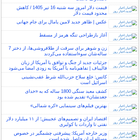
قیمت دلار امروز سه شنبه 16 تیر 1405 / کاهش
محدود قیمت دلار
عکس | ظاهر جدید لامین یامال برای جام جهانی
آغاز بازطراحی تنگه هرمز از مسقط
زن و شوهر برای سرقت از طلافروشی‌ها، از دختر 7
ساله‌شان سوءاستفاده می‌کردند
جزئیات جدید از جنگ و توافق با آمریکا از زبان
قالیباف | تفاهم‌نامه با آمریکا به زودی امضا می‌شود
کاتس: خلع سلاح حزب‌الله شرط عقب‌نشینی
اسرائیل است
کشف معبد سنگی 1800 ساله که به «خدای
جغدنشان» تقدیم شده بود
بهترین فیلم‌های سینمایی «کره شمالی»
اقتصاد ایران و تصمیم‌های عجیبش؛ از ۱۱ میلیارد دلار
نفتی تا واردات با کولبری
وزیر خارجه آمریکا: پیشرفتی چشمگیر در خصوص
مسئله ایران حاصل شده است