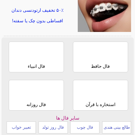
۵۰٪ تخفیف ارتودنسی دندان
اقساطی بدون چک یا سفته!
فال حافظ
فال انبیاء
استخاره با قرآن
فال روزانه
سایر فال ها
طالع بینی هندی
فال چوب
فال روز تولد
تعبیر خواب