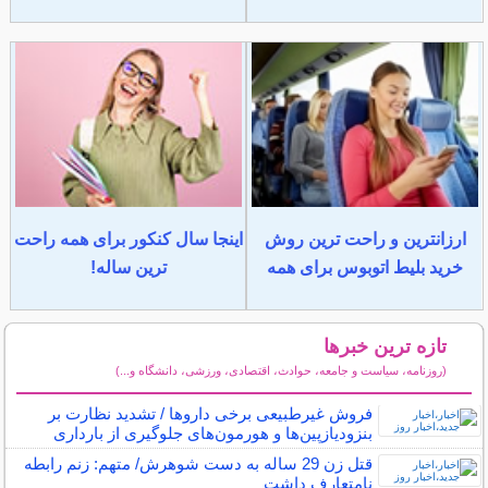
ارزانترین و راحت ترین روش
اینجا سال کنکور برای همه راحت
خرید بلیط اتوبوس برای همه
ترین ساله!
تازه ترین خبرها
(روزنامه، سیاست و جامعه، حوادث، اقتصادی، ورزشی، دانشگاه و...)
سایر خبرهای داغ
فروش غیرطبیعی برخی داروها / تشدید نظارت بر
بنزودیازپین‌ها و هورمون‌های جلوگیری از بارداری
قتل زن 29 ساله به دست شوهرش/ متهم: زنم رابطه
نامتعارف داشت