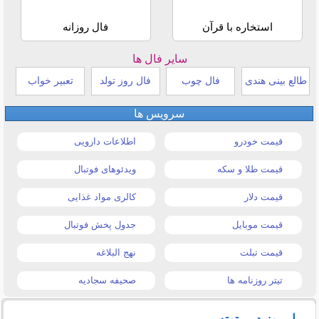
استخاره با قرآن
فال روزانه
سایر فال ها
طالع بینی هندی
فال چوب
فال روز تولد
تعبیر خواب
سرویس ها
قیمت خودرو
اطلاعات دارویی
قیمت طلا و سکه
ویدئوهای فوتبال
قیمت دلار
کالری مواد غذایی
قیمت موبایل
جدول پخش فوتبال
قیمت تبلت
نهج البلاغه
تیتر روزنامه ها
صحیفه سجادیه