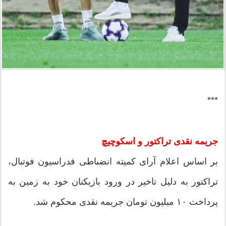
***
جریمه نقدی تراکتور و اسکوچیچ
بر اساس اعلام آرای کمیته انضباطی فدراسیون فوتبال،
تراکتور به دلیل تاخیر در ورود بازیکنان خود به زمین به
پرداخت ۱۰ میلیون تومان جریمه نقدی محکوم شد.