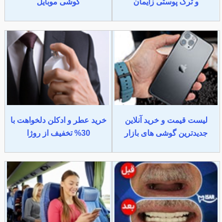
و ترک پوستی زایمان
گوشی موبایل
لیست قیمت و خرید آنلاین
خرید عطر و ادکلن دلخواهت با
جدیدترین گوشی های بازار
30% تخفیف از روژا