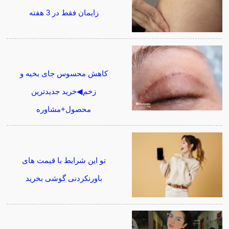
زایمان فقط در 3 هفته
کاهش محسوس جای بخیه و
زخم◀خرید جدیدترین
محصول+مشاوره
تو این شرایط با قیمت های
باورنکردنی گوشی بخرید