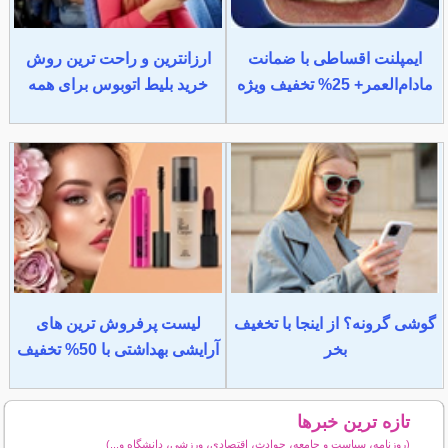
ایمپلنت اقساطی با ضمانت
ارزانترین و راحت ترین روش
مادام‌العمر+ 25% تخفیف ویژه
خرید بلیط اتوبوس برای همه
گوشی گرونه؟ از اینجا با تخغیف
لیست پرفروش ترین های
بخر
آرایشی بهداشتی با 50% تخفیف
تازه ترین خبرها
(روزنامه، سیاست و جامعه، حوادث، اقتصادی، ورزشی، دانشگاه و...)