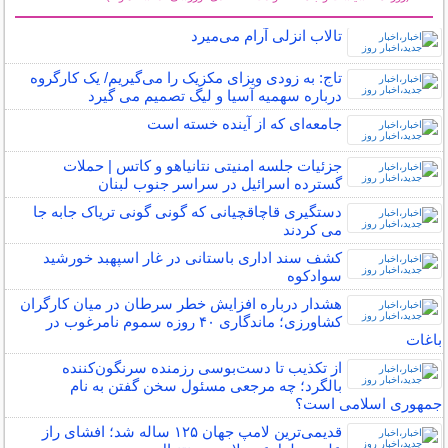
سایر خبرهای داغ
تالاب انزلی آرام می‌میرد
تاج: به زودی ویزای مکزیک را می‌گیریم/ یک کارگروه
درباره سهمیه‌ آسیا و لیگ تصمیم می گیرد
جامعه‌ای که از آینده خسته است
جزئیات جلسه امنیتی نتانیاهو و کاتس | حملات
گسترده اسرائیل در سراسر جنوب لبنان
دستگیری قاچاقچیانی که گونی گونی تریاک جابه جا
می کردند
کشف سند اداری باستانی در غار اسپهبد خورشید
سوادکوه
هشدار درباره افزایش خطر سرطان در میان کارگران
کشاورزی؛ ماندگاری ۴۰ روزه سموم نامرغوب در
باغات
از تکذیب تا دست‌بوسی رزمنده سرنگون‌کننده
بالگرد؛ چه مرجعی مسئول سخن گفتن به نام
جمهوری اسلامی است؟
قدیمی‌ترین لامپ جهان ۱۲۵ ساله شد؛ افشای راز