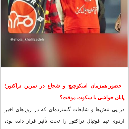
حضور همزمان اسکوچیچ و شجاع در تمرین تراکتور؛
پایان حواشی یا سکوت موقت؟
در پی تنش‌ها و شایعات گسترده‌ای که در روزهای اخیر
اردوی تیم فوتبال تراکتور را تحت تأثیر قرار داده بود،