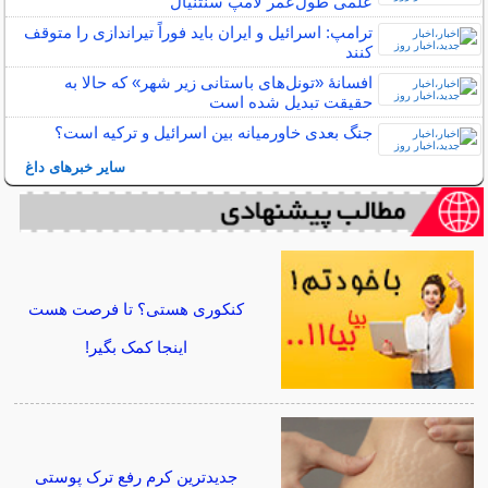
علمی طول‌عمر لامپ سنتنیال
ترامپ: اسرائیل و ایران باید فوراً تیراندازی را متوقف
کنند
افسانۀ «تونل‌های باستانی زیر شهر» که حالا به
حقیقت تبدیل شده است
جنگ بعدی خاورمیانه بین اسرائیل و ترکیه است؟
سایر خبرهای داغ
کنکوری هستی؟ تا فرصت هست
اینجا کمک بگیر!
جدیدترین کرم رفع ترک پوستی