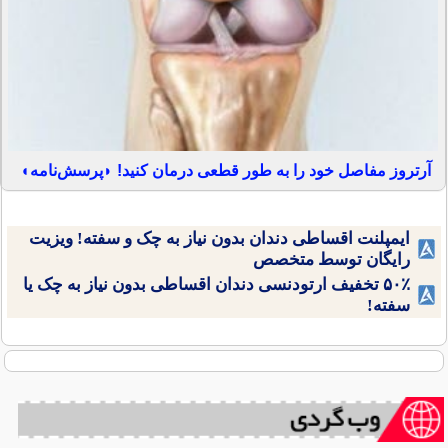
آرتروز مفاصل خود را به طور قطعی درمان کنید! ◗پرسش‌نامه◖
ایمپلنت اقساطی دندان بدون نیاز به چک و سفته! ویزیت
رایگان توسط متخصص
۵۰٪ تخفیف ارتودنسی دندان اقساطی بدون نیاز به چک یا
سفته!