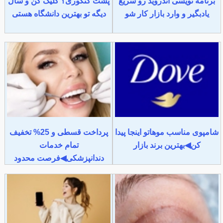
برنامه نویسی اندروید رو سریع
پشت کنکوری؟ کلیک کن و سال
یادبگیر و وارد بازار کار شو
دیگه تو بهترین دانشگاه هستی
شامپوی مناسب موهاتو اینجا پیدا
پرداخت قسطی و 25% تخفیف
کن◀بهترین برند بازار
تمام خدمات
دندانپزشکی◀فرصت محدود