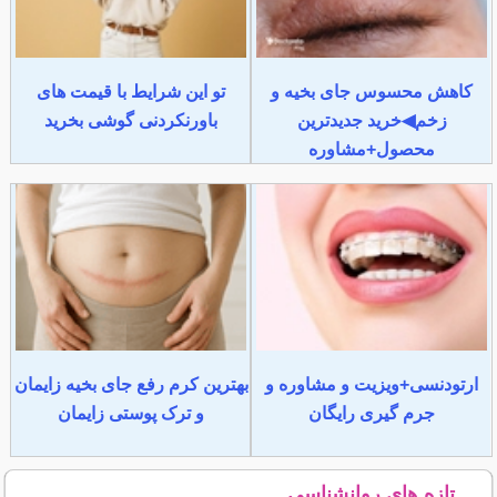
کاهش محسوس جای بخیه و
تو این شرایط با قیمت های
زخم◀خرید جدیدترین
باورنکردنی گوشی بخرید
محصول+مشاوره
ارتودنسی+ویزیت و مشاوره و
بهترین کرم رفع جای بخیه زایمان
جرم گیری رایگان
و ترک پوستی زایمان
تازه های روانشناسی