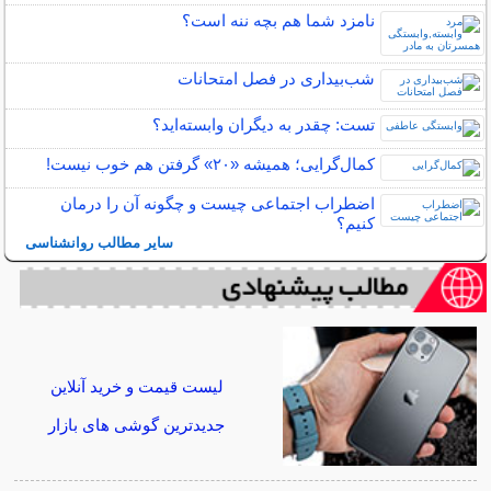
نامزد شما هم بچه ننه است؟
شب‌بیداری در فصل امتحانات
تست: چقدر به دیگران وابسته‌اید؟
کمال‌گرایی؛ همیشه «۲۰» گرفتن هم خوب نیست!
اضطراب اجتماعی چیست و چگونه آن را درمان
کنیم؟
سایر مطالب روانشناسی
لیست قیمت و خرید آنلاین
جدیدترین گوشی های بازار