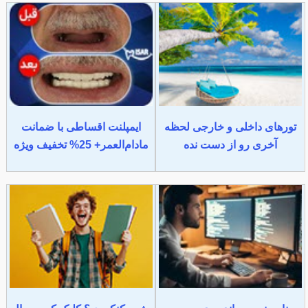
تورهای داخلی و خارجی لحظه
ایمپلنت اقساطی با ضمانت
آخری رو از دست نده
مادام‌العمر+ 25% تخفیف ویژه