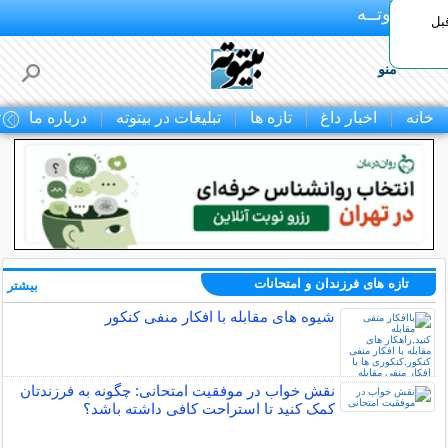
بـیتوتــه
بل
منو
خانه
اخبار داغ
تازه ها
تبلیغات در بیتوته
درباره ما
ت
تازه های فرزندان و امتحانات
بیشتر »
شیوه های مقابله با افکار منفی کنکور
نقش خواب در موفقیت امتحانی: چگونه به فرزندتان
کمک کنید تا استراحت کافی داشته باشد؟