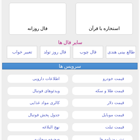
استخاره با قرآن
فال روزانه
سایر فال ها
طالع بینی هندی
فال چوب
فال روز تولد
تعبیر خواب
سرویس ها
قیمت خودرو
اطلاعات دارویی
قیمت طلا و سکه
ویدئوهای فوتبال
قیمت دلار
کالری مواد غذایی
قیمت موبایل
جدول پخش فوتبال
قیمت تبلت
نهج البلاغه
تیتر روزنامه ها
صحیفه سجادیه