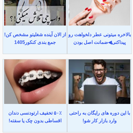
بالاخره میتونی عطر دلخواهت رو
از الان آینده شغلیتو مشخص کن!
پیداکنی◀ضمانت اصل بودن
جمع بندی کنکور1405
با این دوره های رایگان به راحتی
۵۰٪ تخفیف ارتودنسی دندان
وارد بازار کار شو!
اقساطی بدون چک یا سفته!