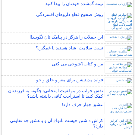
نیمه‌ گمشده خودتان را پیدا کنید
روش صحیح قطع داروهای افسردگی
این جملات را هرگز در پیامک تان نگویید!!
تست سلامت: شاد هستيد يا غمگين؟
من و کتاب؟شوخی می کنی
فواید مدیتیشن برای مغز و خلق و خو
نقش خواب در موفقیت امتحانی: چگونه به فرزندتان
کمک کنید تا استراحت کافی داشته باشد؟
عشق چهار حرف دارد!
کراش داشتن چیست ،انواع آن و باعشق چه تفاوتی
دارد؟