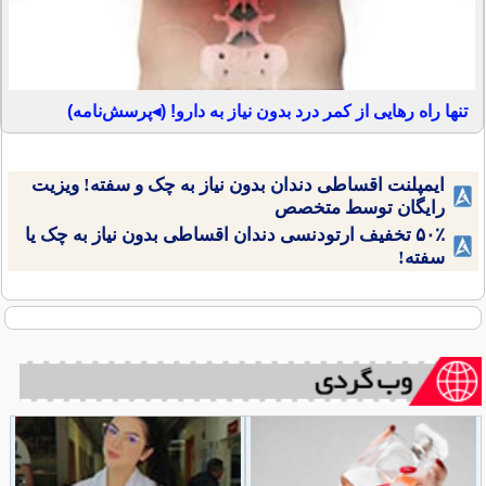
تنها راه رهایی از کمر درد بدون نیاز به دارو! (◂پرسش‌نامه)
ایمپلنت اقساطی دندان بدون نیاز به چک و سفته! ویزیت
رایگان توسط متخصص
۵۰٪ تخفیف ارتودنسی دندان اقساطی بدون نیاز به چک یا
سفته!