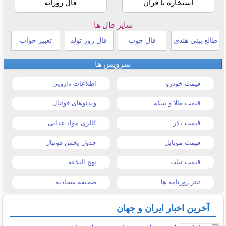
استخاره با قرآن
فال روزانه
سایر فال ها
طالع بینی هندی
فال چوب
فال روز تولد
تعبیر خواب
سرویس ها
قیمت خودرو
اطلاعات دارویی
قیمت طلا و سکه
ویدئوهای فوتبال
قیمت دلار
کالری مواد غذایی
قیمت موبایل
جدول پخش فوتبال
قیمت تبلت
نهج البلاغه
تیتر روزنامه ها
صحیفه سجادیه
آخرین اخبار ایران و جهان