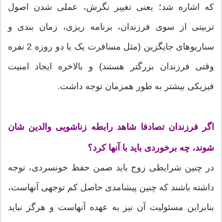
که اشاره شد؛ یعنی تغییر نگرش، عملی شدن اصول
تربیتی از سوی فرزندان، برنامه ریزی، زمان بندی و
سناریوهای جایگزین (مثل مسافرت یک یا دو روزه 2 نفره
وقتی فرزندان بزرگتر هستند) و بالاخره ایجاد امنیت
فیزیکی بیشتر به طور همزمان توجه داشت.
اگر فرزندان تصادفا شاهد رابطه زناشویی والدین شان
شوند، چه برخوردی باید با آنها کرد؟
در چنین شرایطی زوج باید ضمن حفظ خونسردی، توجه
داشته باشند که چنین پیشامدی حاصل کم توجهی آنهاست،
بنابراین مسئولیت آن نیز به عهده آنهاست و هرگز نباید