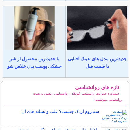
جدیدترین مدل های عینک آفتابی
با جدیدترین محصول از شر
با قیمت قبل
خشکی پوست بدن خلاص شو
تازه های روانشناسی
(مشاوره خانواده، روانشناسی کودکان، روانشناسی زناشویی، تست
روانشناسی،موفقیت)
سایر مطالب روانشناسی
سندروم اردک چیست؟ علت و نشانه های آن
راهکار هالیوودی ها برای افسردگیِ پس از جدایی