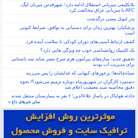
بلاتکلیفی میزبانی استقلال ادامه دارد؛ شهرقدس میزبان لیگ،
AFC با میزبانی عراق مخالفت کرد
پدر لیونل مسی درگذشت
پزشکیان: بهترین زمان برای دستیابی به توافق، شرایط کنونی
است
کشف ارتباط آسیب‌های دوران کودکی با سلامت آینده فرد
یک کلینیک روانشناسی خوب چه ویژگی هایی دارد؟
تحقیق جدید: سازه‌های پیرامون هرم سرخ مصر شاید سد باستانی
برای مدیریت آب بودند
سیاه‌چاله‌ها؛ پرخورهای کیهانی که غذایشان را پس می‌زنند
دستمزد کارگران در شهریورماه دوباره ترمیم می‌شود؟/ نحوه
دقیق محاسبه سبد معیشت اعلام شد
حادثه هولناک در پاساژ علاءالدین؛ ۶ نفر به بیمارستان منتقل شدند
سایر خبرهای داغ »