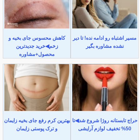
مسیر اشتباه رو ادامه نده! تا دیر
کاهش محسوس جای بخیه و
نشده مشاوره بگیر
زخم◀خرید جدیدترین
محصول+مشاوره
حراج تابستانه روژا شروع شد◀تا
بهترین کرم رفع جای بخیه زایمان
50% تخفیف لوازم آرایشی
و ترک پوستی زایمان