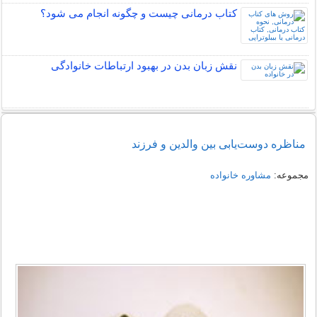
کتاب درمانی چیست و چگونه انجام می شود؟
نقش زبان بدن در بهبود ارتباطات خانوادگی
مناظره دوست‌یابی بین والدین و فرزند
مجموعه:
مشاوره خانواده