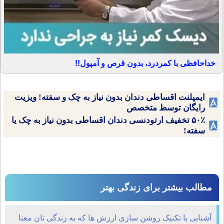
خداحافظی با کمردرد، بدون قرص و آمپول!!
ایمپلنت اقساطی دندان بدون نیاز به چک و سفته! ویزیت
رایگان توسط متخصص
۵۰٪ تخفیف ارتودنسی دندان اقساطی بدون نیاز به چک یا
سفته!
مطالب بیشتر برای زندگی بهتر
آشنایی با تکنیک روشن سازی ارزش ها که به زندگی تان معنا