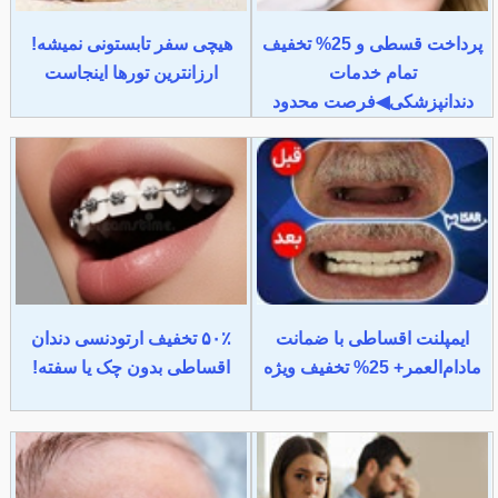
پرداخت قسطی و 25% تخفیف
هیچی سفر تابستونی نمیشه!
تمام خدمات
ارزانترین تورها اینجاست
دندانپزشکی◀فرصت محدود
ایمپلنت اقساطی با ضمانت
۵۰٪ تخفیف ارتودنسی دندان
مادام‌العمر+ 25% تخفیف ویژه
اقساطی بدون چک یا سفته!