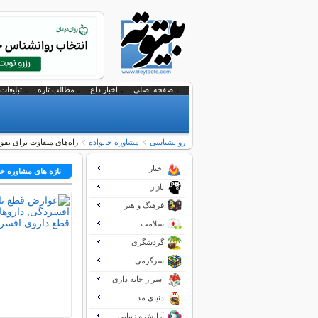
صفحه اصلی
اخبار داغ
مطالب تازه
تبلیغات 
روانشناسی
مشاوره خانواده
راه‌های متفاوت برای تق
اخبار
تازه های مشاوره خا
بازار
فرهنگ و هنر
سلامت
گردشگری
سرگرمی
اسرار خانه داری
دنیای مد
آرایش و زیبایی