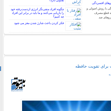
تفاوتی دارد؟
وهای افسردگی
ی با روش اصولی و
چگونه افراد منفی‌نگر انرژی ازدست‌رفته خود
ره قطع مصرف
را بازیابی می‌کنند و ما باید در برابر این افراد
چه کنیم؟
روهای ضد
فکر کردن باعث شارژ شدن مغز می شود
ت برای تقویت حافظه
ه