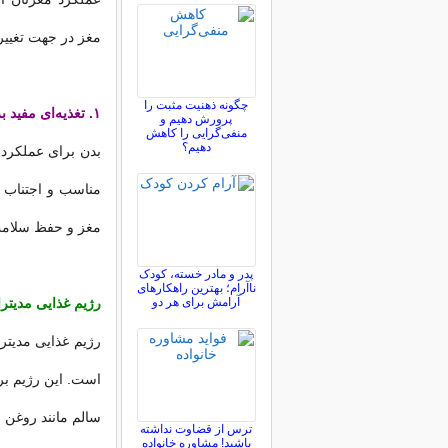
مغز در جهت تغییر 
چگونه ذهنیت مثبت را
۱. تغذیه‌ای مفید برای افزایش قدرت مغز
پرورش دهیم و
منفی‌گرایی را کاهش
دهیم؟
بدن برای عملکرد 
مناسب و اجتناب ا
مغز و حفظ سلامت
پدر و مادر خسته، کودک
ناآرام؛ بهترین راهکارهای
آرامش برای هر دو
رژیم غذایی مدیترا
رژیم غذایی مدیترا
است. این رژیم بر
سالم مانند روغن 
ترس از قضاوت نداشته
باشید! مشاوره خانواده