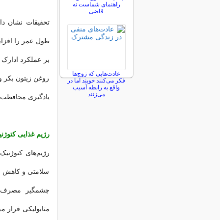
راهنمای شماست نه
قاضی
تحقیقات نشان داد
طول عمر را افزای
بر عملکرد ادارک
عادت‌هایی که زوج‌ها
روغن زیتون بکر و
فکر می‌کنند خوبند اما در
واقع به رابطه آسیب
می‌زنند
یادگیری محافظت ک
رژیم غذایی کتوژن
رژیم‌های کتوژنیک
سلامتی و کاهش وز
چشمگیر مصرف کر
متابولیکی قرار م