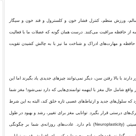
سالم، ورزش منظم، کنترل فشار خون و کلسترول و قند خون و سیگار
 از حافظه مراقبت می‌کنند. درست همان گونه که عضلات ما با فعالیت
 حافظه و مهارت‌های ادراک و شناخت ما نیز با به چالش کشیدن تقویت
 دارند با بالا رفتن سن، دیگر نمی‌توانند چیزهای جدیدی یاد بگیرند اما این
اقع شامل حال مغز با اینهمه توانمندی‌هایی که دارد نمی‌شود! مغز شما
رد که سلول‌های جدید و ارتباط‌های عصبی تازه خلق کند، البته به این شرط
های درستی قرار بگیرد. توانایی مغز برای تغییر، رشد و بهبود در طول
زندگی، نروپلاستیسیتی (Neuroplasticity) نام دارد. عادت‌های روزانه‌ی شما بر چگونگی
ر می‌گذارند. قدم‌های زیادی وجود دارد که برای افزایش قدرت توانایی