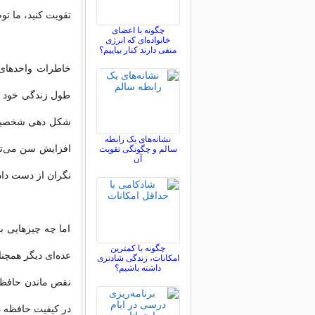
تقویت کنید، ما توص
چگونه با اعضای
خانواده‌ای که انرژی
منفی دارند کنار بیاییم؟
خاطرات واحدهای س
طول زندگی خود ان
شکل دهی شخصیت ما
نشانه‌های یک رابطه
افزایش سن می‌توا
سالم و چگونگی تقویت
آن
نگران از دست داد
اما چه چیزهایی 
چگونه با کمترین
عده‌ای دیگر همچن
امکانات، زندگی شادتری
داشته باشیم؟
نقص ماندن حافظه 
در کیفیت حافظه د