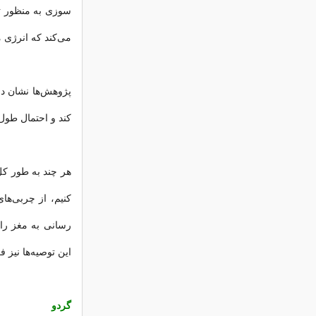
سوزی به منظور تول
می‌کند که انرژی مو
پژوهش‌ها نشان داد
کند و احتمال طول
هر چند به طور کل
کنیم، از چربی‌ها
رسانی به مغز را 
این توصیه‌ها نیز ف
گردو