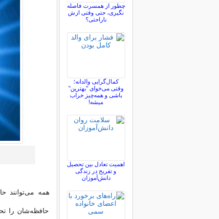
چطور از همسرت فاصله
نگيری، حتی وقتی ازش
ناراحتی؟
کمال‌گرایی والدانه؛
وقتی می‌خوای "بهترین"
باشی و همه‌چیز خراب
میشه!
اهمیت تعادل بین تحصیل
و تفریح در زندگی
دانش‌آموزان
همه می‌توانند ح
حافظه‌شان را تحت