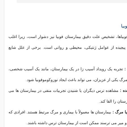
یا
فوبیاها، تشخیص علت دقیق بیمارستان فوبیا نیز دشوار است، زیرا اغلب
یچیده از عوامل ژنتیکی، محیطی و روانی است. برخی از علل شایع
:
تجربه یک رویداد آسیب زا در یک بیمارستان، مانند یک آسیب شخصی،
رگ یکی از عزیزان، می تواند باعث ایجاد نوزوکوموفوبیا شود.
ه :
مشاهده ترس دیگران یا شنیدن تجربیات منفی در بیمارستان ها می
ستان را القا کند.
یا مرگ :
بیمارستان ها معمولاً با بیماری و مرگ مرتبط هستند. افرادی که
 و میر می ترسند ممکن است از بیمارستان ترس داشته باشند.