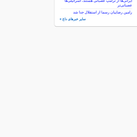
ایرانی‌ها از ترامپ عصبانی هستند، اسرائیلی‌ها
عصبانی‌تر
رامین رضاییان رسما از استقلال جدا شد
سایر خبرهای داغ »