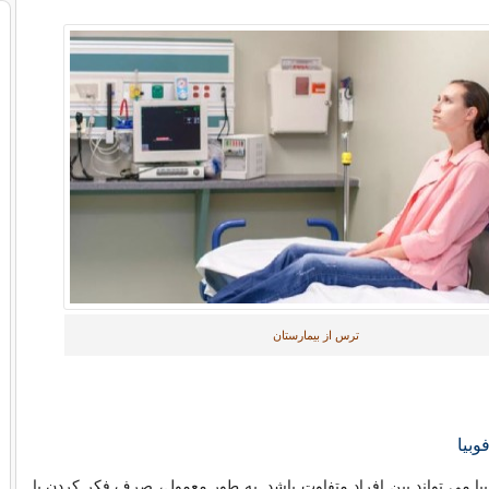
ترس از بیمارستان
وبیا
بیا می تواند بین افراد متفاوت باشد. به طور معمول، صرف فکر کردن یا