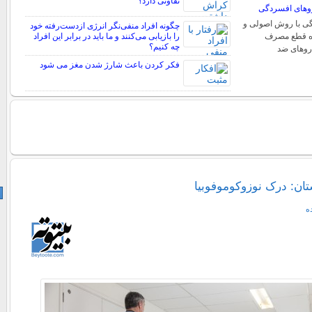
تفاوتی دارد؟
وهای افسردگی
ی با روش اصولی و
چگونه افراد منفی‌نگر انرژی ازدست‌رفته خود
ره قطع مصرف
را بازیابی می‌کنند و ما باید در برابر این افراد
چه کنیم؟
روهای ضد
فکر کردن باعث شارژ شدن مغز می شود
ان: درک نوزوکوموفوبیا
ه