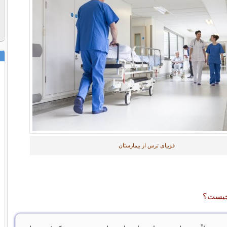
فوبیای ترس از بیمارستان
 چیست؟