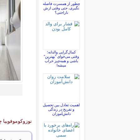
چطور از همسرت فاصله
نگيری، حتی وقتی ازش
ناراحتی؟
کمال‌گرایی والدانه؛
وقتی می‌خوای "بهترین"
باشی و همه‌چیز خراب
میشه!
اهمیت تعادل بین تحصیل
و تفریح در زندگی
دانش‌آموزان
نوزوکوموفوبیا