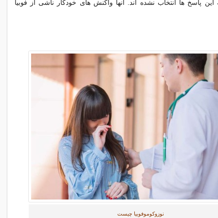
ن پاسخ ها انتخاب نشده اند. آنها واکنش های خودکار ناشی از فوبیا
نوزوکوموفوبیا چیست