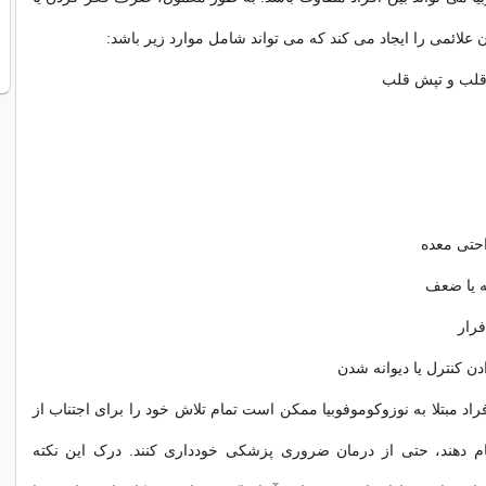
 علائمی را ایجاد می کند که می تواند شامل موارد زیر باشد:
قلب و تپش قلب
احتی معده
 یا ضعف
فرار
ن کنترل یا دیوانه شدن
راد مبتلا به نوزوکوموفوبیا ممکن است تمام تلاش خود را برای اجتناب از
جام دهند، حتی از درمان ضروری پزشکی خودداری کنند. درک این نکته