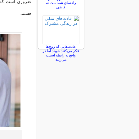
ضروری است که ای
راهنمای شماست نه
قاضی
هستند.
عادت‌هایی که زوج‌ها
فکر می‌کنند خوبند اما در
واقع به رابطه آسیب
می‌زنند