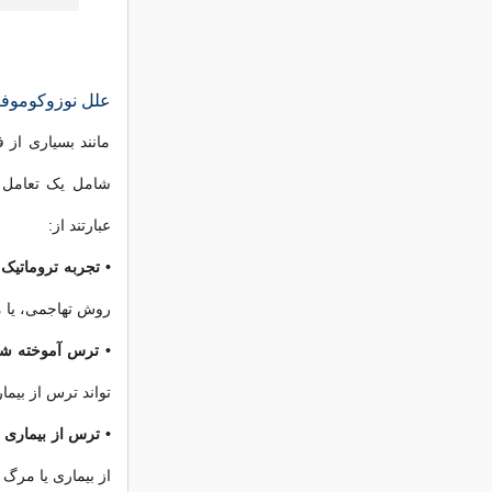
علل نوزوکوموفوب
مانند بسیاری از 
شامل یک تعامل پ
عبارتند از:
• تجربه تروماتیک 
روش تهاجمی، یا م
• ترس آموخته شد
تواند ترس از بیمار
• ترس از بیماری 
از بیماری یا مرگ