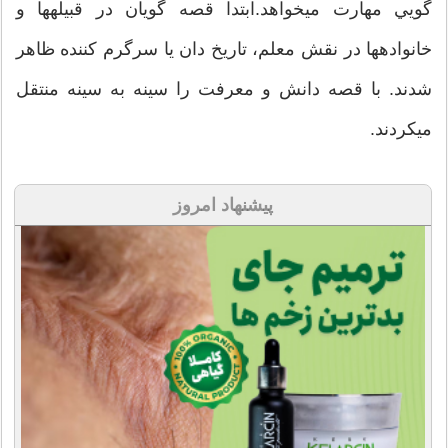
گويي مهارت ميخواهد.ابتدا قصه گويان در قبيلهها و
خانوادهها در نقش معلم، تاريخ دان يا سرگرم کننده ظاهر
شدند. با قصه دانش و معرفت را سينه به سينه منتقل
ميکردند.
پیشنهاد امروز