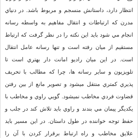
انتظار دارد، داستانش منسجم و مربوط باشد. در دنياي
مدرن که ارتباطات و انتقال مفاهيم به واسطه رسانه
انجام مي شود بايد اين نکته را در نظر گرفت که ارتباط
مستقيم از ميان رفته است و تنها رسانه عامل انتقال
است. در اين ميان راديو امانت دار بهتري است تا
تلويزيون و ساير رسانه ها، چرا که مطالب با تحريف
پذيري کمتري منتقل ميشود و تصوير مانع از بين رفتن
قضاوت فردي مخاطب نميشود. گويي راوي و مخاطب با
يکديگر پيمان مي بندند و راوي بايد تلاش کند در جلب و
حفظ توجه خواننده در طول داستان. در اين مسير بايد
علايق مخاطب و راه ارتباط برقرار کردن با آن را