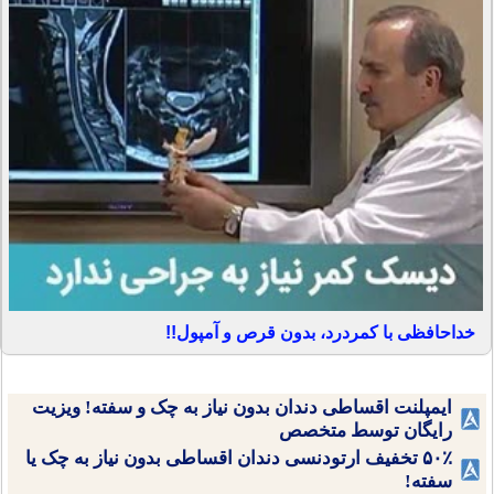
خداحافظی با کمردرد، بدون قرص و آمپول!!
ایمپلنت اقساطی دندان بدون نیاز به چک و سفته! ویزیت
رایگان توسط متخصص
۵۰٪ تخفیف ارتودنسی دندان اقساطی بدون نیاز به چک یا
سفته!