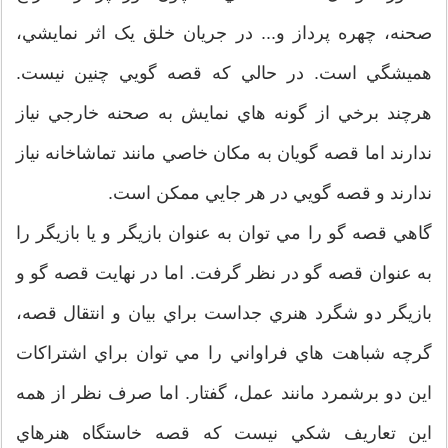
صحنه، چهره پرداز و... در جريان خلق يک اثر نمايشي،
هميشگي است. در حالي که قصه گويي چنين نيست.
هرچند برخي از گونه هاي نمايش به صحنه خارجي نياز
ندارند اما قصه گويان به مکان خاصي مانند تماشاخانه نياز
ندارند و قصه گويي در هر جايي ممکن است.
گاهي قصه گو را مي توان به عنوان بازيگر و يا بازيگر را
به عنوان قصه گو در نظر گرفت. اما در نهايت قصه گو و
بازيگر دو شگرد هنري جداست براي بيان و انتقال قصه،
گرچه شباهت هاي فراواني را مي توان براي اشتراکات
اين دو برشمرد مانند عمل، گفتار. اما صرف نظر از همه
اين تعاريف شکي نيست که قصه خاستگاه هنرهاي