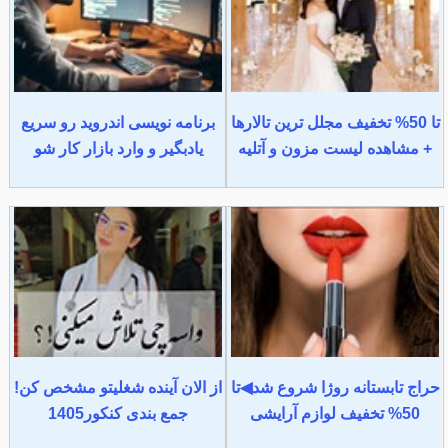
تا 50% تخفیف مجلل ترین تالارها
برنامه نویسی اندروید رو سریع
+ مشاهده لیست مزون و آتلیه
یادبگیر و وارد بازار کار شو
حراج تابستانه روژا شروع شد◀تا
از الان آینده شغلیتو مشخص کن!
50% تخفیف لوازم آرایشی
جمع بندی کنکور1405