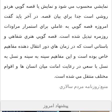
نمايشي محسوب مي شود و نمايش يا قصه گويي هردو
روشي است جدا براي بيان قصه. در آخر بايد گفت
امروزه قصه گويي به عاملي براي استمرار مراودات
روزمره تبديل شده است. قصه گويي هنري شفاهي و
باستاني است که در زمان هاي دور انتقال دهنده مفاهيم
خاص بوده است و اين مفاهيم سينه به سينه و نسل به
نسل با سعي در رعايت امانت ميان انسان ها و اقوام
مختلف منتقل مي شده است.
منبع:روزنامه مردم سالاري
پیشنهاد امروز