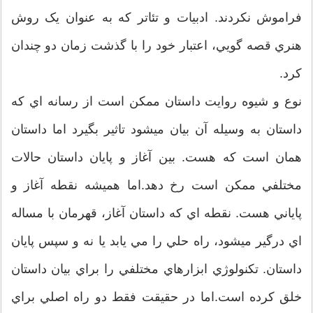
فراموش نکردند. ادبيات و تئاتر که به عنوان يک روش
هنري قصه گويي، اعتبار خود را با گذشت زمان دو چندان
کرد.
نوع و شيوه روايت داستان ممکن است از رسانه اي که
داستان به وسيله آن بيان ميشود تاثير بگيرد اما داستان
همان است که هست. بين آغاز و پايان داستان حالات
مختلفي ممکن است رخ دهد.اما هميشه نقطه آغاز و
پاياني هست. نقطه اي که داستان آغاز، قهرمان با مساله
اي درگير ميشود، راه حلي را مي يابد يا نه و سپس پايان
داستان. تکنولوژي ابزارهاي مختلفي را براي بيان داستان
خلق کرده است.اما در حقيقت فقط دو راه اصلي براي