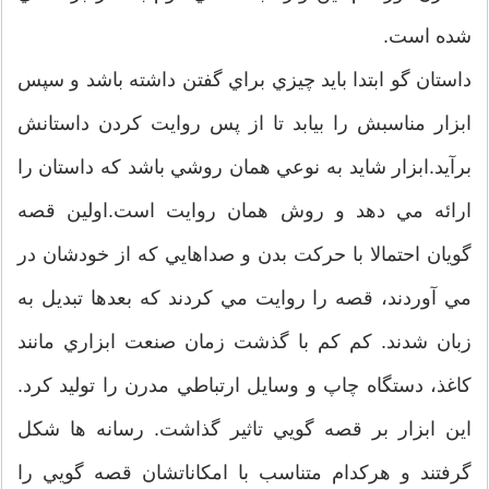
شده است.
داستان گو ابتدا بايد چيزي براي گفتن داشته باشد و سپس
ابزار مناسبش را بيابد تا از پس روايت کردن داستانش
برآيد.ابزار شايد به نوعي همان روشي باشد که داستان را
ارائه مي دهد و روش همان روايت است.اولين قصه
گويان احتمالا با حرکت بدن و صداهايي که از خودشان در
مي آوردند، قصه را روايت مي کردند که بعدها تبديل به
زبان شدند. کم کم با گذشت زمان صنعت ابزاري مانند
کاغذ، دستگاه چاپ و وسايل ارتباطي مدرن را توليد کرد.
اين ابزار بر قصه گويي تاثير گذاشت. رسانه ها شکل
گرفتند و هرکدام متناسب با امکاناتشان قصه گويي را