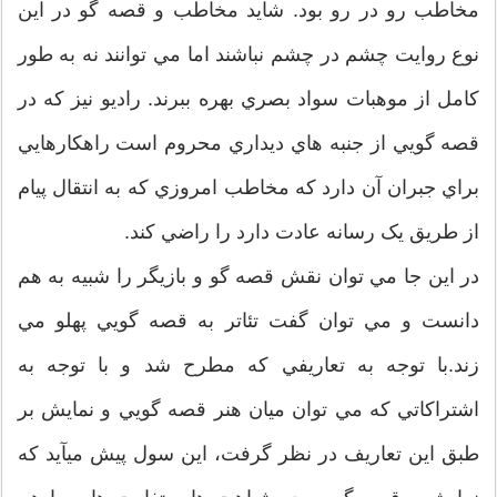
مخاطب رو در رو بود. شايد مخاطب و قصه گو در اين
نوع روايت چشم در چشم نباشند اما مي توانند نه به طور
کامل از موهبات سواد بصري بهره ببرند. راديو نيز که در
قصه گويي از جنبه هاي ديداري محروم است راهکارهايي
براي جبران آن دارد که مخاطب امروزي که به انتقال پيام
از طريق يک رسانه عادت دارد را راضي کند.
در اين جا مي توان نقش قصه گو و بازيگر را شبيه به هم
دانست و مي توان گفت تئاتر به قصه گويي پهلو مي
زند.با توجه به تعاريفي که مطرح شد و با توجه به
اشتراکاتي که مي توان ميان هنر قصه گويي و نمايش بر
طبق اين تعاريف در نظر گرفت، اين سول پيش ميآيد که