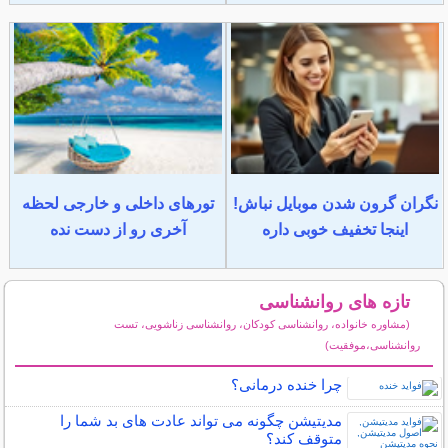
نگران گرون شدن موبایل نباش!
تورهای داخلی و خارجی لحظه
اینجا تخفیف خوبی داره
آخری رو از دست نده
تازه های روانشناسی
(مشاوره خانواده، روانشناسی کودکان، روانشناسی زناشویی، تست
روانشناسی،موفقیت)
سایر مطالب روانشناسی
چرا خنده درمانی؟
مدیتیشن چگونه می تواند عادت های بد شما را
متوقف کند؟