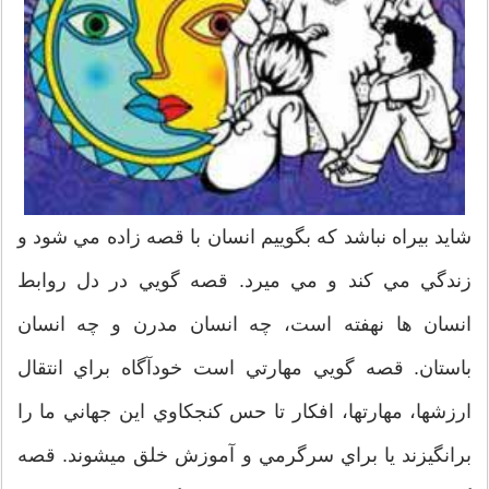
شايد بيراه نباشد که بگوييم انسان با قصه زاده مي شود و
زندگي مي کند و مي ميرد. قصه گويي در دل روابط
انسان ها نهفته است، چه انسان مدرن و چه انسان
باستان. قصه گويي مهارتي است خودآگاه براي انتقال
ارزشها، مهارتها، افکار تا حس کنجکاوي اين جهاني ما را
برانگيزند يا براي سرگرمي و آموزش خلق ميشوند. قصه