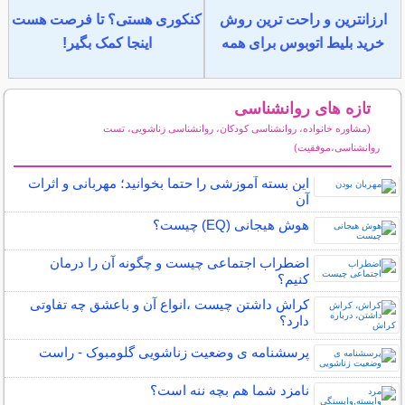
ارزانترین و راحت ترین روش
کنکوری هستی؟ تا فرصت هست
خرید بلیط اتوبوس برای همه
اینجا کمک بگیر!
تازه های روانشناسی
(مشاوره خانواده، روانشناسی کودکان، روانشناسی زناشویی، تست
روانشناسی،موفقیت)
سایر مطالب روانشناسی
این بسته آموزشی را حتما بخوانید؛ مهربانی و اثرات
آن
هوش هیجانی (EQ) چیست؟
اضطراب اجتماعی چیست و چگونه آن را درمان
کنیم؟
کراش داشتن چیست ،انواع آن و باعشق چه تفاوتی
دارد؟
پرسشنامه ی وضعیت زناشویی گلومبوک - راست
نامزد شما هم بچه ننه است؟