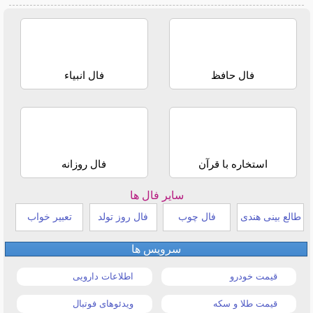
فال حافظ
فال انبیاء
استخاره با قرآن
فال روزانه
سایر فال ها
طالع بینی هندی
فال چوب
فال روز تولد
تعبیر خواب
سرویس ها
قیمت خودرو
اطلاعات دارویی
قیمت طلا و سکه
ویدئوهای فوتبال