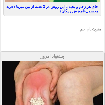
جای هر زخم و بخیه با این روش در 3 هفته از بین میره! (خرید
محصول+آموزش رایگان)
منبع:جام جم
پیشنهاد امروز