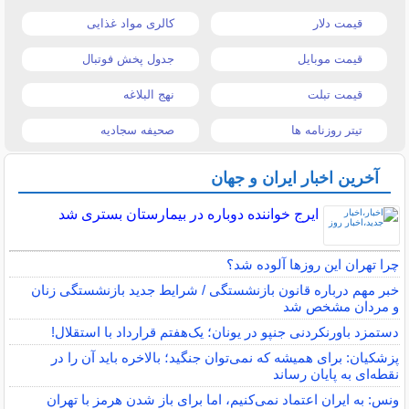
قیمت دلار
کالری مواد غذایی
قیمت موبایل
جدول پخش فوتبال
قیمت تبلت
نهج البلاغه
تیتر روزنامه ها
صحیفه سجادیه
آخرین اخبار ایران و جهان
ایرج خواننده دوباره در بیمارستان بستری شد
چرا تهران این روزها آلوده شد؟
خبر مهم درباره قانون بازنشستگی / شرایط جدید بازنشستگی زنان
و مردان مشخص شد
دستمزد باورنکردنی جنپو در یونان؛ یک‌هفتم قرارداد با استقلال!
پزشکیان: برای همیشه که نمی‌توان جنگید؛ بالاخره باید آن را در
نقطه‌ای به پایان رساند
ونس: به ایران اعتماد نمی‌کنیم، اما برای باز شدن هرمز با تهران