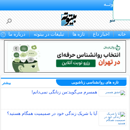
بـیتوتــه
منو
خانه
اخبار داغ
تازه ها
تبلیغات در بیتوته
درباره ما
ت
تازه های روانشناسی زناشویی
بیشتر »
همسرم می‌گوید:من زنانگی نمی‌دانم!
آیا با شریک زندگی خود در صمیمیت همگام هستید؟