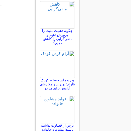
چگونه ذهنیت مثبت را
پرورش دهیم و
منفی‌گرایی را کاهش
دهیم؟
پدر و مادر خسته، کودک
ناآرام؛ بهترین راهکارهای
آرامش برای هر دو
ترس از قضاوت نداشته
باشید! مشاوره خانواده