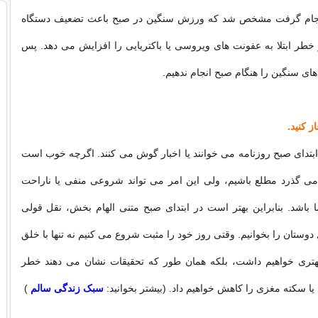
انجام گرفت مشخص شد که ورزش سنگین در صبح باعث تضعیف دستگاه
خطر ابتلا به عفونت های ویروسی یا باکتریایی را افزایش می دهد. پس
ی سنگین را هنگام صبح انجام ندهیم.
ز کنید.
 ابتدای صبح روزنامه می خوانند یا اخبار گوش می کنند. اگرچه خوب است
 می گذرد مطلع باشیم، ولی این امر می تواند شروعی منفی یا ناراحت
ا باشد. بنابراین بهتر است در ابتدای صبح متنی الهام بخش، نقل قولی
 دوستان را بخوانیم. وقتی روز خود را مثبت شروع می کنیم نه تنها با خلق
هتری خواهیم داشت، بلکه همان طور که تحقیقات نشان می دهند خطر
یا سکته مغزی را کاهش خواهیم داد. (بیشتر بخوانید:
سبک زندگی سالم
)