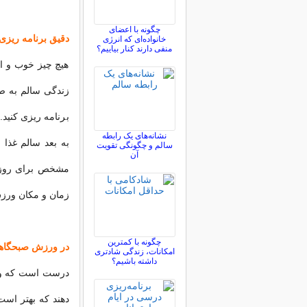
چگونه با اعضای
دقیق برنامه ریزی 
خانواده‌ای که انرژی
منفی دارند کنار بیاییم؟
هیچ چیز خوب و ا
زندگی سالم به ص
برنامه ریزی کنید. 
نشانه‌های یک رابطه
به بعد سالم غذا
سالم و چگونگی تقویت
آن
مشخص برای روز خو
زمان و مکان ورز
چگونه با کمترین
در ورزش صبحگاهی
امکانات، زندگی شادتری
داشته باشیم؟
درست است که ورز
دهند که بهتر اس