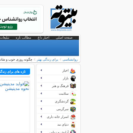
صفحه اصلی
اخبار داغ
مطالب تازه
تبلیغات 
روانشناسی
برای زندگی بهتر
چگونه روزی خوب و شاد 
اخبار
تازه های برای زندگی
بازار
فرهنگ و هنر
سلامت
گردشگری
سرگرمی
اسرار خانه داری
دنیای مد
آرایش و زیبایی