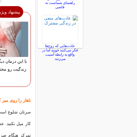
راهنمای شماست نه
قاضی
پیشنهاد ویژه
عادت‌هایی که زوج‌ها
فکر می‌کنند خوبند اما در
واقع به رابطه آسیب
می‌زنند
با این درمان دیگ
زندگیت رو مختل
ناهار را روی میز 
سرتان شلوغ است؟ 
کار میل نکنید. ع
تمرکز هنگام صر