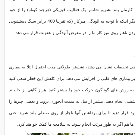
 کارمان بلند نشویم شانس یک فعالیت فیزیکی (هرچند کوتاه) را از خود
گرفته ایم. نکته دیگر اینکه با توجه به آلودگی میزکار (که تقریبا 400 برابر سنگ دستشویی
دن ناهار روی میز کار ما را در معرض آلودگی و عفونت قرار می دهد.
 تحقیقات نشان می دهند، نشستن طولانی مدت احتمال ابتلا به بیماری
ر بیماری های قلبی را افزایش می دهد. برای کاهش این خطر سعی کنید
ه روش های گوناگون حرکت خود را بیشتر کنید. هراز گاهی از جا بلند
ی انجام دهید، بیشتر از قبل به سمت آبخوری بروید و بعضی چیزها را
 قرار دهید تا برای برداشتن آنها ناچار از روی صندلی بلند شوید. حتی
ها هم اگر به طور مرتب انجام شوند به سلامت ما کمک خواهند کرد.