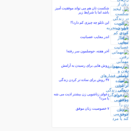
شکست تان هم می تواند موفقیت آمیز
باشد اما با شرایط زیر
این تابلو چه چیزی کم دارد؟!
اندر معایب عصبانیت
آخر هفته، حوصلمون سر رفته!
روش‌ هایی برای رسیدن به آرامش
۴۷ روش برای ساده‌ تر کردن زندگی
دعوای زناشویی زن بیشتر اذیت می شه
یا مرد؟
۷ خصوصیت زنان موفق