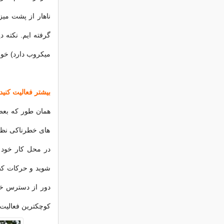
ناهار از پشت میز
میکروب دارد) خور
بیشتر فعالیت کنید.
همان طور که بعضی
های خطرناکی نظی
در محل کار خود ب
شوید و حرکات کشش
دور از دسترس خود
کوچکترین فعالیت 