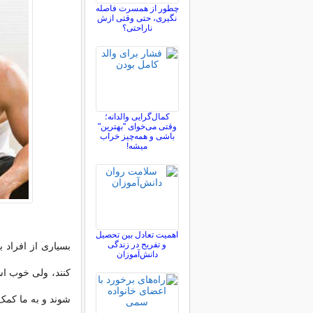
چطور از همسرت فاصله
نگيری، حتی وقتی ازش
ناراحتی؟
کمال‌گرایی والدانه؛
وقتی می‌خوای "بهترین"
باشی و همه‌چیز خراب
میشه!
اهمیت تعادل بین تحصیل
و تفریح در زندگی
بسیاری از افراد 
دانش‌آموزان
کنند، ولی خوب اس
شوند و به ما کمک