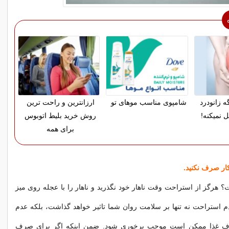
ه زانودرد
شامپوی مناسب موهای تو
ارزانترین و راحت ترین
 نمیکنه!
روش خرید بلیط اتوبوس
برای همه
کار صرف نکنید.
هرگز از استراحت وقت ناهار خود نگذرید و ناهار را با عجله روی میز
دم استراحت نه تنها بر سلامت روان شما تاثیر خواهد گذاشت، بلکه عدم
ف غذا ممکن است موجب پرخوری شود. ضمن اینکه اگر برای صرف