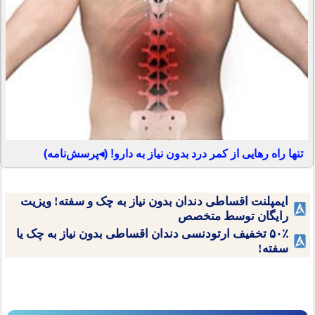
تنها راه رهایی از کمر درد بدون نیاز به دارو! (◂پرسش‌نامه)
ایمپلنت اقساطی دندان بدون نیاز به چک و سفته! ویزیت
رایگان توسط متخصص
۵۰٪ تخفیف ارتودنسی دندان اقساطی بدون نیاز به چک یا
سفته!