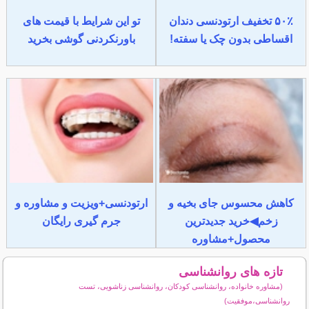
۵۰٪ تخفیف ارتودنسی دندان
تو این شرایط با قیمت های
اقساطی بدون چک یا سفته!
باورنکردنی گوشی بخرید
کاهش محسوس جای بخیه و
ارتودنسی+ویزیت و مشاوره و
زخم◀خرید جدیدترین
جرم گیری رایگان
محصول+مشاوره
تازه های روانشناسی
(مشاوره خانواده، روانشناسی کودکان، روانشناسی زناشویی، تست
روانشناسی،موفقیت)