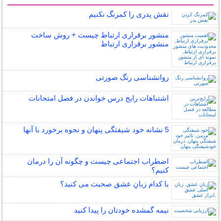
سایر مطالب روانشناسی
نقش پدری را کمرنگ نکنیم
منشور برقراری ارتباط چیست + روش ساخت
منشور برقراری ارتباط
روانشناسی رنگ صورتی
اشتباهات رایج درس خواندن در فصل امتحانات
5 نشانه خود شیفتگی پنهان و نحوه برخورد با آنها
اضطراب اجتماعی چیست و چگونه آن را درمان
کنیم؟
با کدام زبانِ عشق صحبت می کنید؟
نیمه‌ گمشده خودتان را پیدا کنید