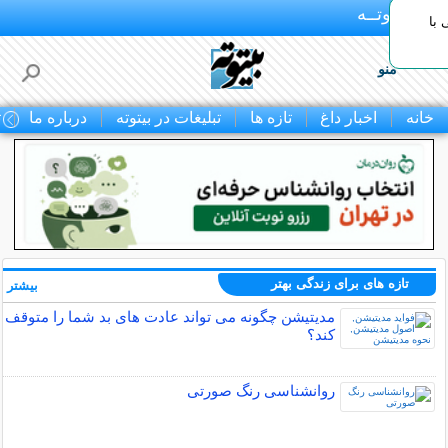
بـیتوتــه
با
منو
خانه
اخبار داغ
تازه ها
تبلیغات در بیتوته
درباره ما
ت
تازه های برای زندگی بهتر
بیشتر »
مدیتیشن چگونه می تواند عادت های بد شما را متوقف
کند؟
روانشناسی رنگ صورتی