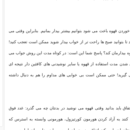
وردن قهوه باعث می شود بتوانیم بیشتر بیدار بمانیم. بنابراین وقتی می
د تا بتوانید صبح ها راحت تر از خواب بیدار شوید ممکن است تعجب کنید!
وه بیدارمان کند؟ پاسخ شما این است: در کوتاه مدت این روش جواب می
ی شدن مدت استفاده از قهوه یا سایر نوشیدنی های کافئین دار نتیجه ای
گیرید! حتی ممکن است بی خوابی های مداوم را هم به دنبال داشته
تفاق باید بدانید وقتی قهوه می نوشید در بدنتان چه می گذرد: غدد فوق
نند به آزاد کردن هورمون کورتیزول، هورمونی وابسته به استرس که