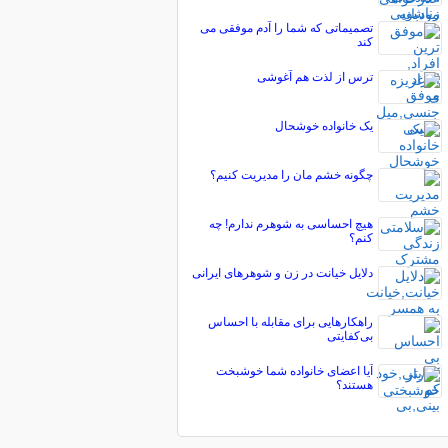
تصمیماتی که شما را آدم موفقی می
کند
ترس از لذت هم آغوشی
یک خانواده خوشحال
چگونه خشم مان را مدیریت کنیم؟
هیچ احساسی به شوهرم ندارم! چه
کنم؟
دلایل خیانت در زن و شوهرهای ایرانی
راهکارهایی برای مقابله با احساس
بی‌کفایتی
آیا اعضای خانواده شما خوشبخت
هستند؟