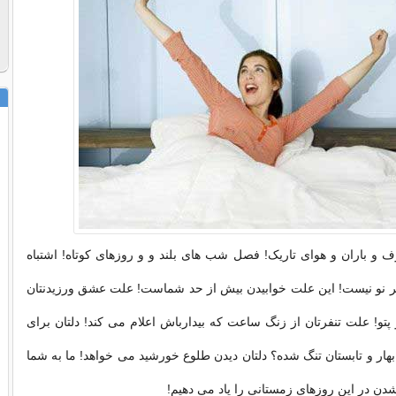
و باران و هوای تاریک! فصل شب های بلند و و روزهای کوتاه! اشتباه
عر نو نیست! این علت خوابیدن بیش از حد شماست! علت عشق ورزیدنتان
پتو! علت تنفرتان از زنگ ساعت که بیدارباش اعلام می کند! دلتان برای
بهار و تابستان تنگ شده؟ دلتان دیدن طلوع خورشید می خواهد! ما به شما
شدن در این روزهای زمستانی را یاد می دهیم!