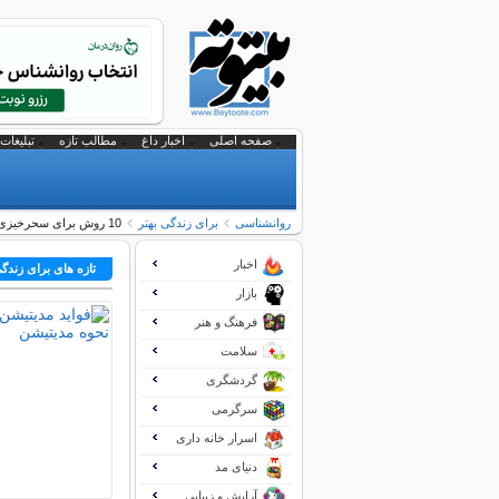
صفحه اصلی
اخبار داغ
مطالب تازه
تبلیغات 
روانشناسی
برای زندگی بهتر
10 روش برای سحرخیزی در این روزها!
اخبار
تازه های برای زندگی
بازار
فرهنگ و هنر
سلامت
گردشگری
سرگرمی
اسرار خانه داری
دنیای مد
آرایش و زیبایی