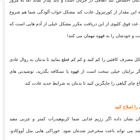
ان احساس کند اتفاقی در جریان است و باید بیدار بماند اما به مرور
ه این مقدار از کورتیزول عادت کند مشکل خواب آلودگی شما هم شروع
دد فوق کلیوی از این دریافت مکرر مشکل خیلی از آدم هایی است که
و خودشان را به قهوه مهمان می کنند!
 مصرف کافئین را کم کنید و کم کم قطع نمایید تا بدنتان به روال عادی
ر برایتان خیلی سخت است از قهوه یا نسکافه بگذرید، نوشیدنی های
واع چای گیاهی را جایگزین کنید تا بدنتان به شرایط جدید عادت کند.
ان نشان داده اگر رژیم غذایی شما کربوهیدرات کمتر و چربی مفید
شد می تواند باعث سحرخیز شدنتان شود. خوراکی هایی مثل آووکادو،