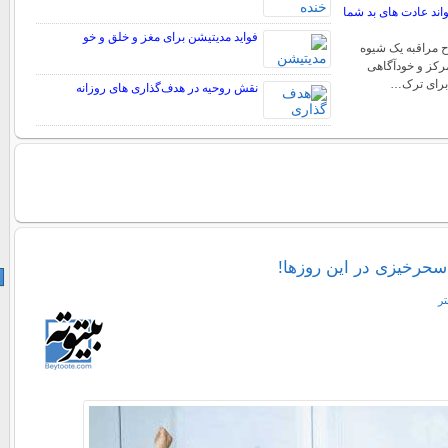
اند عادت های بد شما
فواید مدیتیشن برای مغز و خلق و خو
ح مراقبه یک شیوه
رکز و خودآگاهی
برای ترک…
نقش روحیه در هدف‌گذاری‌ های روزانه
تر