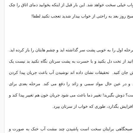
اب خیلی سخت خواهد شد. این بار قبل از اینکه بخوابید دمای اتاق را چک
صبح روز بعد به راحتی از خواب بیدار شدید تعجب نکنید لطفا!
له اول را به خوبی پشت سر گذاشته اید و چشم هایتان را باز کرده اید.
وانید از تخت دل بکنید و با حسرت به پشت سرتان نگاه نکنید بد نیست یک
ش جان کنید. تحقیقات نشان داده اند نوشیدن آب باعث جریان پیدا کردن
 در عین حال مواد سمی و زائد را دفع می کند. مرحله بعدی برای
دوش بگیرید! تغییر دما باعث می شود جریان خون هم تغییر پیدا کند و
افزایش بگذارد، طوری که خواب از سرتان بپرد.
صبحگاهی برایتان سخت است پاشیدن چند مشت آب خنک به صورت و