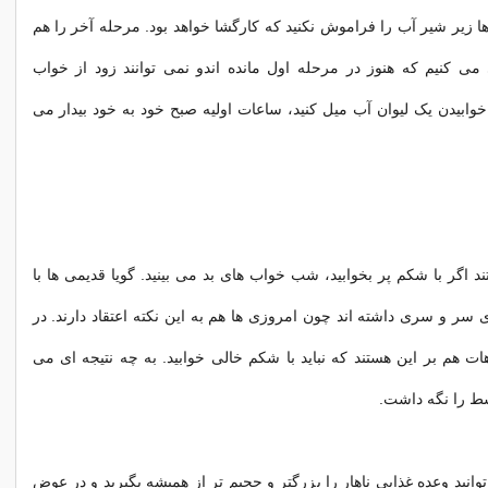
زیر شیر آب را فراموش نکنید که کارگشا خواهد بود. مرحله آخر را هم
می کنیم که هنوز در مرحله اول مانده اندو نمی توانند زود از خواب
 خوابیدن یک لیوان آب میل کنید، ساعات اولیه صبح خود به خود بیدار می
د اگر با شکم پر بخوابید، شب خواب های بد می بینید. گویا قدیمی ها با
 سر و سری داشته اند چون امروزی ها هم به این نکته اعتقاد دارند. در
ت هم بر این هستند که نباید با شکم خالی خوابید. به چه نتیجه ای می
سط را نگه داشت.
وانید وعده غذایی ناهار را بزرگتر و حجیم تر از همیشه بگیرید و در عوض