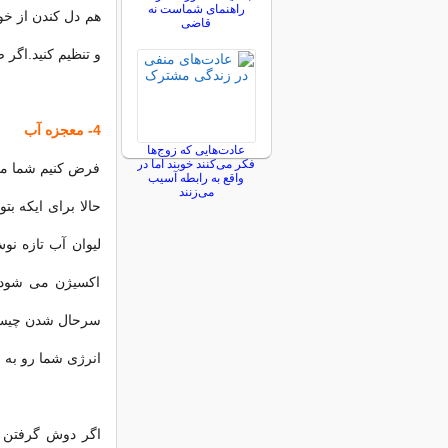
راهنمای شماست نه
هم دل کندن از خو
قاضی
و تنظیم کنید.اگر 
4- معجزه آب
عادت‌هایی که زوج‌ها
فکر می‌کنند خوبند اما در
فرض کنیم شما مرح
واقع به رابطه آسیب
می‌زنند
حالا برای ایکه بت
لیوان آب تازه نو
اکسیژن می شود و
سرحال شدن چیست؟ 
انرژی شما رو به 
اگر دوش گرفتن 