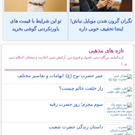
نگران گرون شدن موبایل نباش!
تو این شرایط با قیمت های
اینجا تخفیف خوبی داره
باورنکردنی گوشی بخرید
تازه های مذهبی
(زندگینامه بزرگان دینی، اصول و فروع دین، آرامش سبز، احادیث و سخنان، احکام دینی
و...)
سایر مطالب مذهبی
عمر حضرت نوح (ع): ابهامات و تفاسیر مختلف
راز خلقت عالم چيست؟
سوم محرم؛ روز حضرت رقیه
داستان زندگی حضرت شعیب