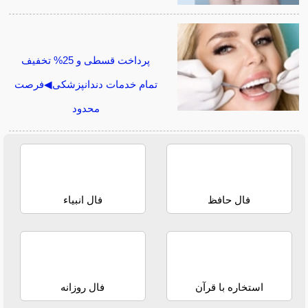
پرداخت قسطی و 25% تخفیف
تمام خدمات دندانپزشکی◀فرصت
محدود
فال حافظ
فال انبیاء
استخاره با قرآن
فال روزانه