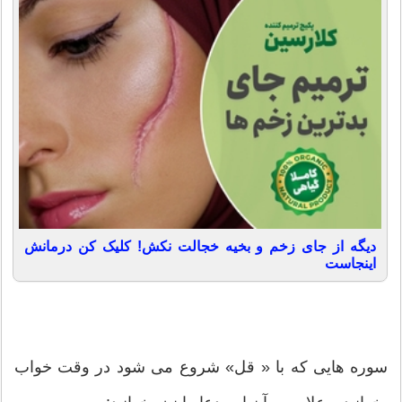
دیگه از جای زخم و بخیه خجالت نکش! کلیک کن درمانش
اینجاست
سوره هایی که با « قل» شروع می شود در وقت خواب