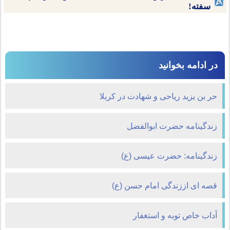
سفته!
در ادامه بخوانید
حر بن یزید ریاحی و شهادت در کربلا
زندگینامه حضرت ابوالفضل
زندگینامه: حضرت عیسی (ع)
قصه ای اززندگی امام حسن (ع)
آداب خاص توبه و استغفار