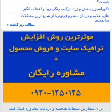
چیست؟
دکوراسیون بنفش و زرد؛ ترکیب رنگی زیبا و اعجاب انگیز
علل، علایم و درمان سندرم فرتوتی؛ از شایع ترین مشکلات
سالمندی
مطالب روز گذشته »
برای سفارش تبلیغات هدفمند و دریافت مشاوره کلیک کنید