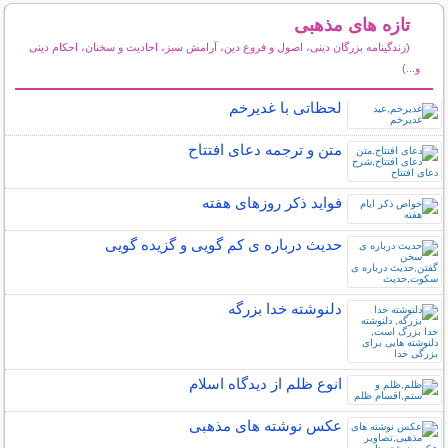
تازه های مذهبی
(زندگینامه بزرگان دینی، اصول و فروع دین، آرامش سبز، احادیث و سخنان، احکام دینی
و...)
سایر مطالب مذهبی
لحظاتی با غدیرخم
متن و ترجمه دعای افتتاح
فواید ذکر روزهای هفته
حدیث درباره ی کم گویی و گزیده گویی
دلنوشته خدا بزرگه
انوع ظلم از دیدگاه اسلام
عکس نوشته های مذهبی