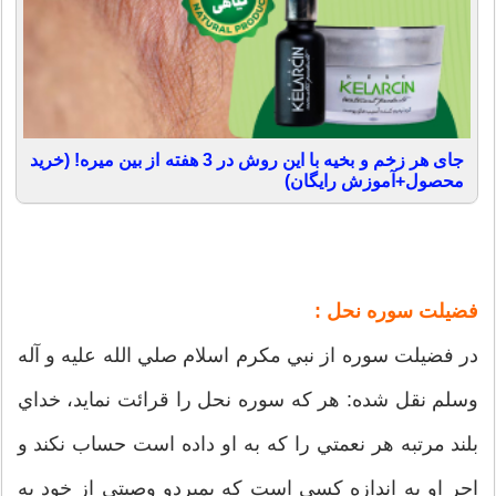
جای هر زخم و بخیه با این روش در 3 هفته از بین میره! (خرید
محصول+آموزش رایگان)
فضيلت سوره نحل :
در فضيلت سوره از نبي مكرم اسلام صلي الله عليه و آله
وسلم نقل شده: هر كه سوره نحل را قرائت نمايد، خداي
بلند مرتبه هر نعمتي را كه به او داده است حساب نكند و
اجر او به اندازه كسي است كه بميردو وصيتي از خود به