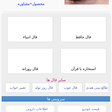
محصول+مشاوره
فال حافظ
فال انبیاء
استخاره با قرآن
فال روزانه
سایر فال ها
طالع بینی هندی
فال چوب
فال روز تولد
تعبیر خواب
سرویس ها
قیمت خودرو
اطلاعات دارویی