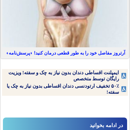
آرتروز مفاصل خود را به طور قطعی درمان کنید! ◗پرسش‌نامه◖
ایمپلنت اقساطی دندان بدون نیاز به چک و سفته! ویزیت
رایگان توسط متخصص
۵۰٪ تخفیف ارتودنسی دندان اقساطی بدون نیاز به چک یا
سفته!
در ادامه بخوانید