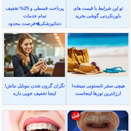
تو این شرایط با قیمت های
پرداخت قسطی و 25% تخفیف
باورنکردنی گوشی بخرید
تمام خدمات
دندانپزشکی◀فرصت محدود
هیچی سفر تابستونی نمیشه!
نگران گرون شدن موبایل نباش!
ارزانترین تورها اینجاست
اینجا تخفیف خوبی داره