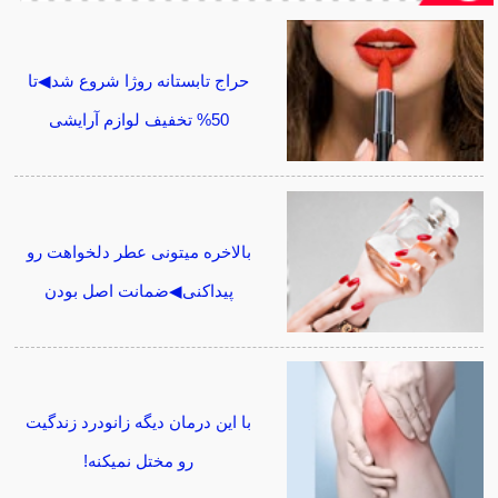
حراج تابستانه روژا شروع شد◀تا
50% تخفیف لوازم آرایشی
بالاخره میتونی عطر دلخواهت رو
پیداکنی◀ضمانت اصل بودن
با این درمان دیگه زانودرد زندگیت
رو مختل نمیکنه!