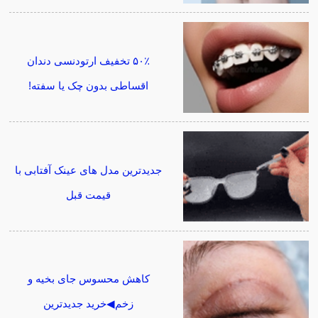
۵۰٪ تخفیف ارتودنسی دندان
اقساطی بدون چک یا سفته!
جدیدترین مدل های عینک آفتابی با
قیمت قبل
کاهش محسوس جای بخیه و
زخم◀خرید جدیدترین