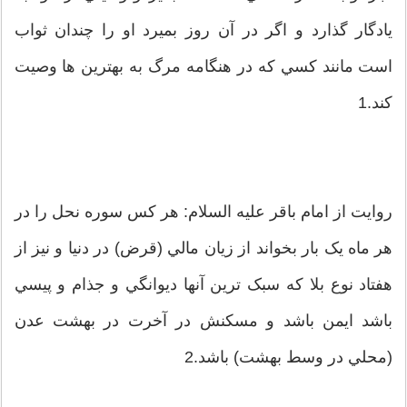
يادگار گذارد و اگر در آن روز بميرد او را چندان ثواب
است مانند كسي كه در هنگامه مرگ به بهترين ها وصيت
كند.1
روايت از امام باقر عليه السلام: هر كس سوره نحل را در
هر ماه يک بار بخواند از زيان مالي (قرض) در دنيا و نيز از
هفتاد نوع بلا كه سبک ترين آنها ديوانگي و جذام و پيسي
باشد ايمن باشد و مسكنش در آخرت در بهشت عدن
(محلي در وسط بهشت) باشد.2