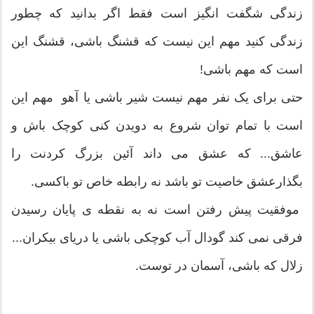
زندگی شگفت انگیز است فقط اگر بدانید که چطور
زندگی کنید مهم این نیست که قشنگ باشی، قشنگ این
است که مهم باشی!
حتی برای یک نفر مهم نیست شیر باشی یا آهو مهم این
است با تمام توان شروع به دویدن کنی کوچک باش و
عاشق... که عشق می داند آئین بزرگ کردنت را
بگذارعشق خاصیت تو باشد نه رابطه خاص تو باکسی.
موفقیت پیش رفتن است نه به نقطه ی پایان رسیدن
فرقى نمی کند گودال آب کوچکی باشی یا دریای بیکران...
زلال که باشی، آسمان در توست.