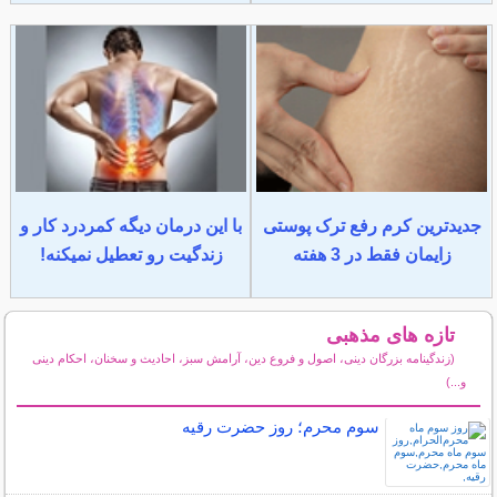
جدیدترین کرم رفع ترک پوستی
با این درمان دیگه کمردرد کار و
زایمان فقط در 3 هفته
زندگیت رو تعطیل نمیکنه!
تازه های مذهبی
(زندگینامه بزرگان دینی، اصول و فروع دین، آرامش سبز، احادیث و سخنان، احکام دینی
و...)
سایر مطالب مذهبی
سوم محرم؛ روز حضرت رقیه