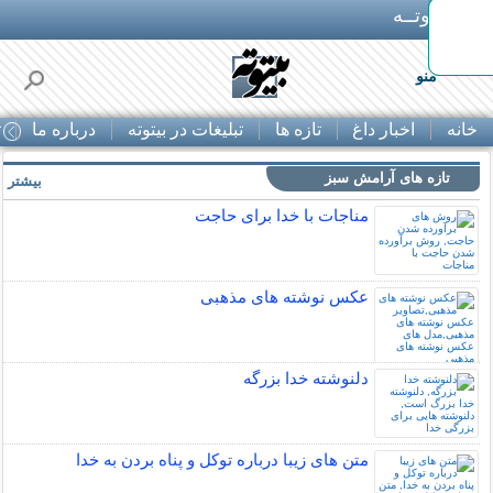
بـیتوتــه
منو
خانه
اخبار داغ
تازه ها
تبلیغات در بیتوته
درباره ما
ت
تازه های آرامش سبز
بیشتر »
مناجات با خدا برای حاجت
عکس نوشته های مذهبی
دلنوشته خدا بزرگه
متن های زیبا درباره توکل و پناه بردن به خدا