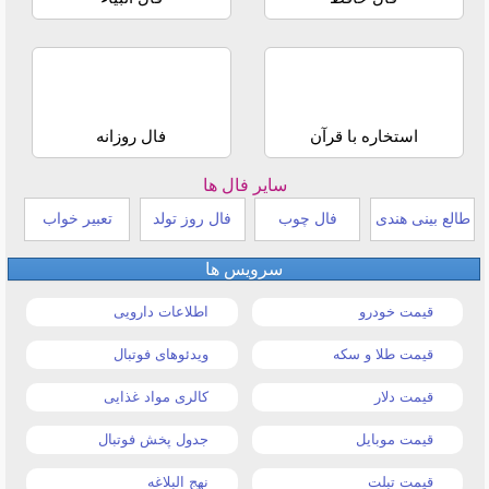
استخاره با قرآن
فال روزانه
سایر فال ها
طالع بینی هندی
فال چوب
فال روز تولد
تعبیر خواب
سرویس ها
قیمت خودرو
اطلاعات دارویی
قیمت طلا و سکه
ویدئوهای فوتبال
قیمت دلار
کالری مواد غذایی
قیمت موبایل
جدول پخش فوتبال
قیمت تبلت
نهج البلاغه