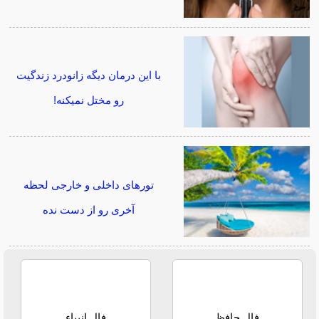
با این درمان دیگه زانودرد زندگیت
رو مختل نمیکنه!
تورهای داخلی و خارجی لحظه
آخری رو از دست نده
فال حافظ
فال انبیاء