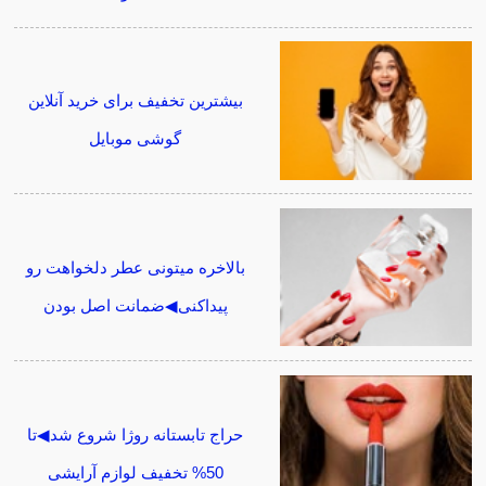
بیشترین تخفیف برای خرید آنلاین
گوشی موبایل
بالاخره میتونی عطر دلخواهت رو
پیداکنی◀ضمانت اصل بودن
حراج تابستانه روژا شروع شد◀تا
50% تخفیف لوازم آرایشی