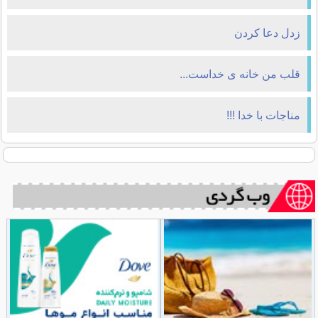
زدل دعا كردن
قلب من خانه ی خداست...
مناجات با خدا !!!