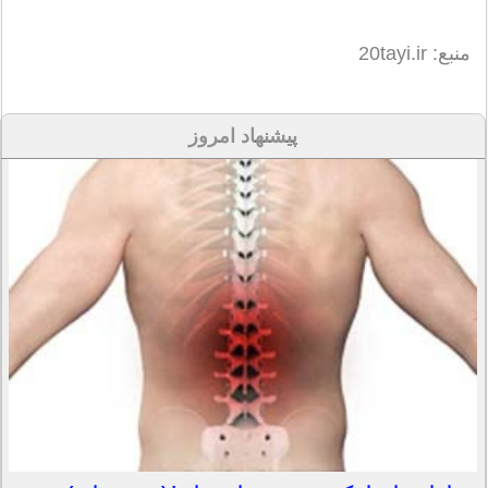
منبع: 20tayi.ir
پیشنهاد امروز