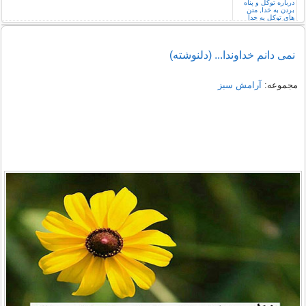
نمی دانم خداوندا... (دلنوشته)
مجموعه:
آرامش سبز