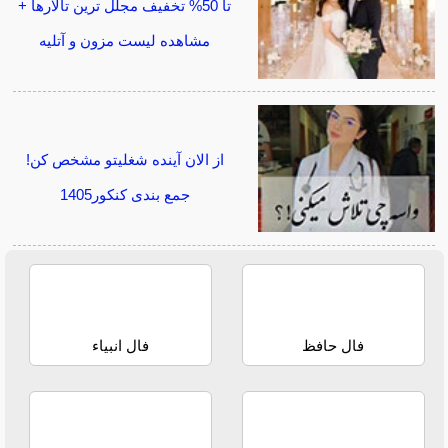
تا 50% تخفیف مجلل ترین تالارها +
مشاهده لیست مزون و آتلیه
از الان آینده شغلیتو مشخص کن!
جمع بندی کنکور1405
فال حافظ
فال انبیاء