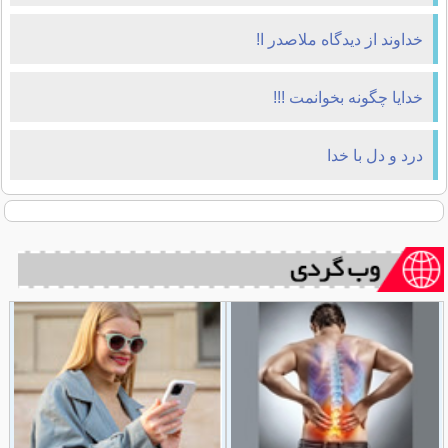
خداوند از دیدگاه ملاصدر ا!
خدایا چگونه بخوانمت !!!
درد و دل با خدا