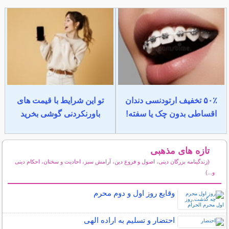
۵۰٪ تخفیف ارتودنسی دندان
تو این شرایط با قیمت های
اقساطی بدون چک یا سفته!
باورنکردنی گوشی بخرید
تازه های مذهبی
(زندگینامه بزرگان دینی، اصول و فروع دین، آرامش سبز، احادیث و سخنان، احکام دینی
و...)
سایر مطالب مذهبی
وقایع روز اول و دوم محرم
احتضار و تسلیم به اراده الهی