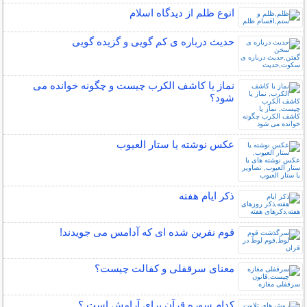
انوع ظلم از دیدگاه اسلام
حدیث درباره ی کم گویی و گزیده گویی
نماز یا کاشف الکرب چیست و چگونه خوانده می
شود؟
عکس نوشته یا ستار العیوب
ذکر ایام هفته
قوم نفرین شده ای که آدامس می جویدند!
معنای سرقفلی و کفالت چیست؟
کدام سوره قرآن برای آرامش است ؟