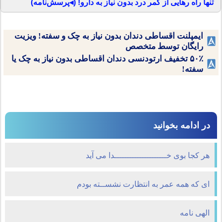
تنها راه رهایی از کمر درد بدون نیاز به دارو! (◂پرسش‌نامه)
ایمپلنت اقساطی دندان بدون نیاز به چک و سفته! ویزیت
رایگان توسط متخصص
۵۰٪ تخفیف ارتودنسی دندان اقساطی بدون نیاز به چک یا
سفته!
در ادامه بخوانید
هر كجا بوى خـــــــــــــــــــــدا مى آيد
ای که همه عمر به انتظارت نشســته بودم
الهی نامه