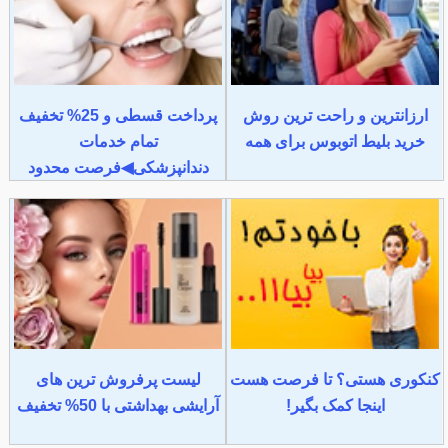
ارزانترین و راحت ترین روش
پرداخت قسطی و 25% تخفیف
خرید بلیط اتوبوس برای همه
تمام خدمات
دندانپزشکی◀فرصت محدود
کنکوری هستی؟ تا فرصت هست
لیست پرفروش ترین های
اینجا کمک بگیر!
آرایشی بهداشتی با 50% تخفیف