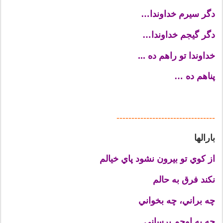
دگر سیرم خداوندا…
دگر گیجم خداوندا…
خداوندا تو راهم ده ...
پناهم ده …
---------------------------------
بارالها
از كوي تو بيرون نشود پاي خيالم
نكند فرق به حالم
چه براني، چه بخواني
چه به اوجم برساني