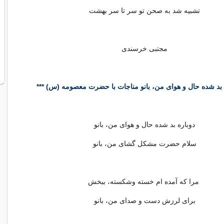
تشبیه شد به صحن تو سر تا سر بهشت
مجتبی خرسندی
 بد شده حال و هوای من، بانو
مناجات با حضرت معصومه (س) ***
دوباره بد شده حال و هوای من، بانو
سلام حضرت مشكل گشای من، بانو
مرا كه آمده ام خسته وشكسته، ببخش
برای لرزش دست و صدای من، بانو