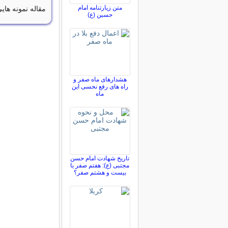
متن زیارتنامه امام
مقاله نمونه های
حسین (ع)
هشدارهای ماه صفر و
راه های رفع نحسی این
ماه
تاریخ شهادت امام حسن
مجتبی (ع): هفتم صفر یا
بیست و هشتم صفر؟