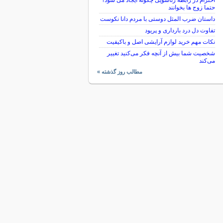
احترام در رابطه زناشویی چگونه ایجاد می شود؟
حتما زوج ها بخوانند
داستان ضرب المثل دوستی با مردم دانا نكوست
تفاوت دل درد بارداری و پریود
نکات مهم خرید لوازم آرایشی اصل و باکیفیت
شخصیت شما بیش از آنچه فکر می‌کنید تغییر
می‌کند
مطالب روز گذشته »