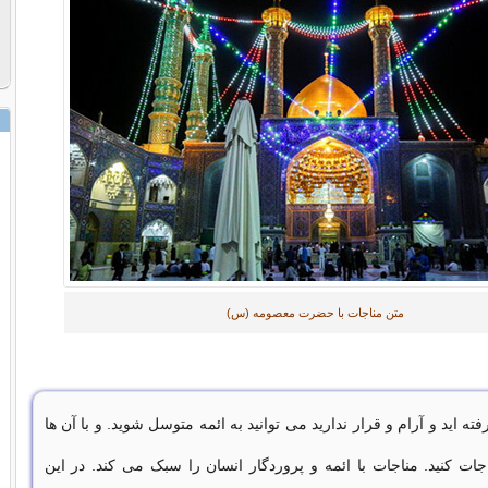
متن مناجات با حضرت معصومه (س)
ته اید و آرام و قرار ندارید می توانید به ائمه متوسل شوید. و با آن ها
اجات کنید. مناجات با ائمه و پروردگار انسان را سبک می کند. در این