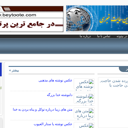
در بیتوته
تماس با ما
درباره ما
ز
بیشتر »
عکس نوشته های مذهبی
دلنوشته خدا بزرگه
متن های زیبا درباره توکل و پناه بردن به خدا
عکس نوشته یا ستار العیوب