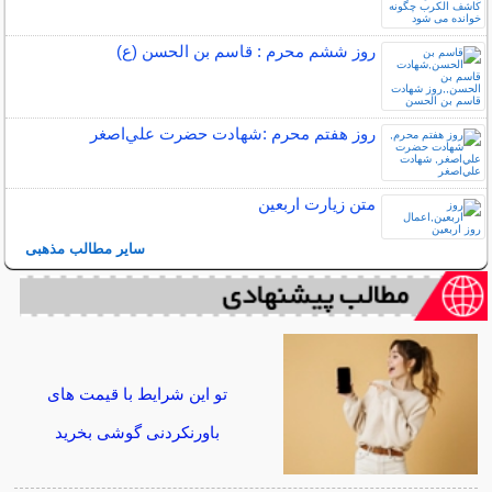
روز ششم محرم : قاسم بن الحسن (ع)
روز هفتم محرم :شهادت حضرت علي‌اصغر
متن زيارت اربعين
سایر مطالب مذهبی
تو این شرایط با قیمت های
باورنکردنی گوشی بخرید