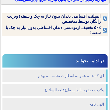
ایمپلنت اقساطی دندان بدون نیاز به چک و سفته! ویزیت
رایگان توسط متخصص
۵۰٪ تخفیف ارتودنسی دندان اقساطی بدون نیاز به چک یا
سفته!
در ادامه بخوانید
ای که همه عمر به انتظارت نشســته بودم
ولادت حضرت ابوالفضل(عليه السلام)
الهی نامه