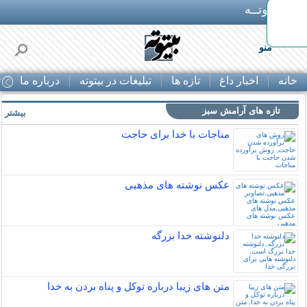
بـیتوتــه
منو
خانه
اخبار داغ
تازه ها
تبلیغات در بیتوته
درباره ما
ت
تازه های آرامش سبز
بیشتر »
مناجات با خدا برای حاجت
عکس نوشته های مذهبی
دلنوشته خدا بزرگه
متن های زیبا درباره توکل و پناه بردن به خدا