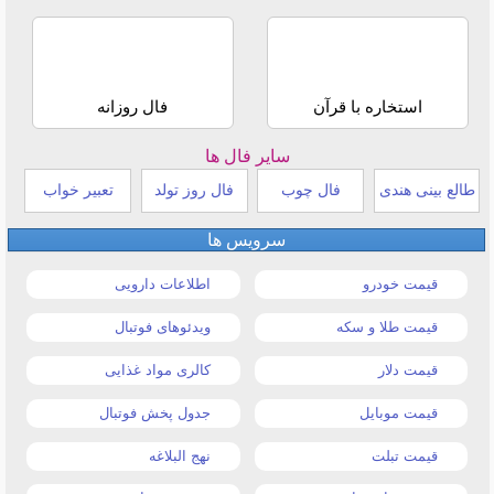
استخاره با قرآن
فال روزانه
سایر فال ها
طالع بینی هندی
فال چوب
فال روز تولد
تعبیر خواب
سرویس ها
قیمت خودرو
اطلاعات دارویی
قیمت طلا و سکه
ویدئوهای فوتبال
قیمت دلار
کالری مواد غذایی
قیمت موبایل
جدول پخش فوتبال
قیمت تبلت
نهج البلاغه