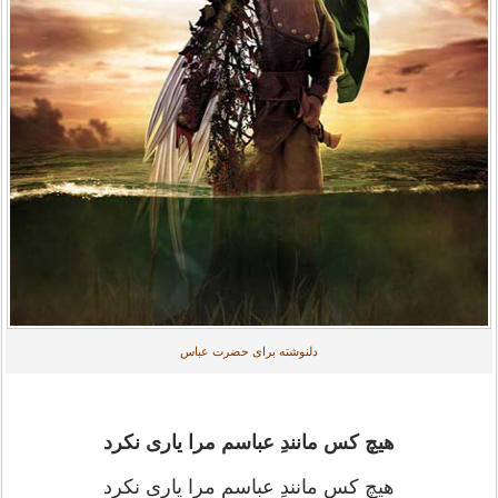
دلنوشته برای حضرت عباس
هیچ کس مانندِ عباسم مرا یاری نکرد
هیچ کس مانندِ عباسم مرا یاری نکرد