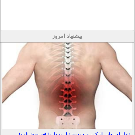
پیشنهاد امروز
تنها راه رهایی از کمر درد بدون نیاز به دارو! (◂پرسش‌نامه)