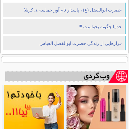
حضرت ابوالفضل (ع) ، پاسدار نام آور حماسه ی کربلا
خدایا چگونه بخوانمت !!!
فرازهایی از زندگی حضرت ابوالفضل العباس