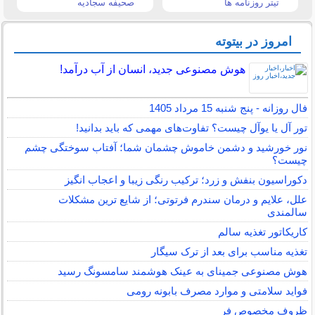
تیتر روزنامه ها
صحیفه سجادیه
امروز در بیتوته
هوش مصنوعی جدید، انسان از آب درآمد!
فال روزانه - پنج شنبه 15 مرداد 1405
تور آل یا یوآل چیست؟ تفاوت‌های مهمی که باید بدانید!
نور خورشید و دشمن خاموش چشمان شما؛ آفتاب سوختگی چشم
چیست؟
دکوراسیون بنفش و زرد؛ ترکیب رنگی زیبا و اعجاب انگیز
علل، علایم و درمان سندرم فرتوتی؛ از شایع ترین مشکلات
سالمندی
کاریکاتور تغذیه سالم
تغذیه مناسب برای بعد از ترک سیگار
هوش مصنوعی جمینای به عینک هوشمند سامسونگ رسید
فواید سلامتی و موارد مصرف بابونه رومی
ظروف مخصوص فر