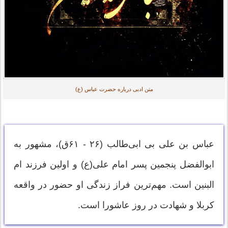
متن ادبی درباره حضرت عباس (ع)
عباس بن علی بی ابی‌طالب (۲۶ - ۶۱ق)، مشهور به
ابوالفضل پنجمین پسر امام علی(ع) و اولین فرزند ام
البنین است. مهم‌ترین فراز زندگی او حضور در واقعه
کربلا و شهادت در روز عاشورا است.