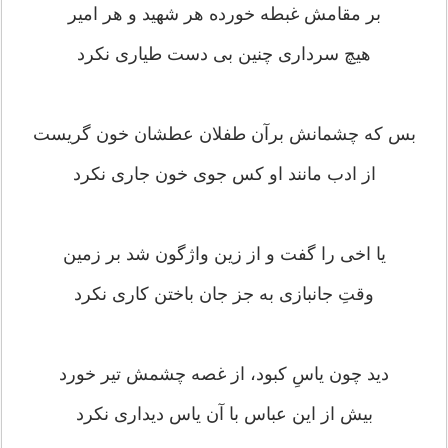
بر مقامش غبطه خورده هر شهید و هر امیر
هیچ سرداری چنین بی دست طیاری نکرد
بس که چشمانش برآن طفلان عطشان خون گریست
از ادب مانند او کس جوی خون جاری نکرد
یا اخی را گفت و از زین واژگون شد بر زمین
وقتِ جانبازی به جز جان باختن کاری نکرد
دید چون یاسِ کبود، از غصه چشمش تیر خورد
بیش از این عباس با آن یاس دیداری نکرد