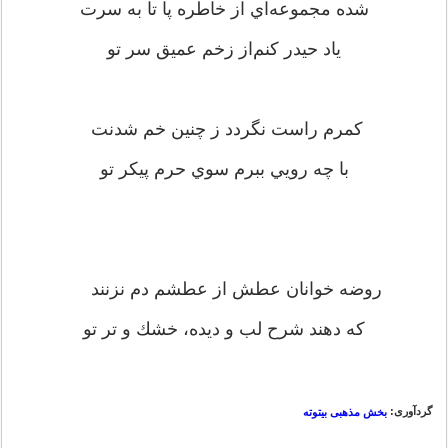
شده ‌مجموعه‌اي‌ از خاطره ‌پا تا به ‌سرت‌
ياد حيدر كنم‌از زخم ‌عميق ‌سر تو
كمرم ‌راست‌ نگردد ز چنين ‌خم‌ شدنت‌
با چه ‌رويي‌ ببرم‌ سوي ‌حرم ‌پيكر تو
روضه‌ خوانان‌ عطش ‌از عطشم‌ دم ‌نزنند
كه ‌دهند شرح ‌لب‌ و ديده‌، خشك ‌و تر تو
گردآوری:
بخش مذهبی بیتوته