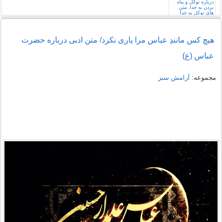
هیچ کس مانندِ عباس مرا یاری نکرد/ متن ادبی درباره حضرت
عباس (ع)
مجموعه:
آرامش سبز