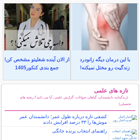
با این درمان دیگه زانودرد
از الان آینده شغلیتو مشخص کن!
زندگیت رو مختل نمیکنه!
جمع بندی کنکور1405
تازه های علمی
(زندگینامه دانشمندان، گیاهان،حیوانات، گزارش علمی، آیا می دانید؟،رشته های
تحصیلی)
سایر مطالب علمی و آموزشی
کشفی تازه درباره طول عمر؛ دانشمندان عمر
موش‌ها را ۳۳ درصد افزایش دادند
راهنمای انتخاب پرنده خانگی