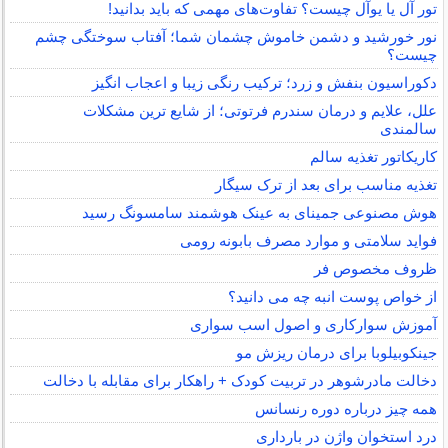
تور آل یا یوآل چیست؟ تفاوت‌های مهمی که باید بدانید!
نور خورشید و دشمن خاموش چشمان شما؛ آفتاب سوختگی چشم
چیست؟
دکوراسیون بنفش و زرد؛ ترکیب رنگی زیبا و اعجاب انگیز
علل، علایم و درمان سندرم فرتوتی؛ از شایع ترین مشکلات
سالمندی
کاریکاتور تغذیه سالم
تغذیه مناسب برای بعد از ترک سیگار
هوش مصنوعی جمینای به عینک هوشمند سامسونگ رسید
فواید سلامتی و موارد مصرف بابونه رومی
ظروف مخصوص فر
از خواص پوست انبه چه می دانید؟
آموزش سوارکاری و اصول اسب سواری
جینکوبیلوبا برای درمان ریزش مو
دخالت مادرشوهر در تربیت کودک + راهکار برای مقابله با دخالت
همه چیز درباره دوره رنسانس
درد استخوان واژن در بارداری