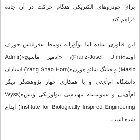
برای خودروهای الکتریکی هنگام حرکت در آن جاده
فراهم کند.
این فناوری ساده اما نوآورانه توسط «فرانتس جوزف
اولم»(Franz-Josef Ulm)، «ادمیر ماسیچ»(Admir
Masic) و «یانگ شائو هورن»(Yang-Shao Horn) استادان
دانشگاه ام‌آی‌تی و با همکاری چهار پژوهشگر دیگر
ام‌آی‌تی و «موسسه مهندسی بیولوژیکی ویس»(Wyss
Institute for Biologically Inspired Engineering) ابداع
شده است.