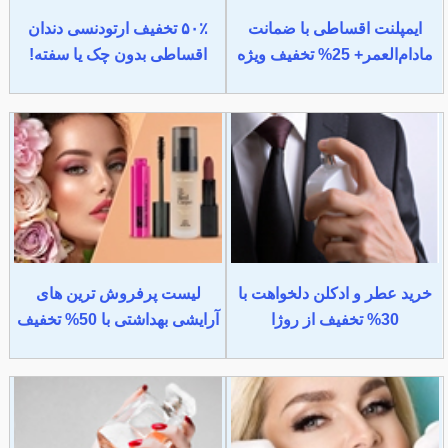
ایمپلنت اقساطی با ضمانت
۵۰٪ تخفیف ارتودنسی دندان
مادام‌العمر+ 25% تخفیف ویژه
اقساطی بدون چک یا سفته!
خرید عطر و ادکلن دلخواهت با
لیست پرفروش ترین های
30% تخفیف از روژا
آرایشی بهداشتی با 50% تخفیف