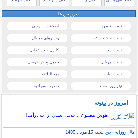
سرویس ها
قیمت خودرو
اطلاعات دارویی
قیمت طلا و سکه
ویدئوهای فوتبال
قیمت دلار
کالری مواد غذایی
قیمت موبایل
جدول پخش فوتبال
قیمت تبلت
نهج البلاغه
تیتر روزنامه ها
صحیفه سجادیه
امروز در بیتوته
هوش مصنوعی جدید، انسان از آب درآمد!
فال روزانه - پنج شنبه 15 مرداد 1405