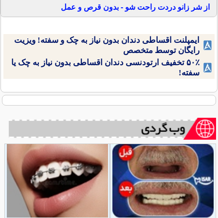
از شر زانو دردت راحت شو - بدون قرص و عمل
ایمپلنت اقساطی دندان بدون نیاز به چک و سفته! ویزیت
رایگان توسط متخصص
۵۰٪ تخفیف ارتودنسی دندان اقساطی بدون نیاز به چک یا
سفته!