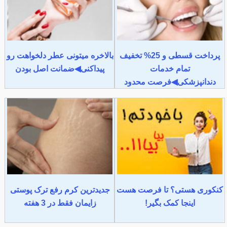
پرداخت قسطی و 25% تخفیف
بالاخره میتونی عطر دلخواهت رو
تمام خدمات
پیداکنی◀ضمانت اصل بودن
دندانپزشکی◀فرصت محدود
کنکوری هستی؟ تا فرصت هست
جدیدترین کرم رفع ترک پوستی
اینجا کمک بگیر!
زایمان فقط در 3 هفته