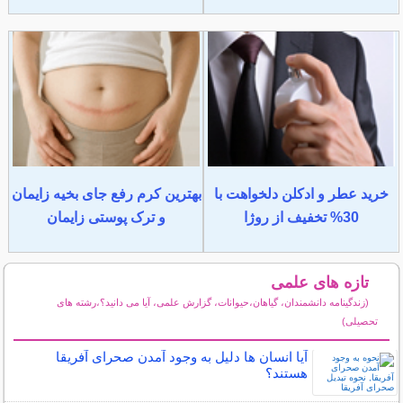
خرید عطر و ادکلن دلخواهت با
بهترین کرم رفع جای بخیه زایمان
30% تخفیف از روژا
و ترک پوستی زایمان
تازه های علمی
(زندگینامه دانشمندان، گیاهان،حیوانات، گزارش علمی، آیا می دانید؟،رشته های
تحصیلی)
سایر مطالب علمی و آموزشی
آیا انسان ها دلیل به وجود آمدن صحرای آفریقا
هستند؟