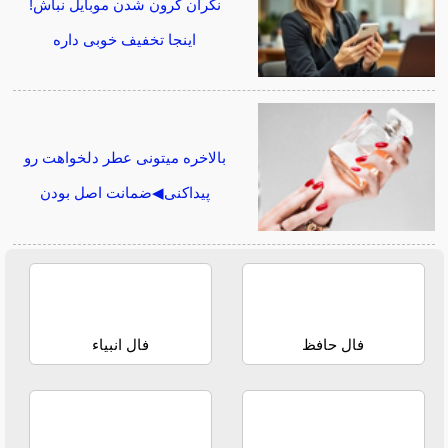
نگران گرون شدن موبایل نباش!
اینجا تخفیف خوبی داره
بالاخره میتونی عطر دلخواهت رو
پیداکنی◀ضمانت اصل بودن
فال حافظ
فال انبیاء