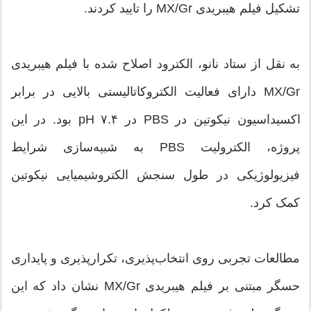
تشکیل فیلم هیبریدی MX/Gr را تایید کردند.
به نقل از ستاد نانو، الکترود اصلاح شده با فیلم هیبریدی
MX/Gr دارای فعالیت الکتروکاتالیستی بالایی در برابر
اکسیداسیون نیکوتین در PBS در pH ۷.۴ بود. در این
پروژه، الکترولیت PBS به شبیه‌سازی شرایط
فیزیولوژیکی در طول سنجش الکتروشیمیایی نیکوتین
کمک کرد.
مطالعات تجربی روی انتخاب‌پذیری، تکرارپذیری و پایداری
حسگر مبتنی بر فیلم هیبریدی MX/Gr نشان داد که این