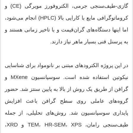
گازی-طیف‌سنجی جرمی، الکتروفورز مویرگی (CE) و
کروماتوگرافی مایع با کارایی بالا (HPLC) انجام می‌شود،
اما اینها دستگاه‌های گران‌قیمت و با تاخیر زمانی هستند و
به پرسنل فنی بسیار ماهر نیاز دارند.
در این پروژه الکترودهای مبتنی بر نانومواد برای شناسایی
نیکوتین استفاده شده است. سوسپانسیون MXene و
گرافن از طریق یک روش از بالا به پایین سنتز شد. حضور
گروه‌های عاملی روی سطح گرافن باعث افزایش
پایداری سوسپانسیون شد. روش‌های تحلیلی، از جمله
طیف‌سنجی رامان، TEM، HR-SEM، XPS و XRD،