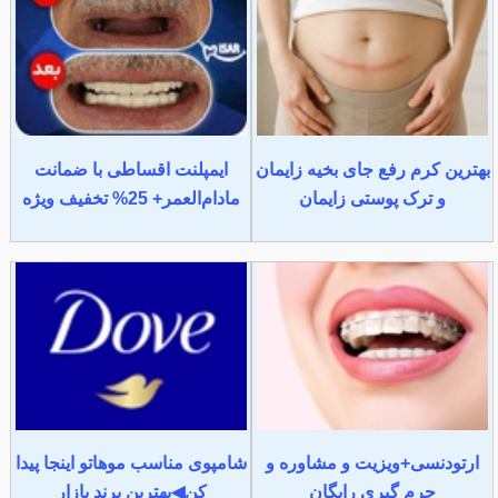
بهترین کرم رفع جای بخیه زایمان
ایمپلنت اقساطی با ضمانت
و ترک پوستی زایمان
مادام‌العمر+ 25% تخفیف ویژه
ارتودنسی+ویزیت و مشاوره و
شامپوی مناسب موهاتو اینجا پیدا
جرم گیری رایگان
کن◀بهترین برند بازار