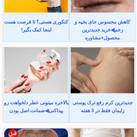
کاهش محسوس جای بخیه و
کنکوری هستی؟ تا فرصت هست
زخم◀خرید جدیدترین
اینجا کمک بگیر!
محصول+مشاوره
جدیدترین کرم رفع ترک پوستی
بالاخره میتونی عطر دلخواهت رو
زایمان فقط در 3 هفته
پیداکنی◀ضمانت اصل بودن