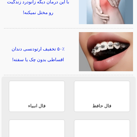
با این درمان دیگه زانودرد زندگیت
رو مختل نمیکنه!
۵۰٪ تخفیف ارتودنسی دندان
اقساطی بدون چک یا سفته!
فال حافظ
فال انبیاء