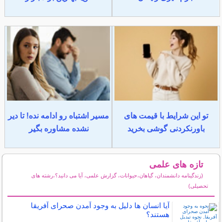
تو این شرایط با قیمت های
مسیر اشتباه رو ادامه نده! تا دیر
باورنکردنی گوشی بخرید
نشده مشاوره بگیر
تازه های علمی
(زندگینامه دانشمندان، گیاهان،حیوانات، گزارش علمی، آیا می دانید؟،رشته های
تحصیلی)
سایر مطالب علمی و آموزشی
آیا انسان ها دلیل به وجود آمدن صحرای آفریقا
هستند؟