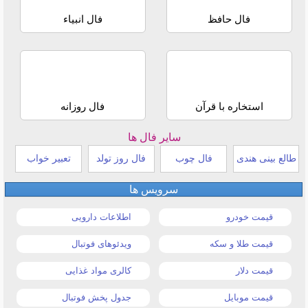
فال حافظ
فال انبیاء
استخاره با قرآن
فال روزانه
سایر فال ها
طالع بینی هندی
فال چوب
فال روز تولد
تعبیر خواب
سرویس ها
قیمت خودرو
اطلاعات دارویی
قیمت طلا و سکه
ویدئوهای فوتبال
قیمت دلار
کالری مواد غذایی
قیمت موبایل
جدول پخش فوتبال