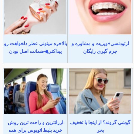
ارتودنسی+ویزیت و مشاوره و
بالاخره میتونی عطر دلخواهت رو
جرم گیری رایگان
پیداکنی◀ضمانت اصل بودن
گوشی گرونه؟ از اینجا با تخغیف
ارزانترین و راحت ترین روش
بخر
خرید بلیط اتوبوس برای همه