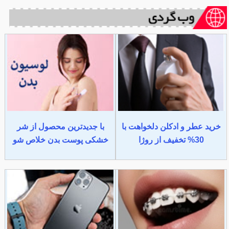
خرید عطر و ادکلن دلخواهت با
با جدیدترین محصول از شر
30% تخفیف از روژا
خشکی پوست بدن خلاص شو