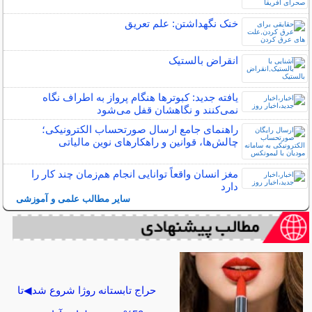
خنک نگهداشتن: علم تعریق
انقراض بالستیک
یافته جدید:‌ کبوترها هنگام پرواز به اطراف نگاه
نمی‌کنند و نگاهشان قفل می‌شود
راهنمای جامع ارسال صورتحساب الکترونیکی؛
چالش‌ها، قوانین و راهکارهای نوین مالیاتی
مغز انسان واقعاً توانایی انجام هم‌زمان چند کار را
دارد
سایر مطالب علمی و آموزشی
حراج تابستانه روژا شروع شد◀تا