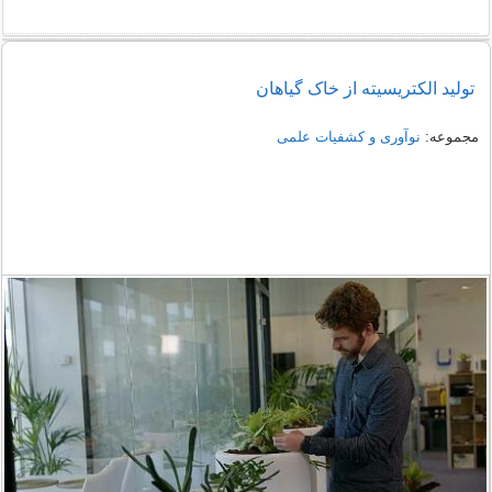
تولید الکتریسیته از خاک گیاهان
مجموعه:
نوآوری و کشفیات علمی