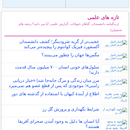
تازه های علمی
(زندگینامه دانشمندان، گیاهان،حیوانات، گزارش علمی، آیا می دانید؟،رشته های
تحصیلی)
سایر مطالب علمی و آموزشی
عجیب‌تر از گربه شرودینگر؛ کشف دانشمندان
آکسفورد فیزیک کوانتوم را پیچیده‌تر می‌کند
مگس‌ها جهان را چطور می‌بینند؟
سلول‌های خونی انسان ۷۰۰ میلیون سال قدمت
دارند!
مرز میان زندگی و مرگ جابه‌جا شد| «خیار دریایی
زامبی»؛ موجودی که پس از قطع عضو هم نمی‌میرد
اطلاع از آیندۀ کیهان با استفاده از گذشته ­های دور
شرایط نگهداری و پرورش گل رز
آیا انسان ها دلیل به وجود آمدن صحرای آفریقا
هستند؟