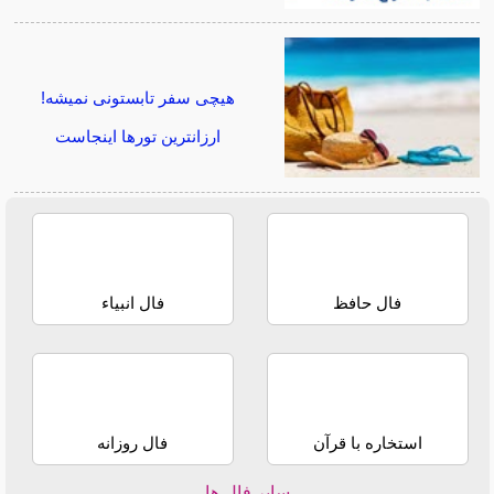
هیچی سفر تابستونی نمیشه!
ارزانترین تورها اینجاست
فال حافظ
فال انبیاء
استخاره با قرآن
فال روزانه
سایر فال ها