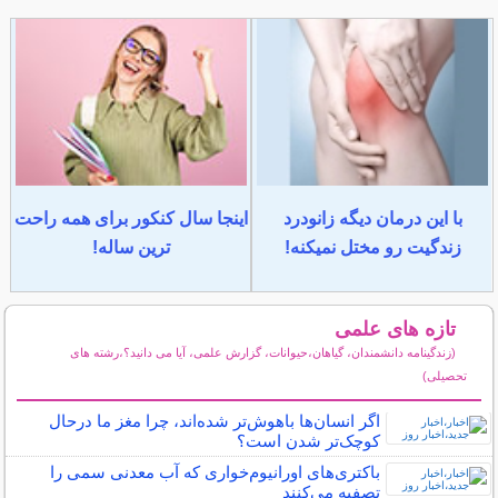
با این درمان دیگه زانودرد
اینجا سال کنکور برای همه راحت
زندگیت رو مختل نمیکنه!
ترین ساله!
تازه های علمی
(زندگینامه دانشمندان، گیاهان،حیوانات، گزارش علمی، آیا می دانید؟،رشته های
تحصیلی)
سایر مطالب علمی و آموزشی
اگر انسان‌ها باهوش‌تر شده‌اند، چرا مغز ما درحال
کوچک‌تر شدن است؟
باکتری‌های اورانیوم‌خواری که آب معدنی سمی را
تصفیه می‌کنند