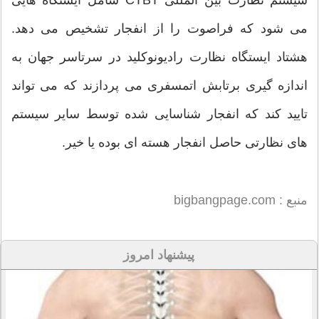
سیستم نظارت بین المللی CTBT شامل ایستگاه هایی
می شود که فراصوت را از انفجار تشخیص می دهد.
هشتاد ایستگاه نظارت رادیونوکلید در سرتاسر جهان به
اندازه گیری برتابش اتمسفری می پردازند که می تواند
تایید کند که انفجار شناسایی شده توسط سایر سیستم
های نظارتی حاصل انفجار هسته ای بوده یا خیر.
منبع : bigbangpage.com
پیشنهاد امروز