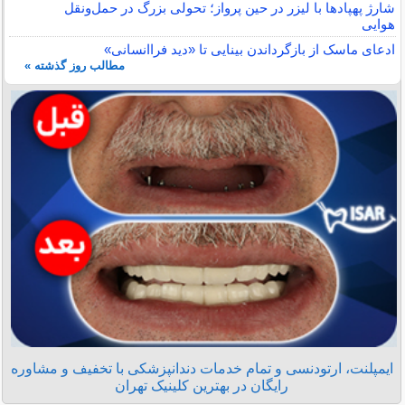
شارژ پهپادها با لیزر در حین پرواز؛ تحولی بزرگ در حمل‌ونقل
هوایی
ادعای ماسک از بازگرداندن بینایی تا «دید فراانسانی»
مطالب روز گذشته »
ایمپلنت، ارتودنسی و تمام خدمات دندانپزشکی با تخفیف و مشاوره
رایگان در بهترین کلینیک تهران