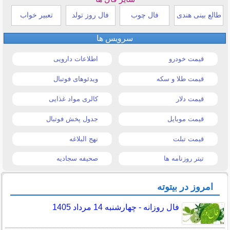
طالع بینی هندی
فال چوب
فال روز تولد
تعبیر خواب
سرویس ها
قیمت خودرو
اطلاعات دارویی
قیمت طلا و سکه
ویدئوهای فوتبال
قیمت دلار
کالری مواد غذایی
قیمت موبایل
جدول پخش فوتبال
قیمت تبلت
نهج البلاغه
تیتر روزنامه ها
صحیفه سجادیه
امروز در بیتوته
فال روزانه - چهارشنبه 14 مرداد 1405