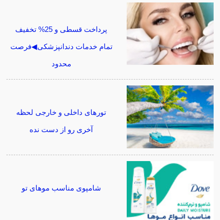
پرداخت قسطی و 25% تخفیف
تمام خدمات دندانپزشکی◀فرصت
محدود
تورهای داخلی و خارجی لحظه
آخری رو از دست نده
شامپوی مناسب موهای تو