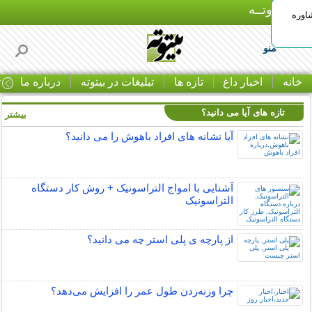
بـیتوتــه
اوره
منو
خانه
اخبار داغ
تازه ها
تبلیغات در بیتوته
درباره ما
ت
تازه های آیا می دانید؟
بیشتر »
آیا نشانه های افراد باهوش را می دانید؟
آشنایی با امواج التراسونیک + روش کار دستگاه
التراسونیک
از پارچه ی پلی استر چه می دانید؟
چرا وزنه‌زدن طول عمر را افزایش می‌دهد؟