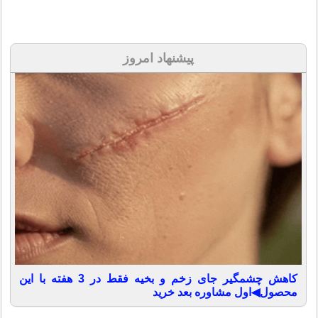
پیشنهاد امروز
کاهش چشمگیر جای زخم و بخیه فقط در 3 هفته با این
محصول◀اول مشاوره بعد خرید