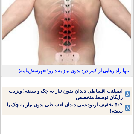
تنها راه رهایی از کمر درد بدون نیاز به دارو! (◂پرسش‌نامه)
ایمپلنت اقساطی دندان بدون نیاز به چک و سفته! ویزیت
رایگان توسط متخصص
۵۰٪ تخفیف ارتودنسی دندان اقساطی بدون نیاز به چک یا
سفته!