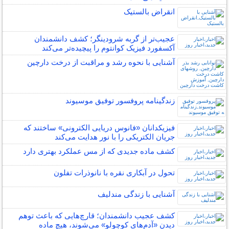
انقراض بالستیک
عجیب‌تر از گربه شرودینگر؛ کشف دانشمندان
آکسفورد فیزیک کوانتوم را پیچیده‌تر می‌کند
آشنایی با نحوه رشد و مراقبت از درخت دارچین
زندگینامه پروفسور توفیق موسیوند
فیزیکدانان «فانوس دریایی الکترونی» ساختند که
جریان الکتریکی را با نور هدایت می‌کند
کشف ماده جدیدی که از مس عملکرد بهتری دارد
تحول در آبکاری نقره با نانوذرات تفلون
آشنایی با زندگی مندلیف
کشف عجیب دانشمندان؛ قارچ‌هایی که باعث توهم
دیدن «آدم‌های کوچولو» می‌شوند، هیچ ماده