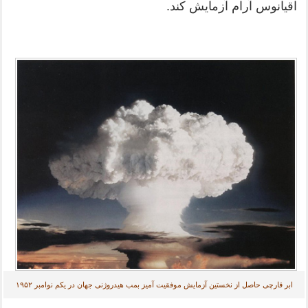
اقیانوس آرام آزمایش کند.
ابر قارچی حاصل از نخستین آزمایش موفقیت آمیز بمب هیدروژنی جهان در یکم نوامبر ۱۹۵۲