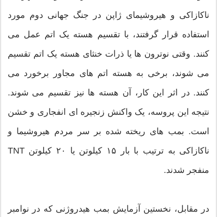
ناکازاکی و هیروشیمای ژاپن در جنگ جهانی دوم مورد
استفاده قرار گرفتند، با تقسیم هسته یک اتم عمل می
کنند. وقتی نوترون ها یا ذرات خنثای هسته یک اتم تقسیم
می شوند، برخی به هسته اتم های مجاور برخورد می
کنند. در اثر این کار، آن هسته ها نیز تقسیم می شوند.
نتیجه این پروسه، یک واکنش زنجیره ای انفجاری و خشن
است. بمب های ریخته شده بر سر مردم هیروشیما و
ناکازاکی به ترتیب با بار ۱۵ کیلوتن یا ۲۰ کیلوتن TNT
منفجر شدند.
در مقابل، نخستین آزمایش بمب هیدروژنی که در نوامبر