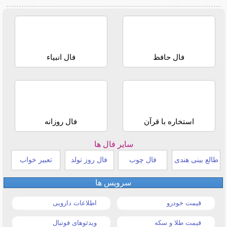
فال حافظ
فال انبیاء
استخاره با قرآن
فال روزانه
سایر فال ها
طالع بینی هندی
فال چوب
فال روز تولد
تعبیر خواب
سرویس ها
قیمت خودرو
اطلاعات دارویی
قیمت طلا و سکه
ویدئوهای فوتبال