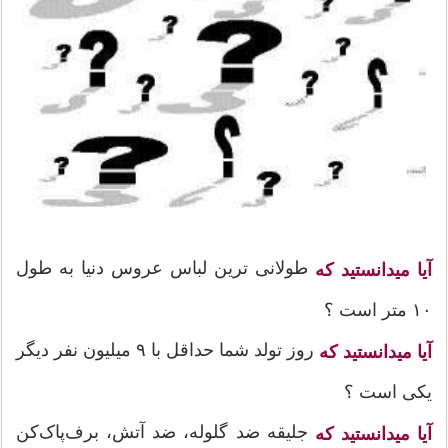
طولانی ترین لباس عروس دنیا به طول
آیا میدانستید که
۱۰ متر است ؟
روز تولد شما حداقل با ۹ میلیون نفر دیگر
آیا میدانستید که
یکی است ؟
جلیقه ضد گلوله، ضد آتش، برف‌پاک‌کن
آیا میدانستید که