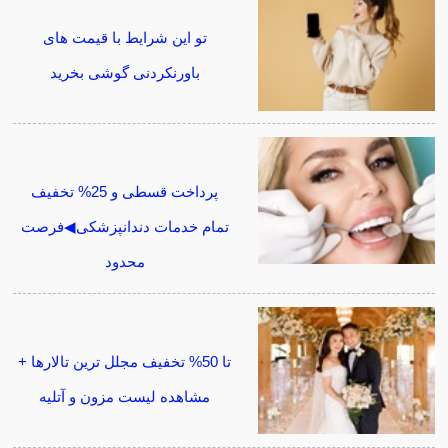
تو این شرایط با قیمت های
باورنکردنی گوشی بخرید
پرداخت قسطی و 25% تخفیف
تمام خدمات دندانپزشکی◀فرصت
محدود
تا 50% تخفیف مجلل ترین تالارها +
مشاهده لیست مزون و آتلیه