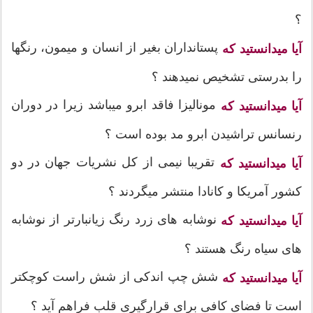
؟
پستانداران بغیر از انسان و میمون، رنگها
آیا میدانستید که
را بدرستی تشخیص نمیدهند ؟
مونالیزا فاقد ابرو میباشد زیرا در دوران
آیا میدانستید که
رنسانس تراشیدن ابرو مد بوده است ؟
تقریبا نیمی از کل نشریات جهان در دو
آیا میدانستید که
کشور آمریکا و کانادا منتشر میگردند ؟
نوشابه های زرد رنگ زیانبارتر از نوشابه
آیا میدانستید که
های سیاه رنگ هستند ؟
شش چپ اندکی از شش راست کوچکتر
آیا میدانستید که
است تا فضای کافی برای قرارگیری قلب فراهم آید ؟