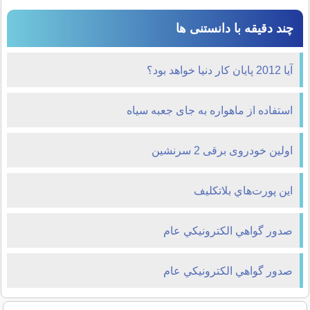
چند دقیقه با دانستنی ها
آیا 2012 پایان کار دنیا خواهد بود؟
استفاده از ماهواره به جای جعبه سیاه
اولین خودروی برقی 2 سرنشین
اين پورت‌هاي بلاتکليف
صدور گواهي الکترونيکي عام
صدور گواهي الکترونيکي عام