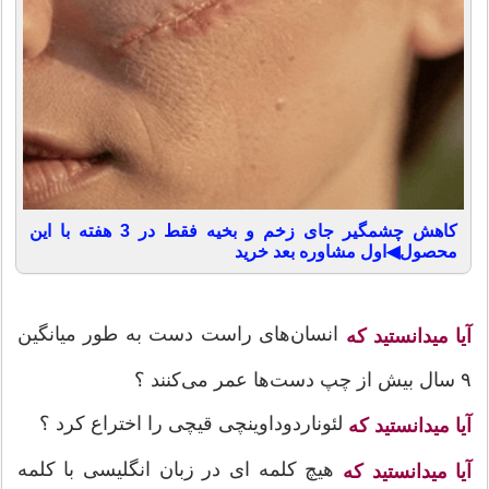
کاهش چشمگیر جای زخم و بخیه فقط در 3 هفته با این
محصول◀اول مشاوره بعد خرید
انسان‌های راست دست به طور میانگین
آیا میدانستید که
۹ سال بیش از چپ دست‌ها عمر می‌کنند ؟
لئوناردوداوینچی قیچی را اختراع کرد ؟
آیا میدانستید که
هیچ کلمه ای در زبان انگلیسی با کلمه
آیا میدانستید که