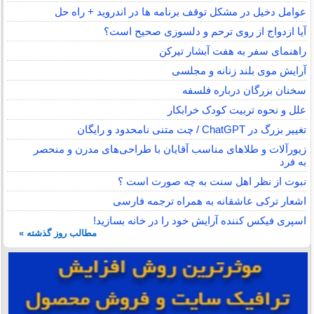
عوامل دخیل در مشکل توقف برنامه ها در اندروید + راه حل
آیا ازدواج از روی ترحم و دلسوزی صحیح است؟
راهنمای سفر به هفت آبشار تیرکن
آرایش موی بلند زنانه و مجلسی
سخنان بزرگان درباره فلسفه
علل و نحوه تربیت کودک خرابکار
تغییر بزرگ در ChatGPT / چت متنی نامحدود و رایگان
زیورآلات و طلاهای مناسب آقایان با طراحی‌های مدرن و منحصر
به فرد
نبوت از نظر اهل سنت به چه صورت است ؟
اشعار ترکی عاشقانه به همراه ترجمه فارسی
اسپری فیکس کننده آرایش خود را در خانه بسازید!
مطالب روز گذشته »