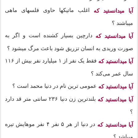
اغلب ماتیکها حاوی فلسهای ماهی
آیا میدانستید که
میباشند ؟
دارچین بسیار کشنده است و اگر به
آیا میدانستید که
صورت وریدی به انسان تزریق شود باعث مرگ میشود ؟
فقط یک نفر از ۱ میلیارد نفر بیش از ۱۱۶
آیا میدانستید که
سال عمر می‌کند ؟
عمومی ترین نام در دنیا محمد است ؟
آیا میدانستید که
بلندترین زن دنیا ۲۳۶ سانتی متر قد دارد
آیا میدانستید که
؟
در دنیا از هر ۵ نفر ۴ نفر موهایش تیره
آیا میدانستید که
میباشد ؟