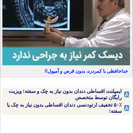
خداحافظی با کمردرد، بدون قرص و آمپول!!
ایمپلنت اقساطی دندان بدون نیاز به چک و سفته! ویزیت
رایگان توسط متخصص
۵۰٪ تخفیف ارتودنسی دندان اقساطی بدون نیاز به چک یا
سفته!