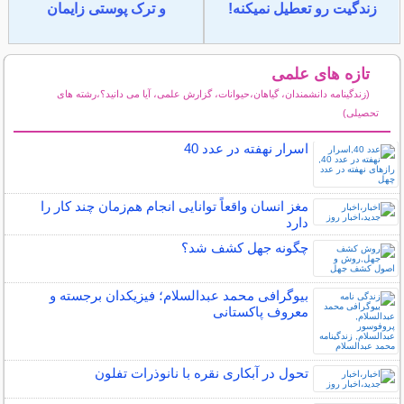
زندگیت رو تعطیل نمیکنه!
و ترک پوستی زایمان
تازه های علمی
(زندگینامه دانشمندان، گیاهان،حیوانات، گزارش علمی، آیا می دانید؟،رشته های
تحصیلی)
سایر مطالب علمی و آموزشی
اسرار نهفته در عدد 40
مغز انسان واقعاً توانایی انجام هم‌زمان چند کار را
دارد
چگونه جهل کشف شد؟
بیوگرافی محمد عبدالسلام؛ فیزیکدان برجسته و
معروف پاکستانی
تحول در آبکاری نقره با نانوذرات تفلون