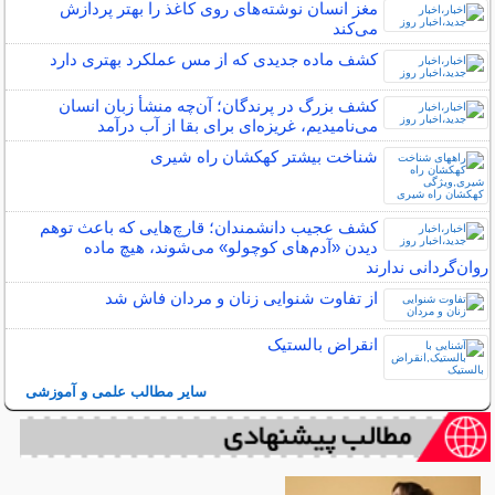
مغز انسان نوشته‌های روی کاغذ را بهتر پردازش
می‌کند
کشف ماده جدیدی که از مس عملکرد بهتری دارد
کشف بزرگ در پرندگان؛ آن‌چه منشأ زبان انسان
می‌نامیدیم، غریزه‌ای برای بقا از آب درآمد
شناخت بیشتر کهکشان راه شیری
کشف عجیب دانشمندان؛ قارچ‌هایی که باعث توهم
دیدن «آدم‌های کوچولو» می‌شوند، هیچ ماده
روان‌گردانی ندارند
از تفاوت شنوایی زنان و مردان فاش شد
انقراض بالستیک
سایر مطالب علمی و آموزشی