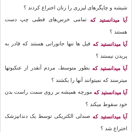
شیشه و چاپگرهای لیزری را زنان اختراع کردند ؟
تمامی خرس‌های قطبی چپ ‌دست
آیا میدانستید که
هستند ؟
فیل ها تنها جانورانی هستند که قادر به
آیا میدانستید که
پریدن نیستند ؟
بطور متوسط، مردم آنقدر از عنکبوتها
آیا میدانستید که
میترسند که نمیتوانند آنها را بکشند ؟
مورچه همیشه بر روی سمت راست بدن
آیا میدانستید که
خود سقوط میکند ؟
صندلی الکتریکی توسط یک دندانپزشک
آیا میدانستید که
اختراع شد ؟