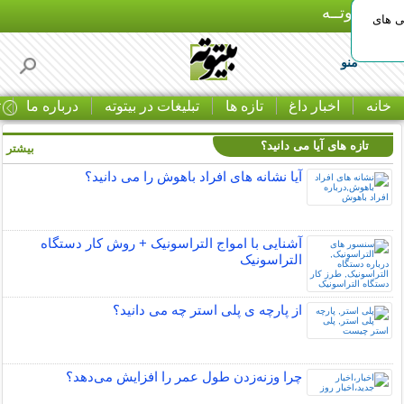
بـیتوتــه
ی های
منو
خانه
اخبار داغ
تازه ها
تبلیغات در بیتوته
درباره ما
ت
تازه های آیا می دانید؟
بیشتر »
آیا نشانه های افراد باهوش را می دانید؟
آشنایی با امواج التراسونیک + روش کار دستگاه
التراسونیک
از پارچه ی پلی استر چه می دانید؟
چرا وزنه‌زدن طول عمر را افزایش می‌دهد؟