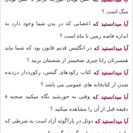
سگ است ؟
اعصابی که در بدن شما وجود دارد به
آیا میدانستید که
اندازه فاصه زمین تا ماه است ؟
در انگلیس قدیم قانون بود که شما نباید
آیا میدانستید که
همسرتان رابا چیزی ضخیمتر از شصتتان بزنید ؟
کتاب رکودهای گینس، رکورددار دزدیده
آیا میدانستید که
شدن از کتابخانه های عمومی می باشد ؟
وقتی به خورشید نگاه میکنید صحنه ۸
آیا میدانستید که
دقیقه قبل از آن را مشاهده میکنید ؟
دوئل در پاراگوئه آزاد است به شرطی که
آیا میدانستید که