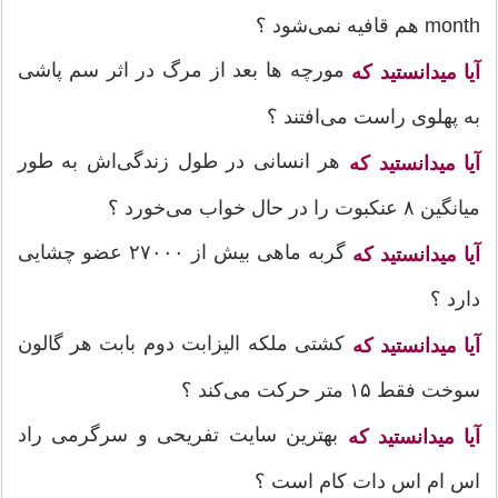
month هم قافیه نمی‌شود ؟
مورچه ها بعد از مرگ در اثر سم پاشی
آیا میدانستید که
به پهلوی راست می‌افتند ؟
هر انسانی در طول زندگی‌اش به طور
آیا میدانستید که
میانگین ۸ عنکبوت را در حال خواب می‌خورد ؟
گربه ماهی بیش از ۲۷۰۰۰ عضو چشایی
آیا میدانستید که
دارد ؟
کشتی ملکه الیزابت دوم بابت هر گالون
آیا میدانستید که
سوخت فقط ۱۵ متر حرکت می‌کند ؟
بهترین سایت تفریحی و سرگرمی راد
آیا میدانستید که
اس ام اس دات کام است ؟