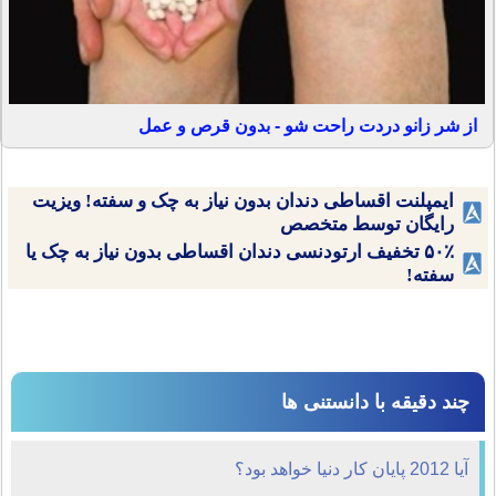
از شر زانو دردت راحت شو - بدون قرص و عمل
ایمپلنت اقساطی دندان بدون نیاز به چک و سفته! ویزیت
رایگان توسط متخصص
۵۰٪ تخفیف ارتودنسی دندان اقساطی بدون نیاز به چک یا
سفته!
چند دقیقه با دانستنی ها
آیا 2012 پایان کار دنیا خواهد بود؟