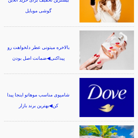
بیشترین تخفیف برای خرید آنلاین
گوشی موبایل
بالاخره میتونی عطر دلخواهت رو
پیداکنی◀ضمانت اصل بودن
شامپوی مناسب موهاتو اینجا پیدا
کن◀بهترین برند بازار