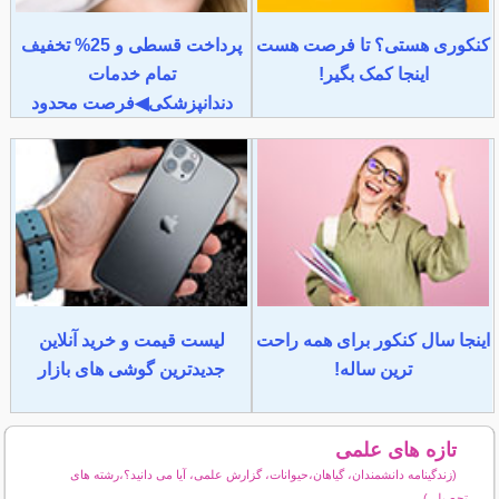
کنکوری هستی؟ تا فرصت هست
پرداخت قسطی و 25% تخفیف
اینجا کمک بگیر!
تمام خدمات
دندانپزشکی◀فرصت محدود
اینجا سال کنکور برای همه راحت
لیست قیمت و خرید آنلاین
ترین ساله!
جدیدترین گوشی های بازار
تازه های علمی
(زندگینامه دانشمندان، گیاهان،حیوانات، گزارش علمی، آیا می دانید؟،رشته های
تحصیلی)