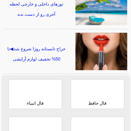
تورهای داخلی و خارجی لحظه
آخری رو از دست نده
حراج تابستانه روژا شروع شد◀تا
50% تخفیف لوازم آرایشی
فال حافظ
فال انبیاء