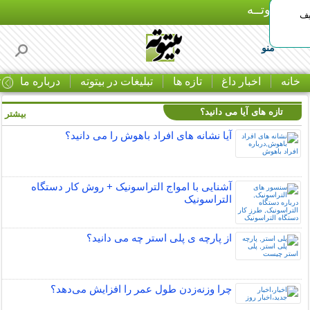
بـیتوتــه
یف
منو
خانه
اخبار داغ
تازه ها
تبلیغات در بیتوته
درباره ما
ت
تازه های آیا می دانید؟
بیشتر »
آیا نشانه های افراد باهوش را می دانید؟
آشنایی با امواج التراسونیک + روش کار دستگاه
التراسونیک
از پارچه ی پلی استر چه می دانید؟
چرا وزنه‌زدن طول عمر را افزایش می‌دهد؟