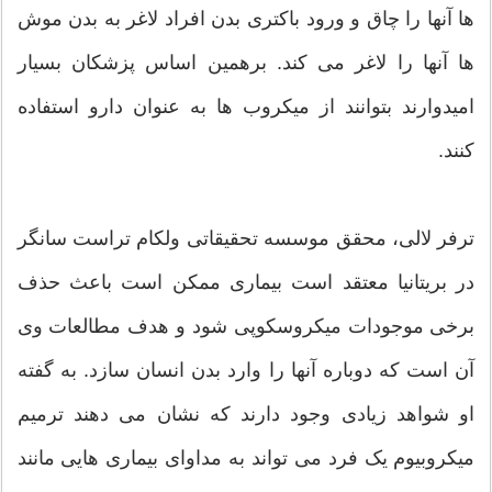
ها آنها را چاق و ورود باكتری بدن افراد لاغر به بدن موش
ها آنها را لاغر می كند. برهمين اساس پزشكان بسيار
اميدوارند بتوانند از ميكروب ها به عنوان دارو استفاده
كنند.
ترفر لالی، محقق موسسه تحقيقاتی ولکام تراست سانگر
در بریتانیا معتقد است بیماری ممکن است باعث حذف
برخی موجودات میکروسکوپی شود و هدف مطالعات وی
آن است كه دوباره آنها را وارد بدن انسان سازد. به گفته
او شواهد زيادی وجود دارند كه نشان می دهند ترمیم
میکروبیوم یک فرد می تواند به مداوای بیماری هایی مانند