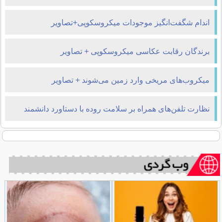
اندام شگفت‌انگیز موجودات میکروسکوپی+تصاویر
برندگان رقابت عکاسی میکروسکوپی + تصاویر
میکروب‌های مریخی وارد زمین می‌شوند + تصاویر
نظارت تلفن‌های همراه بر سلامت روده با دستاورد دانشمند
ایرانی