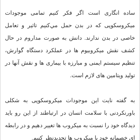
ساده انگاری است اگر فکر کنیم تمامی موجودات
میکروسکوپی كه در بدن حمل مي‌كنيم تاثير و تعامل
خاصی در بدن ندارند. دانش به صورت مداروم در حال
کشف نقش میکروبیوم ها در عملكرد دستگاه گوارش،
تنظیم سیستم ایمنی و مبارزه با بیماری ها و نقش آنها در
تولید ویتامین های لازم است.
به گفته نایت این موجودات میکروسکوپی به شکلی
باورنکردنی با سلامت انسان در ارتباطند از اين رو باید
ديدگاه خود را نسبت به میکروب ها تغيير دهيم و در رابطه
ای خصمانه خود با ميكروب ها تجديد‌نظر كنيم.