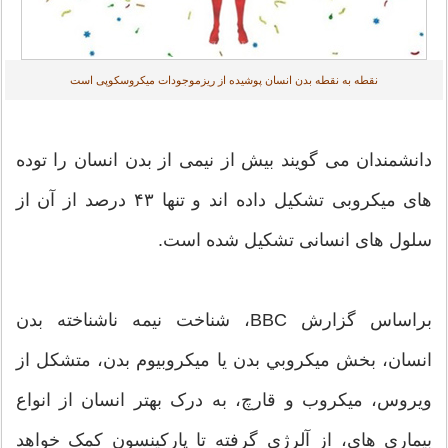
نقطه به نقطه بدن انسان پوشیده از ريزموجودات میکروسکوپی است
دانشمندان می گویند بیش از نیمی از بدن انسان را توده
های میکروبی تشکیل داده اند و تنها ۴۳ درصد از آن از
سلول های انسانی تشکیل شده است.
براساس گزارش BBC، شناخت نيمه ناشناخته بدن
انسان، بخش ميكروبي بدن يا ميكروبيوم بدن، متشكل از
ویروس، میکروب و قارچ، به درک بهتر انسان از انواع
بیماری های، از آلرژی گرفته تا پارکینسون کمک خواهد