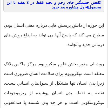
کاهش چشمگیر جای زخم و بخیه فقط در 3 هفته با این
محصول◀اول مشاوره بعد خرید
اين حوزه از دانش پرسش هايی درباره معنی انسان بودن
مطرح می كند كه پاسخ آنها می تواند به ابداع روش های
درمانی جديد بيانجامد.
روت لی مدیر بخش علوم میکروبیوم مركز ماکس پلانک
معتقد است میکروبیوم برای سلامت انسان ضروری است
زيرا بدن انسان تنها متشكل از سلول‌هاي انساني نيست.
نقطه به نقطه بدن انسان پوشیده از ريزموجودات
میکروسکوپی است و هر چه بدن شسته يا ضدعفونی