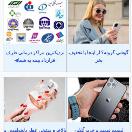
گوشی گرونه؟ از اینجا با تخغیف
نزدیکترین مراکز درمانی طرف
بخر
قرارداد بیمه به شما◀
لیست قیمت و خرید آنلاین
بالاخره میتونی عطر دلخواهت رو