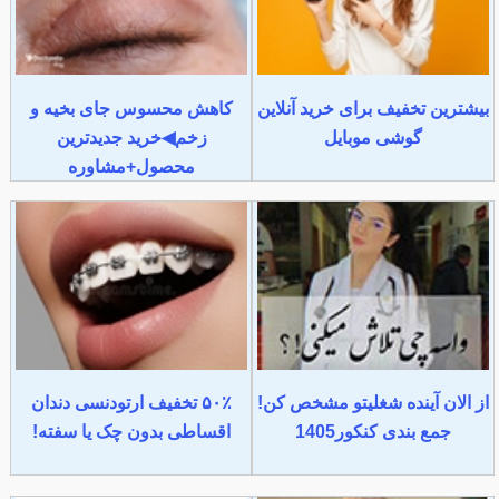
بیشترین تخفیف برای خرید آنلاین
کاهش محسوس جای بخیه و
گوشی موبایل
زخم◀خرید جدیدترین
محصول+مشاوره
از الان آینده شغلیتو مشخص کن!
۵۰٪ تخفیف ارتودنسی دندان
جمع بندی کنکور1405
اقساطی بدون چک یا سفته!