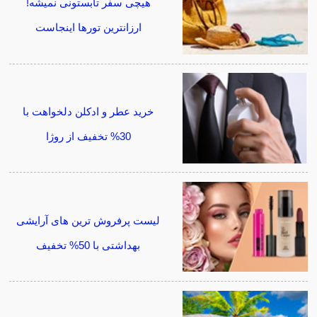
هیچی سفر تابستونی نمیشه!
ارزانترین تورها اینجاست
خرید عطر و ادکلن دلخواهت با
30% تخفیف از روژا
لیست پرفروش ترین های آرایشی
بهداشتی با 50% تخفیف