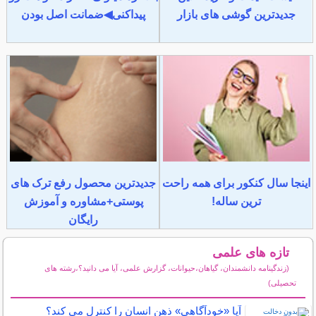
جدیدترین گوشی های بازار
پیداکنی◀ضمانت اصل بودن
اینجا سال کنکور برای همه راحت
جدیدترین محصول رفع ترک های
ترین ساله!
پوستی+مشاوره و آموزش
رایگان
تازه های علمی
(زندگینامه دانشمندان، گیاهان،حیوانات، گزارش علمی، آیا می دانید؟،رشته های
تحصیلی)
سایر مطالب علمی و آموزشی
آیا «خودآگاهی» ذهن انسان را کنترل می کند؟