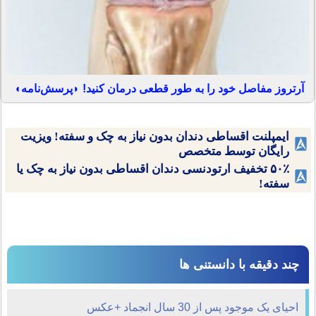
آرتروز مفاصل خود را به طور قطعی درمان کنید! ◗پرسش‌نامه◖
ایمپلنت اقساطی دندان بدون نیاز به چک و سفته! ویزیت
رایگان توسط متخصص
۵۰٪ تخفیف ارتودنسی دندان اقساطی بدون نیاز به چک یا
سفته!
چند دقیقه با دانستنی ها
احیای یک موجود پس از 30 سال انجماد +عکس