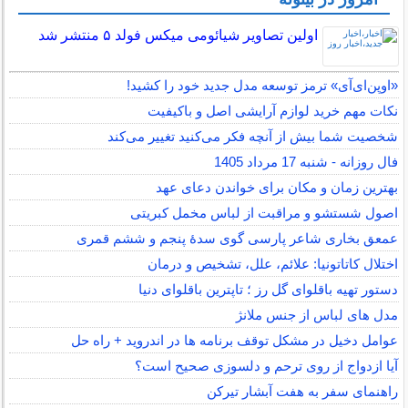
اولین تصاویر شیائومی میکس فولد ۵ منتشر شد
«اوپن‌ای‌آی» ترمز توسعه مدل جدید خود را کشید!
نکات مهم خرید لوازم آرایشی اصل و باکیفیت
شخصیت شما بیش از آنچه فکر می‌کنید تغییر می‌کند
فال روزانه - شنبه 17 مرداد 1405
بهترین زمان و مکان برای خواندن دعای عهد
اصول شستشو و مراقبت از لباس مخمل کبریتی
عمعق بخاری شاعر پارسی گوی سدهٔ پنجم و ششم قمری
اختلال کاتاتونیا: علائم، علل، تشخیص و درمان
دستور تهیه باقلوای گل رز ؛ تاپترین باقلوای دنیا
مدل های لباس از جنس ملانژ
عوامل دخیل در مشکل توقف برنامه ها در اندروید + راه حل
آیا ازدواج از روی ترحم و دلسوزی صحیح است؟
راهنمای سفر به هفت آبشار تیرکن