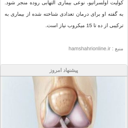
کولیت اولسراتیو، نوعی بیماری التهابی روده منجر شود.
به گفته او برای درمان تعدادی شناخته شده از بيماری به
تركيبی از ده تا 15 ميكروب نياز است.
منبع : hamshahrionline.ir
پیشنهاد امروز