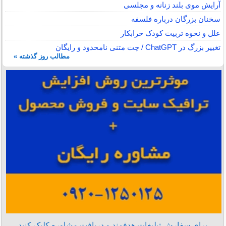
آرایش موی بلند زنانه و مجلسی
سخنان بزرگان درباره فلسفه
علل و نحوه تربیت کودک خرابکار
تغییر بزرگ در ChatGPT / چت متنی نامحدود و رایگان
مطالب روز گذشته »
برای سفارش تبلیغات هدفمند و دریافت مشاوره کلیک کنید