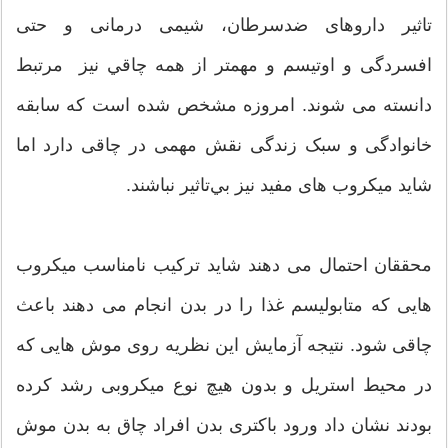
تاثیر داروهای ضدسرطان، شیمی درمانی و حتی
افسردگی و اوتیسم و مهمتر از همه چاقي نيز مرتبط
دانسته می شوند. امروزه مشخص شده است که سابقه
خانوادگی و سبک زندگی نقش مهمی در چاقی دارد اما
شايد میکروب های مفید نيز بي‌تاثير نباشند.
محققان احتمال می دهند شايد ترکیب نامناسب میکروب
هایی که متابولیسم غذا را در بدن انجام می دهند باعث
چاقی شود. نتيجه آزمايش اين نظريه روی موش هايی كه
در محيط استريل و بدون هيچ نوع ميكروبی رشد كرده
بودند نشان داد ورود باكتری بدن افراد چاق به بدن موش