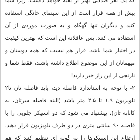
که یک نفر صدایی بهتر از بقیه خواهد داشت. زیرا شما
بیش از همه قرار است از این سینمای خانگی استفاده
کنید و دیگران تنها گهگاه و به صورت موردی از آن
استفاده می کنند. پس عاقلانه این است که بهترین کیفیت
در اختیار شما باشد. قرار هم نیست که همه دوستان و
میهمانان از این موضوع اطلاع داشته باشند، فقط شما و
نارنجی از این راز خبر دارید!
۲‫۲- با توجه به استاندارد فاصله دید، باید فاصله تان تا
تلویزیون ۱.۹ تا ۲.۵ متر باشد (البته فاصله سرتان، نه
کاناپه تان)، پیشنهاد می شود که دو اسپیکر جلویی را با
فاصله ۹۰ سانتی متری در دو طرف تلویزیون قرار دهید.
ارتفاع این اسپیکرها را به گونه ای تنظیم کنید که هم