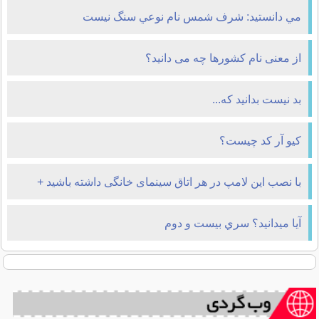
مي دانستيد: شرف شمس نام نوعي سنگ نيست
از معنی نام کشورها چه می دانید؟
بد نیست بدانید که...
کیو آر کد چيست؟
با نصب این لامپ در هر اتاق سینمای خانگی داشته باشید +
تصاویر
آیا میدانید؟ سري بيست و دوم