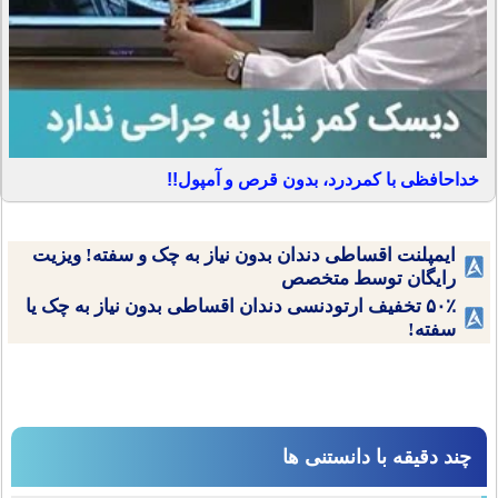
خداحافظی با کمردرد، بدون قرص و آمپول!!
ایمپلنت اقساطی دندان بدون نیاز به چک و سفته! ویزیت
رایگان توسط متخصص
۵۰٪ تخفیف ارتودنسی دندان اقساطی بدون نیاز به چک یا
سفته!
چند دقیقه با دانستنی ها