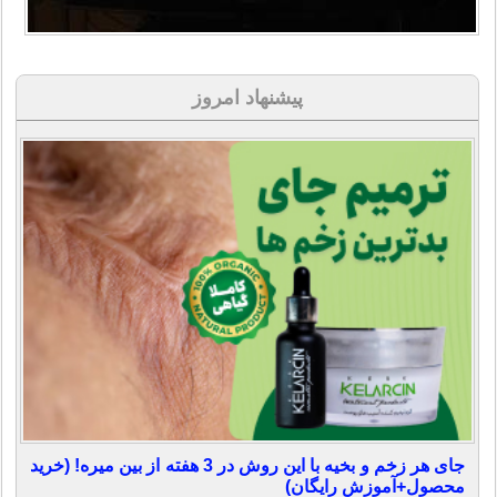
پیشنهاد امروز
جای هر زخم و بخیه با این روش در 3 هفته از بین میره! (خرید
محصول+آموزش رایگان)