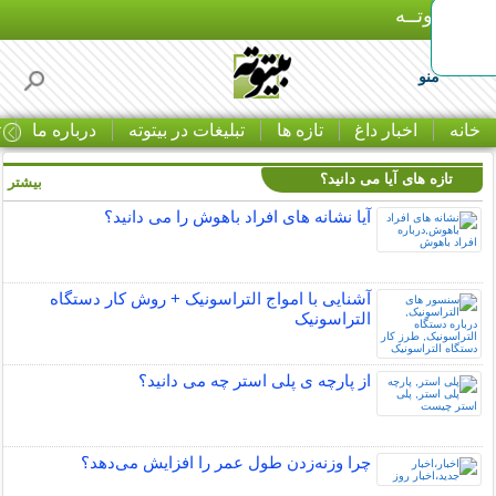
بـیتوتــه
منو
خانه
اخبار داغ
تازه ها
تبلیغات در بیتوته
درباره ما
ت
تازه های آیا می دانید؟
بیشتر »
آیا نشانه های افراد باهوش را می دانید؟
آشنایی با امواج التراسونیک + روش کار دستگاه
التراسونیک
از پارچه ی پلی استر چه می دانید؟
چرا وزنه‌زدن طول عمر را افزایش می‌دهد؟