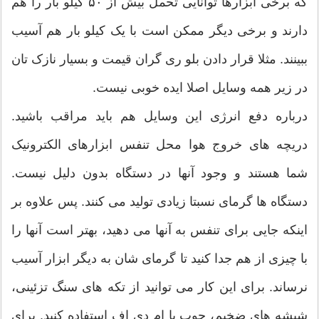
که برخی ابزارها توانایی تحمل بیش از ۵۰ کیلو بار را هم
دارند و برخی دیگر ممکن است با یک کیلو بار هم آسیب
ببینند. مثلا قرار دادن بلو ری گران قیمت و بسیار نازک تان
در زیر همه وسایل اصلا ایده خوبی نیست.
درباره دفع انرژی این وسایل هم باید مراقب باشید.
دریچه های خروج هوا محل تنفس ابزارهای الکترونیک
شما هستند و وجود آنها در دستگاه بدون دلیل نیست.
دستگاه ها گرمای نسبتا زیادی تولید می کنند. پس علاوه بر
اینکه جایی برای تنفس به آنها می دهید، بهتر است آنها را
با چیزی از هم جدا کنید تا گرمای شان به دیگر ابزار آسیب
نرساند. برای این کار می توانید از تکه های سنگ تزئینی،
شیشه های ضخیم، چوب یا ام دی اف استفاده کنید. برای