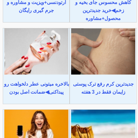
کاهش محسوس جای بخیه و
ارتودنسی+ویزیت و مشاوره و
زخم◀خرید جدیدترین
جرم گیری رایگان
محصول+مشاوره
جدیدترین کرم رفع ترک پوستی
بالاخره میتونی عطر دلخواهت رو
زایمان فقط در 3 هفته
پیداکنی◀ضمانت اصل بودن