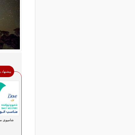
پیشنهاد 
شامپوی من