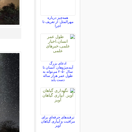
همه‌چیز درباره
مهرالمثل: از تعریف تا
اجرا
ادعای بزرگ
آینده‌پژوهان: انسان تا
سال ۲۰۵۰ می‌تواند به
طول عمر هزار ساله
دست یابد
ترفندهای حرفه‌ای برای
مراقبت و آبیاری گیاهان
آویز