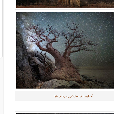
آشنایی با کهنسال ترین درختان دنیا