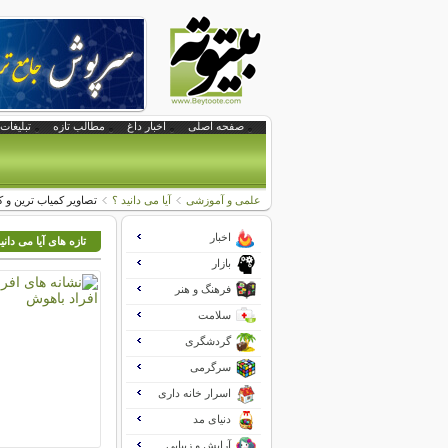
صفحه اصلی
اخبار داغ
مطالب تازه
تبلیغات 
علمی و آموزشی
آیا می دانید ؟
تصاویر کمیاب ترین و ک
اخبار
تازه های آیا می دانی
بازار
فرهنگ و هنر
سلامت
گردشگری
سرگرمی
اسرار خانه داری
دنیای مد
آرایش و زیبایی