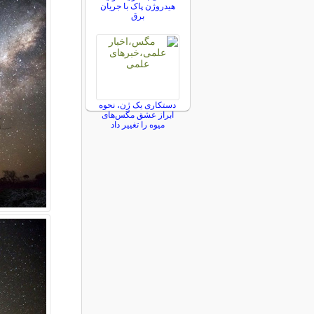
هیدروژن پاک با جریان
برق
دستکاری یک ژن، نحوه
ابراز عشق مگس‌های
میوه را تغییر داد