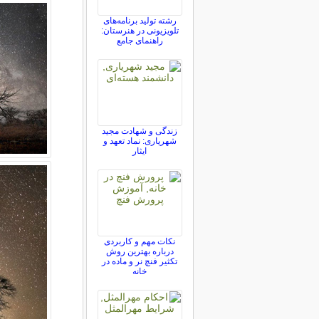
رشته تولید برنامه‌های
تلویزیونی در هنرستان:
راهنمای جامع
زندگی و شهادت مجید
شهریاری: نماد تعهد و
ایثار
نکات مهم و کاربردی
درباره بهترین روش
تکثیر فنچ نر و ماده در
خانه