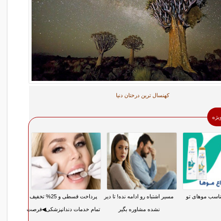
کهنسال ترین درختان دنیا
ویژه
اسب موهای تو
مسیر اشتباه رو ادامه نده! تا دیر
پرداخت قسطی و 25% تخفیف
نشده مشاوره بگیر
تمام خدمات دندانپزشکی◀فرصت