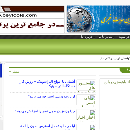
در بیتوته
تماس با ما
درباره ما
هنسال ترین درختان دنیا
د؟
بیشتر »
آشنایی با امواج التراسونیک + روش کار
دستگاه التراسونیک
از پارچه ی پلی استر چه می دانید؟
چرا وزنه‌زدن طول عمر را افزایش می‌دهد؟
آیا می دانید تحمل استرس، خون را لخته