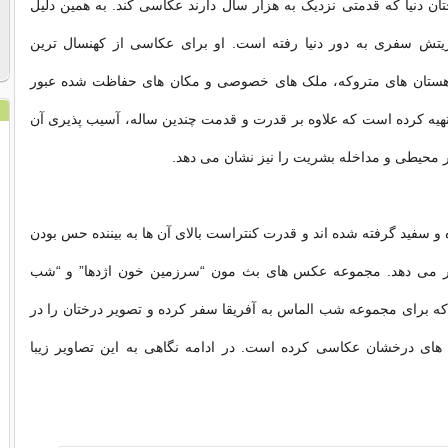
ان دنیا که قدمتی نزدیک به هزار سال دارند عکاسی کند. به همین دلیل
ریتش سفری به دور دنیا رفته است. او برای عکاسی از کهنسال ترین
کوهستان های متروکه، ملک های خصوصی و مکان های حفاظت شده عبور
هیه کرده است که علاوه بر قدرت و قدمت چندین ساله، آسیب پذیری آن
ر محیطی و مداخله بشریت را نیز نشان می دهد.
و سفید گرفته شده اند و قدرت کنتراست بالای آن ها به بیننده حس بودن
ر می دهد. مجموعه عکس های بث مون “سرزمین خون اژدها” و “شب
 که برای مجموعه شب الماس به آفریقا سفر کرده و تصویر درختان را در
های درخشان عکاسی کرده است. در ادامه نگاهی به این تصاویر زیبا