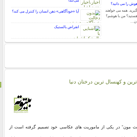
می‌کند!
اهوش را می دانید؟
یرید. همه می خواهند
آیا «خودآگاهی» ذهن انسان را کنترل می کند؟
 هستید؟ من با هوشم؟
ان…
انقراض بالستیک
رین و کهنسال ترین درختان دنیا
بث مون” در یکی از ماموریت های عکاسی خود تصمیم گرفته است از