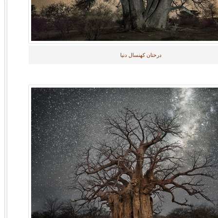
درختان کهنسال دنیا