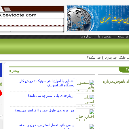
در بیتوته
تماس با ما
درباره ما
ب خانگی چه چیزی را جدا میکند؟
د؟
بیشتر »
آشنایی با امواج التراسونیک + روش کار
دستگاه التراسونیک
از پارچه ی پلی استر چه می دانید؟
چرا وزنه‌زدن طول عمر را افزایش می‌دهد؟
آیا می دانید تحمل استرس، خون را لخته