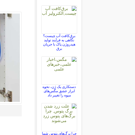
برق‌کافت آب چیست؟
نگاهی به فرآیند تولید
هیدروژن پاک با جریان
برق
دستکاری یک ژن، نحوه
ابراز عشق مگس‌های
میوه را تغییر داد
چرا برگ‌های پتوس شما