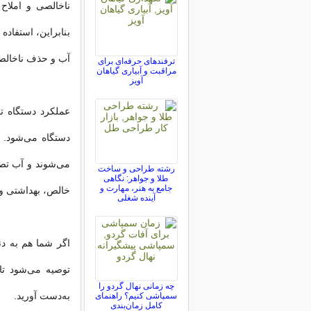
ناخالصی و املاح
بنابراین، استفاده
آب و حذف ناخالص
ترفندهای حرفه‌ای برای
مراقبت و آبیاری گیاهان
آویز
عملکرد دستگاه 
دستگاه می‌شود. س
می‌شوند و آب تصف
رشته طراحی و ساخت
طلا و جواهر: نگاهی
جامع به هنر، مهارت و
خالص، بهداشتی و
آینده شغلی
اگر شما هم به دن
توصیه می‌شود تا 
چه زمانی نهال گردو را
به‌دست آورید.
سمپاشی کنیم؟ راهنمای
کامل زمان‌بندی