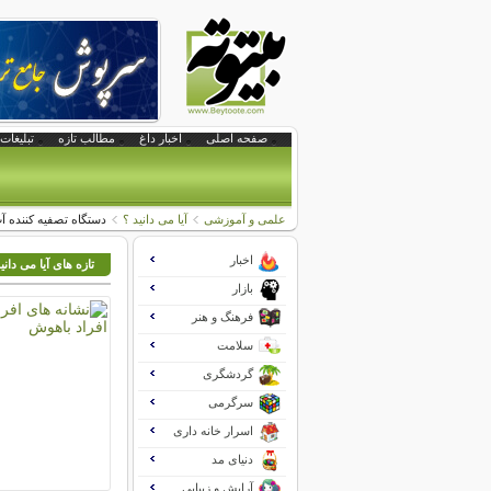
صفحه اصلی
اخبار داغ
مطالب تازه
تبلیغات 
علمی و آموزشی
آیا می دانید ؟
دستگاه تصفیه کننده آ
اخبار
تازه های آیا می دانی
بازار
فرهنگ و هنر
سلامت
گردشگری
سرگرمی
اسرار خانه داری
دنیای مد
آرایش و زیبایی