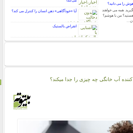
می‌کند!
اهوش را می دانید؟
یرید. همه می خواهند
آیا «خودآگاهی» ذهن انسان را کنترل می کند؟
 هستید؟ من با هوشم؟
ان…
انقراض بالستیک
کننده آب خانگی چه چیزی را جدا میکند؟