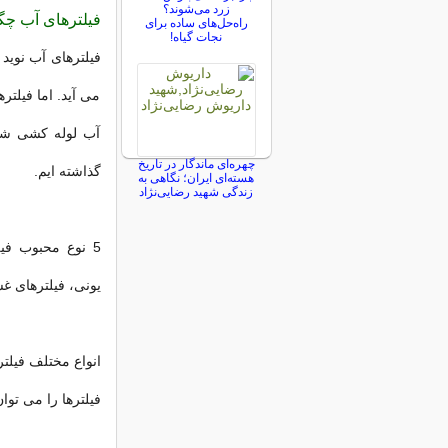
زرد می‌شوند؟
فیلترهای آب چگو
راه‌حل‌های ساده برای
نجات گیاه!
فیلترهای آب نوید 
می آید. اما فیلتر
آب لوله کشی شما 
چهره‌ای ماندگار در تاریخ
گذاشته ایم.
هسته‌ای ایران؛ نگاهی به
زندگی شهید رضایی‌نژاد
5 نوع محبوب فیل
یونی، فیلترهای غش
انواع مختلف فیلتر
فیلترها را می تو