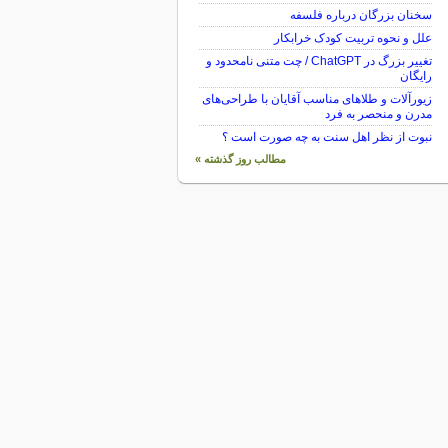
سخنان بزرگان درباره فلسفه
علل و نحوه تربیت کودک خرابکار
تغییر بزرگ در ChatGPT / چت متنی نامحدود و
رایگان
زیورآلات و طلاهای مناسب آقایان با طراحی‌های
مدرن و منحصر به فرد
نبوت از نظر اهل سنت به چه صورت است ؟
مطالب روز گذشته »