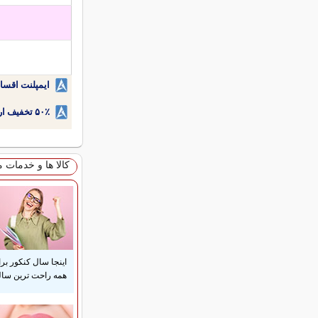
ایمپلنت اقسا
۵۰٪ تخفیف ارتودنسی دندان اقساطی بدون نیاز به چک یا سفته!
کالا ها و خدمات 
اینجا سال کنکور بر
همه راحت ترین ساله