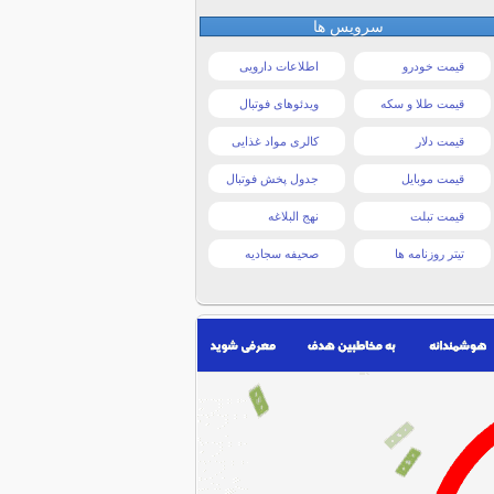
سرویس ها
قیمت خودرو
اطلاعات دارویی
قیمت طلا و سکه
ویدئوهای فوتبال
قیمت دلار
کالری مواد غذایی
قیمت موبایل
جدول پخش فوتبال
قیمت تبلت
نهج البلاغه
تیتر روزنامه ها
صحیفه سجادیه