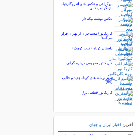
بیوگرافی و عکس های اندروگارفیلد
بازیگر آمریکایی
عکس نوشته تیکه دار
کاریکاتور/ مستاجران از تهران فرار
می‌کنند!
داستان کوتاه «قلب کوچک»
کاریکاتور مفهومی درباره گرانی
طنز نوشته های کوتاه جدید و جالب
(89)
کاریکاتور قطعی برق
آخرین
اخبار ایران و جهان