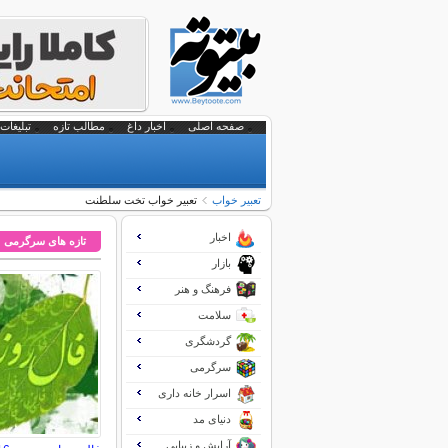
صفحه اصلی
اخبار داغ
مطالب تازه
تبلیغات 
تعبير خواب
تعبیر خواب تخت سلطنت
اخبار
تازه های سرگرمی
بازار
فرهنگ و هنر
سلامت
گردشگری
سرگرمی
اسرار خانه داری
دنیای مد
آرایش و زیبایی