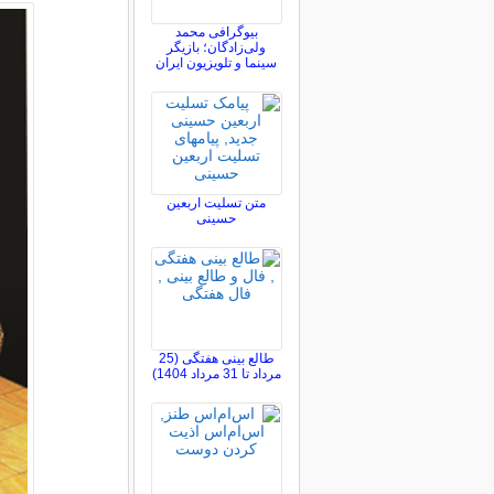
بیوگرافی محمد
ولی‌زادگان؛ بازیگر
سینما و تلویزیون ایران
متن تسلیت اربعین
حسینی
طالع بینی هفتگی (25
مرداد تا 31 مرداد 1404)