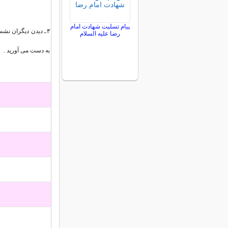
پیام تسلیت شهادت امام
۳ـ دیدن دیگران نش
رضا علیه السلام
به دست می آورید .