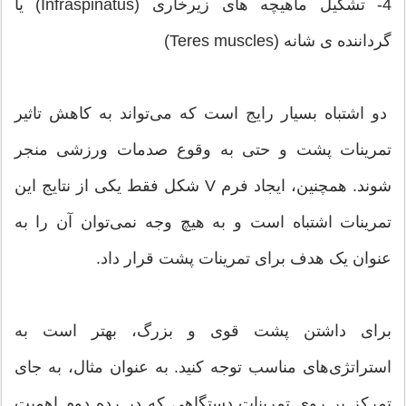
4- تشکیل ماهیچه های زیرخاری (Infraspinatus) یا
گرداننده ی شانه (Teres muscles)
دو اشتباه بسیار رایج است که می‌تواند به کاهش تاثیر
تمرینات پشت و حتی به وقوع صدمات ورزشی منجر
شوند. همچنین، ایجاد فرم V شکل فقط یکی از نتایج این
تمرینات اشتباه است و به هیچ وجه نمی‌توان آن را به
عنوان یک هدف برای تمرینات پشت قرار داد.
برای داشتن پشت قوی و بزرگ، بهتر است به
استراتژی‌های مناسب توجه کنید. به عنوان مثال، به جای
تمرکز بر روی تمرینات دستگاهی که در رده دوم اهمیت