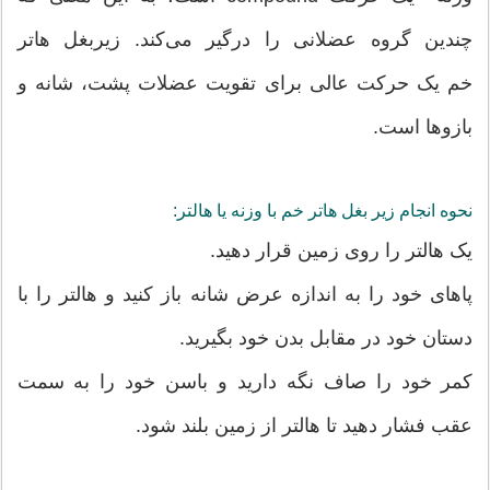
چندین گروه عضلانی را درگیر می‌کند. زیربغل هاتر
خم یک حرکت عالی برای تقویت عضلات پشت، شانه و
بازوها است.
نحوه انجام زیر بغل هاتر خم با وزنه یا هالتر:
یک هالتر را روی زمین قرار دهید.
پاهای خود را به اندازه عرض شانه باز کنید و هالتر را با
دستان خود در مقابل بدن خود بگیرید.
کمر خود را صاف نگه دارید و باسن خود را به سمت
عقب فشار دهید تا هالتر از زمین بلند شود.