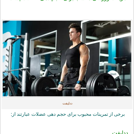
ددلیفت
برخی از تمرینات محبوب برای حجم دهی عضلات عبارتند از:
ددلیفت