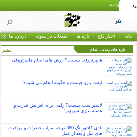
بـیتوتــه
ه!
منو
خانه
اخبار داغ
تازه ها
تبلیغات در بیتوته
درباره ما
ت
تازه های زیبایی اندام
بیشتر »
هایپرتروفی چیست؟ روش های انجام هایپرتروفی
لیفت بازو چیست و چگونه انجام می شود؟
لاستر ست چیست؟ راهی برای افزایش قدرت و
عضله‌سازی سریع‌تر!
بادی کانتورینگ 360 درجه: مزایا، خطرات و مراقبت
های قبل و بعد از عمل