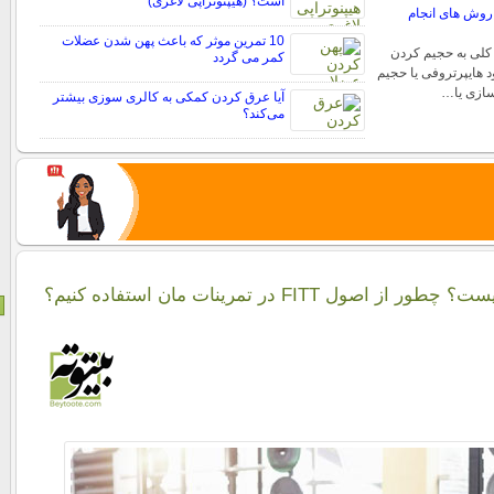
است؟ (هیپنوتراپی لاغری)
روش های انجام
10 تمرین موثر که باعث پهن شدن عضلات
کلی به حجیم کردن
کمر می گردد
 هایپرتروفی یا حجیم
ازی یا…
آیا عرق کردن کمکی به کالری سوزی بیشتر
می‌کند؟