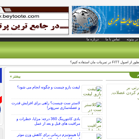
در بیتوته
تماس با ما
درباره ما
م
بیشتر »
لیفت بازو چیست و چگونه انجام می شود؟
لاستر ست چیست؟ راهی برای افزایش قدرت
و عضله‌سازی سریع‌تر!
بادی کانتورینگ 360 درجه: مزایا، خطرات و
مراقبت های قبل و بعد از عمل
آیا هیپنوتیزم درمانی برای کاهش وزن موثر