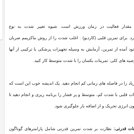
مقدار فعالیت در زمان ورزش است. شیوه تغییر شدت به نوع
د. برای تمرین قلبی (کاردیو) : اغلب شدت را از روش ماکزیمم ضربان
د آمده از تمرین، آزمایش به وسیله تجهیزات پزشکی یا ترکیبی از آنها
صیه های کلی: تمرینات یکسان را با شدت متوسط ​​کار کنید.
یاد را در فاصله های زمانی کم انجام دهید. یک اندیشه خوب این است که
ت قلبی با شدت کم، متوسط ​​و پر فشار را برنامه ریزی و انجام دهید تا
ن انرژی تحریک و از اضافه بار جلوگیری شود.
نات قدرتی:
نظارت بر شدت تمرین قدرتی شامل پارامترهای گوناگون