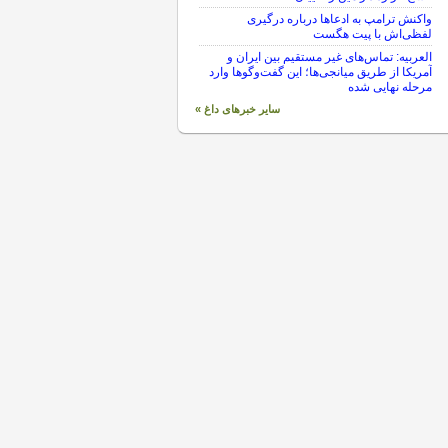
واکنش ترامپ به ادعاها درباره درگیری
لفظی‌اش با پیت هگست
العربیه: تماس‌های غیر مستقیم بین ایران و
آمریکا از طریق میانجی‌ها؛ این گفت‌و‌گو‌ها وارد
مرحله نهایی شده
سایر خبرهای داغ »