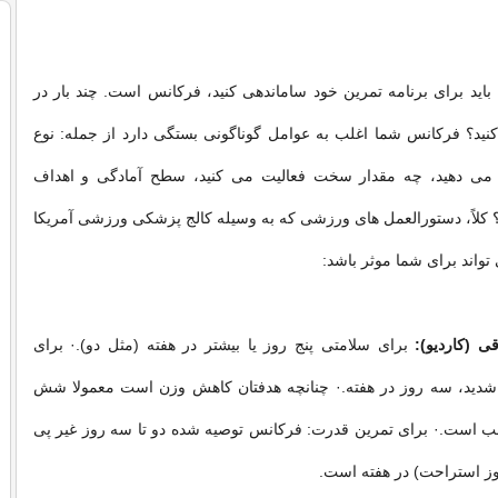
اید برای برنامه تمرین خود ساماندهی کنید، فرکانس است. چند بار در
ید؟ فرکانس شما اغلب به عوامل گوناگونی بستگی دارد از جمله: نوع
م می دهید، چه مقدار سخت فعالیت می کنید، سطح آمادگی و اهداف
کلاً، دستورالعمل های ورزشی که به وسیله کالج پزشکی ورزشی آمریکا
واند برای شما موثر باشد:
ی (کاردیو):
برای سلامتی پنج روز یا بیشتر در هفته (مثل دو).· برای
 شدید، سه روز در هفته.· چنانچه هدفتان کاهش وزن است معمولا شش
سب است.· برای تمرین قدرت: فرکانس توصیه شده دو تا سه روز غیر پی
روز استراحت) در هفته است.