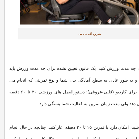
تمرین اف تی تی
 چه مدت ورزش کنید. یک قانون تعیین نشده برای چه مدت ورزش باید
 و به طور عادی به سطح آمادگی بدن شما و نوع تمرینی که انجام می
دهید بستگی دارد. برای کاردیو (قلبی-عروقی): دستورالعمل های ورزشی ۳۰ تا ۶۰ دقیقه
ی دهد ولی مدت زمان تمرین به فعالیت شما بستگی دارد.
چنانچه تازه کار باشید، امکان دارد با تمرین ۱۵ تا ۲۰ دقیقه آغاز کنید. چنانچه در حال انجام