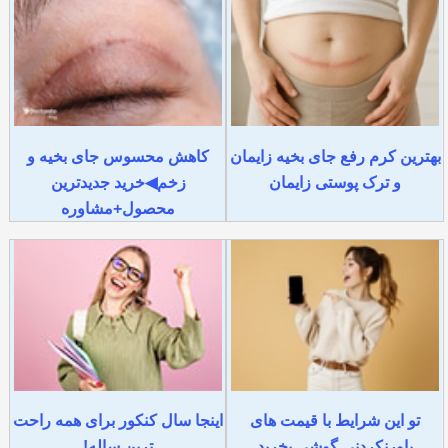
بهترین کرم رفع جای بخیه زایمان
کاهش محسوس جای بخیه و
و ترک پوستی زایمان
زخم◀خرید جدیدترین
محصول+مشاوره
تو این شرایط با قیمت های
اینجا سال کنکور برای همه راحت
باورنکردنی گوشی بخرید
ترین ساله!