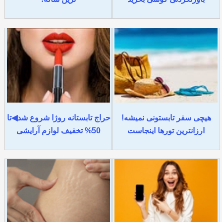
هیچی سفر تابستونی نمیشه!
حراج تابستانه روژا شروع شد◀تا
ارزانترین تورها اینجاست
50% تخفیف لوازم آرایشی