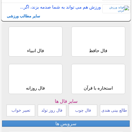
ورزش هم می تواند به شما صدمه بزند، اگر...
سایر مطالب ورزشی
فال حافظ
فال انبیاء
استخاره با قرآن
فال روزانه
سایر فال ها
طالع بینی هندی
فال چوب
فال روز تولد
تعبیر خواب
سرویس ها