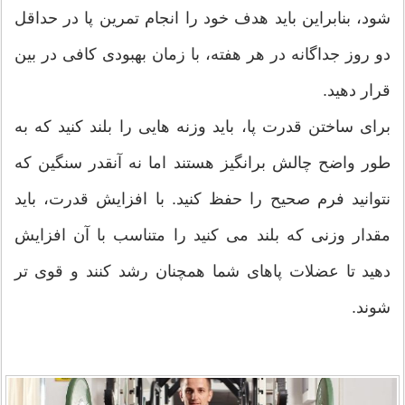
شود، بنابراین باید هدف خود را انجام تمرین پا در حداقل
دو روز جداگانه در هر هفته، با زمان بهبودی کافی در بین
قرار دهید.
برای ساختن قدرت پا، باید وزنه هایی را بلند کنید که به
طور واضح چالش برانگیز هستند اما نه آنقدر سنگین که
نتوانید فرم صحیح را حفظ کنید. با افزایش قدرت، باید
مقدار وزنی که بلند می کنید را متناسب با آن افزایش
دهید تا عضلات پاهای شما همچنان رشد کنند و قوی تر
شوند.