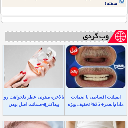
سفته!
ایمپلنت اقساطی با ضمانت
بالاخره میتونی عطر دلخواهت رو
مادام‌العمر+ 25% تخفیف ویژه
پیداکنی◀ضمانت اصل بودن