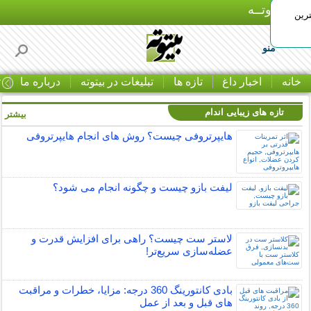
بـیتوتــه
رین
منو
خانه
اخبار داغ
تازه ها
تبلیغات در بیتوته
درباره ما
ت
تازه های زیبایی اندام
بیشتر »
هایپرتروفی چیست؟ روش های انجام هایپرتروفی
لیفت بازو چیست و چگونه انجام می شود؟
لاستر ست چیست؟ راهی برای افزایش قدرت و
عضله‌سازی سریع‌تر!
بادی کانتورینگ 360 درجه: مزایا، خطرات و مراقبت
های قبل و بعد از عمل