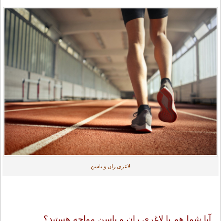
لاغری ران و باسن
آیا شما هم با لاغری ران و باسن مواجه هستید؟