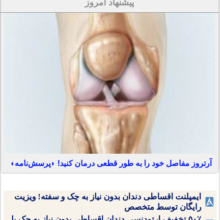
پیشنهاد امروز
آرتروز مفاصل خود را به طور قطعی درمان کنید! ◗پرسش‌نامه◖
ایمپلنت اقساطی دندان بدون نیاز به چک و سفته! ویزیت
رایگان توسط متخصص
۵۰٪ تخفیف ارتودنسی دندان اقساطی بدون نیاز به چک یا