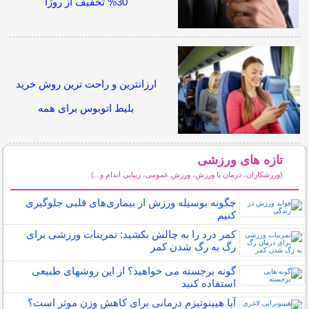
30% تخفیف از روژا
ارزانترین و راحت ترین روش خرید
بلیط اتوبوس برای همه
تازه های ورزشی
(ورزشکاران، درمان با ورزش، ورزش عمومی، زیبایی اندام و...)
سایر مطالب ورزشی
چگونه بوسیله ورزش از بیماری‌های قلبی جلوگیری
کنیم
کمر درد را به چالش بکشید: تمرینات ورزشی برای
رگ به رگ شدن کمر
گونه برجسته می خواهید؟ از این روشهای طبیعی
استفاده کنید
آیا هیپنوتیزم درمانی برای کاهش وزن موثر است؟