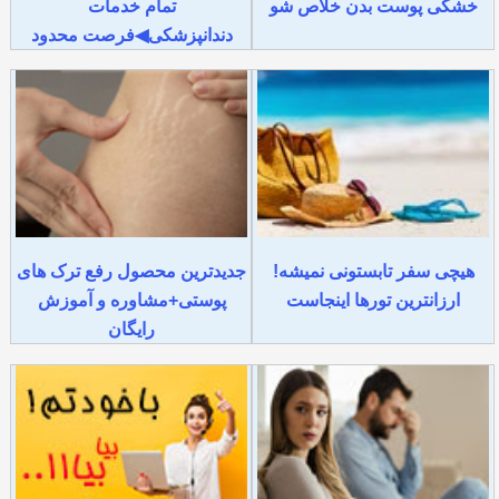
خشکی پوست بدن خلاص شو
تمام خدمات
دندانپزشکی◀فرصت محدود
هیچی سفر تابستونی نمیشه!
جدیدترین محصول رفع ترک های
ارزانترین تورها اینجاست
پوستی+مشاوره و آموزش
رایگان