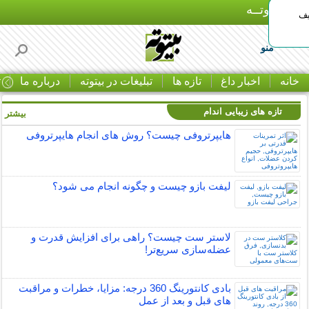
بـیتوتــه
یف
منو
خانه
اخبار داغ
تازه ها
تبلیغات در بیتوته
درباره ما
ت
تازه های زیبایی اندام
بیشتر »
هایپرتروفی چیست؟ روش های انجام هایپرتروفی
لیفت بازو چیست و چگونه انجام می شود؟
لاستر ست چیست؟ راهی برای افزایش قدرت و
عضله‌سازی سریع‌تر!
بادی کانتورینگ 360 درجه: مزایا، خطرات و مراقبت
های قبل و بعد از عمل