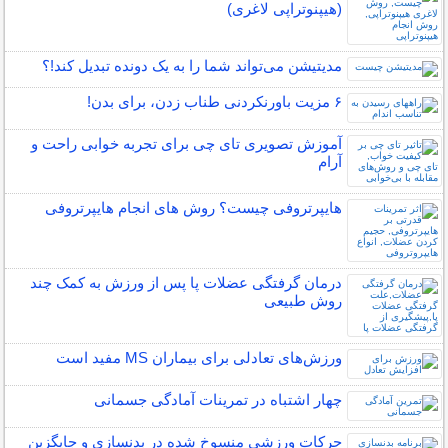
(هیپنوتراپی لاغری)
مدیتیشن می‌تواند شما را به یک دونده تبدیل کند!؟
۶ مزیت باورنکردنی طناب زدن، برای بدن!
آموزش تصویری تای چی برای تجربه خوابی راحت و
آرام
هایپرتروفی چیست؟ روش های انجام هایپرتروفی
درمان گرفتگی عضلات پا پس از ورزش به کمک چند
روش طبیعی
ورزش‌های تعادلی برای بیماران MS مفید است
چهار اشتباه در تمرینات آمادگی جسمانی
حرکات ورزشی منسوخ شده در بدنسازی و جایگزین