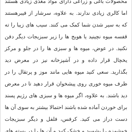
محصولات باغی و زراعی دارای مواد مغذی زیادی هستند
اما کالری زیادی ندارند. به علاوه، سرشار از فیبرهستند
که به سیر شدن شما کمک می کنند. سیب های زیبا را ته
قفسه میوه نچینید یا هویج ها را زیر سبزیجات دیگر دفن
نکنید. در عوض، میوه ها و سبزی ها را در جلو و مرکز
یخچال قرار داده و در آشپزخانه نیز در معرض دید
بگذارید. سعی کنید میوه هایی مانند موز و پرتقال را در
ظرف میوه خوری روی پیشخوان قرار دهید تا در معرض
دید باشند. به علاوه، اگر میوه ها و سبزی های رژیم پسند
برای خوردن آماده شده باشند احتمالا بیشتر به سوی آن ها
دست دراز می کنید. کرفس، فلفل و دیگر سبزیجات
خوشمزه را بشویید و خشک کنید و آن ها را در بسته های