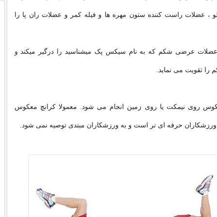
 ، عضلات راست کننده ستون مهره ها و فیله کمر و عضلات ران پا را
عضلات عرضی شکم که به نام سیکس پک میشناسید را درگیر میکند و
 را تقویت می نماید.
وس روی نیمکت یا روی زمین انجام می شود. معمولا کرانچ معکوس
ورزشکاران حرفه ای تر است و به ورزشکاران مبتدی توصیه نمی شود.