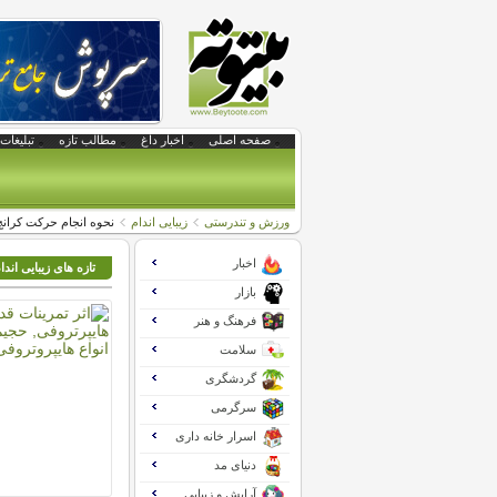
صفحه اصلی
اخبار داغ
مطالب تازه
تبلیغات 
ورزش و تندرستی
زیبایی اندام
نحوه انجام حرکت کرانچ 
اخبار
تازه های زیبایی اندا
بازار
فرهنگ و هنر
سلامت
گردشگری
سرگرمی
اسرار خانه داری
دنیای مد
آرایش و زیبایی