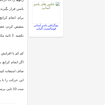
باسن قرار بگیرند
برای انجام کرانچ
بیوگرافی یاسر آسانی
منقبض کردن عضلا
فوتبالیست آلبانی
بکشید 3 ثانیه مکث کنید و به آرامی به حالت اول برگردید.
کم کم با افزایش ت
اگر انجام کرانچ 
صاف استفاده کنید
ست 10 تایی برسانید.