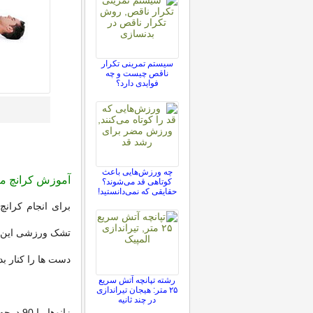
سیستم تمرینی تکرار
ناقص چیست و چه
فوایدی دارد؟
چه ورزش‌هایی باعث
آموزش کرانچ م
کوتاهی قد می‌شوند؟
حقایقی که نمی‌دانستید!
برای انجام کران
تشک ورزشی این ح
دست ها را کنار ب
رشته تپانچه آتش سریع
۲۵ متر: هیجان تیراندازی
در چند ثانیه
زانوها 