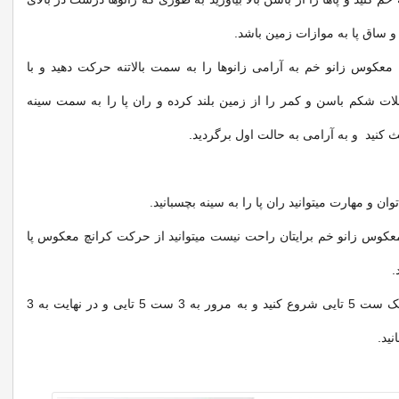
 و ساق پا به موازات زمین باشد.
 معکوس زانو خم به آرامی زانوها را به سمت بالاتنه حرکت دهید و با
ت شکم باسن و کمر را از زمین بلند کرده و ران پا را به سمت سینه
وان و مهارت میتوانید ران پا را به سینه بچسبانید.
معکوس زانو خم برایتان راحت نیست میتوانید از حرکت کرانچ معکوس پا
.
این حرکت را با یک ست 5 تایی شروع کنید و به مرور به 3 ست 5 تایی و در نهایت به 3