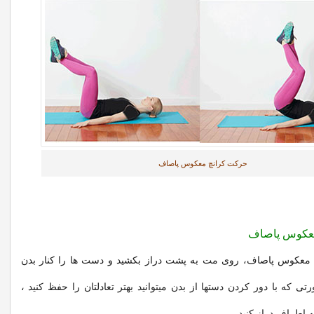
حرکت کرانچ معکوس پاصاف
معکوس پاصاف
چ معکوس پاصاف، روی مت به پشت دراز بکشید و دست ها را کنار بدن
تی که با دور کردن دستها از بدن میتوانید بهتر تعادلتان را حفظ کنید ،
به اطراف دراز کنید.