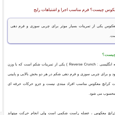
کوس چیست؟ فرم مناسب اجرا و اشتباهات رایج
عکوس
یکی از تمرینات بسیار موثر برای چربی سوزی و فرم دهی
ست.
چیست؟
(به انگلیسی : Reverse Crunch ) یکی از تمرینات شکم است که با وزن
د و برای چربی سوزی و فرم دهی شکم در هر دو بخش بالایی و پایینی
 کرانچ معکوس مناسب افراد مبتدی نیست و جزو حرکات حرفه ای
محسوب می شود.
رانچ معکوس ، عضله راست شکمی است ولی انجام حرکت میتواند