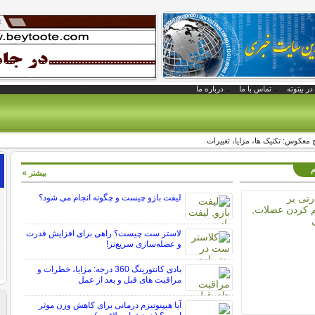
در بیتوته
تماس با ما
درباره ما
معکوس: تکنیک ها، مزایا، تغییرات
م
بیشتر »
لیفت بازو چیست و چگونه انجام می شود؟
لاستر ست چیست؟ راهی برای افزایش قدرت
و عضله‌سازی سریع‌تر!
بادی کانتورینگ 360 درجه: مزایا، خطرات و
مراقبت های قبل و بعد از عمل
آیا هیپنوتیزم درمانی برای کاهش وزن موثر