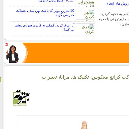
است؟ (هیپنوتراپی لاغری)
روش های انجام
10 تمرین موثر که باعث پهن شدن عضلات
کلی به حجیم کردن
کمر می گردد
 هایپرتروفی یا حجیم
ازی یا…
آیا عرق کردن کمکی به کالری سوزی بیشتر
می‌کند؟
ت کرانچ معکوس: تکنیک ها، مزایا، تغییرات