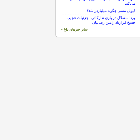
می‌کند
لیونل مسی چگونه میلیاردر شد؟
برد استقلال در بازی تدارکاتی | جزئیات عجیب
فسخ قرارداد رامین رضاییان
سایر خبرهای داغ »