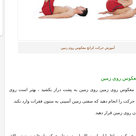
آموزش حرکت کرانچ معکوس روی زمین
عکوس روی زمین
چ معکوس روی زمین روی زمین به پشت دراز بکشید ، بهتر است روی
رکت را انجام دهید که سفتی زمین آسیبی به ستون فقرات وارد نکند.
دن روی زمین قرار دهید.
را 90 درجه خم کنید و پاها را از باسن بالا بیاورید به طوری که زانوها درست در بالای