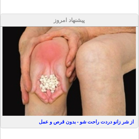
پیشنهاد امروز
از شر زانو دردت راحت شو - بدون قرص و عمل