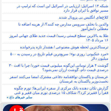
شبکه ۱۴ اسرائیل: ارزیابی در اسرائیل این است که ترامپ در
مسیر توافق با ایران قرار دارد
کلاغ‌های انگلیس بی پروبال شدند
والدین با تخلف سرویس مدارس چه کنند؟/ از هزینه اضافه تا
معطلی دانش‌آموز
طلا به بالاترین سطح قیمتی رسید/ قیمت جدید طلای جهانی امروز
۱۶ مرداد ۱۴۰۵
ترسناک‌ترین لحظه هوش مصنوعی / هشدار تازه پدرخوانده
«مرد عنکبوتی: روزی نو»؛ سریع‌ترین فیلم تاریخ در رسیدن به ۵۰۰
میلیون دلار
گوشت ۴ هزار تومانی این‌گونه میلیونی قیمت خورد/ چرا با افت ۳۰
درصدی قیمت دام، گوشت ارزان نمی‌شود؟
عربستان و پاکستان توافقنامه دفاعی مشترک امضا می‌کنند /سفر
نخست‌وزیر پاکستان به عربستان
گزارش تکان‌ دهنده بانک مرکزی از سفره ایرانی‌ها؛ تورم چگونه
فقرا را فقیرتر کرد؟/ شکاف ۱۵ درصدی تورم میان فقیر و غنی
سایر خبرهای داغ »