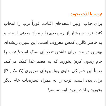
ترب، با لذت بجوید
برای جذب اولین اشعه‌های آفتاب، فوراً ترب را انتخاب
کنید! ترب سرشار از ریزمغذی‌ها و مواد معدنی است، و
به خاطر کالری کمش معروف است. این سبزیِ ریشه‌ای
بهترین دوست برای داشتن تغذیه‌ای سبک است! ترب را
خام (بدون کره) بخورید که به هضم غذا کمک می‌کند،
ضمناً این خوراکی حاوی ویتامین‌های ضروری (A، C و P)
برای بدن است. ترب را به همراه سبزیجات خام دیگر
بخورید و لذت ببرید! اومممممم!