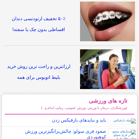
۵۰٪ تخفیف ارتودنسی دندان
اقساطی بدون چک یا سفته!
ارزانترین و راحت ترین روش خرید
بلیط اتوبوس برای همه
تازه های ورزشی
(ورزشکاران، درمان با ورزش، ورزش عمومی، زیبایی اندام و...)
سایر مطالب ورزشی
باید و نبایدهای بارفیکس زدن
صعود فری سولو: چالش‌برانگیزترین ورزش
کوهنوردی