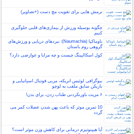
نرمش هایی برای تقویت مچ دست (+تصاویر)
چگونه بوسیله ورزش از بیماری‌های قلبی جلوگیری
کنیم
ناوماکیا (Naumachia): نبردهای دریایی و ورزش‌های
گروهی روم باستان
کول اسکالپینگ چیست و چه مزایا و عوارضی دارد؟
بیوگرافی لوئیس انریکه، مربی فوتبال اسپانیایی و
بازیکن سابق ملقب به لوچو
۶ مزیت باورنکردنی طناب زدن، برای بدن!
10 تمرین موثر که باعث پهن شدن عضلات کمر می
گردد
آیا هیپنوتیزم درمانی برای کاهش وزن موثر است؟