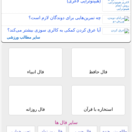
(هیپنوتراپی لاغری)
چه تمرین‌هایی برای دوندگان لازم است؟
آیا عرق کردن کمکی به کالری سوزی بیشتر می‌کند؟
سایر مطالب ورزشی
فال حافظ
فال انبیاء
استخاره با قرآن
فال روزانه
سایر فال ها
طالع بینی هندی
فال چوب
فال روز تولد
تعبیر خواب