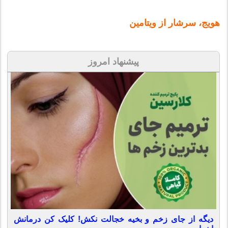
هویج، سرشار از ویتامین
پیشنهاد امروز
دیگه از جای زخم و بخیه خجالت نکش! کلیک کن درمانش