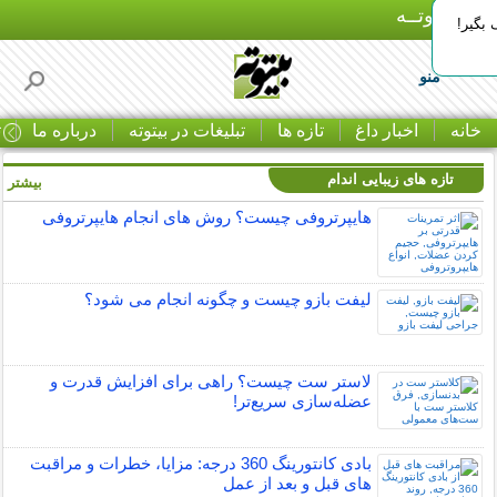
بـیتوتــه
بگیر!
منو
خانه
اخبار داغ
تازه ها
تبلیغات در بیتوته
درباره ما
ت
تازه های زیبایی اندام
بیشتر »
هایپرتروفی چیست؟ روش های انجام هایپرتروفی
لیفت بازو چیست و چگونه انجام می شود؟
لاستر ست چیست؟ راهی برای افزایش قدرت و
عضله‌سازی سریع‌تر!
بادی کانتورینگ 360 درجه: مزایا، خطرات و مراقبت
های قبل و بعد از عمل