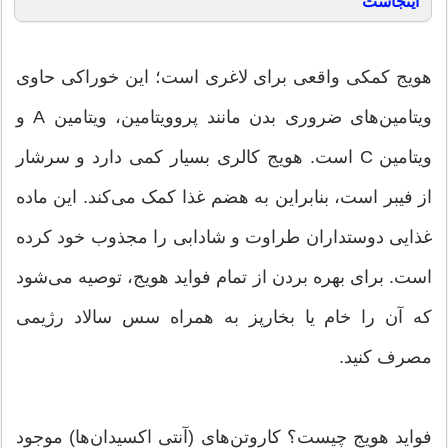
اینجاست
هویج کمکی واقعی برای لاغری است؛ این خوراکی حاوی
ویتامین‌های ضروری بدن مانند پروویتامین، ویتامین A و
ویتامین C است. هویج کالری بسیار کمی دارد و سرشار
از فیبر است، بنابراین به هضم غذا کمک می‌کند. این ماده
غذایی دوستداران طراوت و شادابی را مجذوب خود کرده
است. برای بهره بردن از تمام فواید هویج، توصیه می‌شود
که آن را خام یا بخارپز به همراه سس سالاد رژیمی
مصرف کنید.
فواید هویج چیست؟ کاروتن‌های (آنتی اکسیدان‌ها) موجود