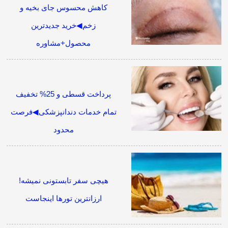
کاهش محسوس جای بخیه و
زخم◀خرید جدیدترین
محصول+مشاوره
پرداخت قسطی و 25% تخفیف
تمام خدمات دندانپزشکی◀فرصت
محدود
هیچی سفر تابستونی نمیشه!
ارزانترین تورها اینجاست