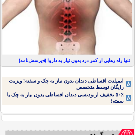
تنها راه رهایی از کمر درد بدون نیاز به دارو! (◂پرسش‌نامه)
ایمپلنت اقساطی دندان بدون نیاز به چک و سفته! ویزیت
رایگان توسط متخصص
۵۰٪ تخفیف ارتودنسی دندان اقساطی بدون نیاز به چک یا
سفته!