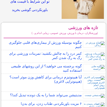
تو این شرایط با قیمت های
باورنکردنی گوشی بخرید
تازه های ورزشی
(ورزشکاران، درمان با ورزش، ورزش عمومی، زیبایی اندام و...)
سایر مطالب ورزشی
چگونه بوسیله ورزش از بیماری‌های قلبی جلوگیری
کنیم
کمر درد را به چالش بکشید: تمرینات ورزشی برای
رگ به رگ شدن کمر
گونه برجسته می خواهید؟ از این روشهای طبیعی
استفاده کنید
آیا هیپنوتیزم درمانی برای کاهش وزن موثر است؟
(هیپنوتراپی لاغری)
مدیتیشن می‌تواند شما را به یک دونده تبدیل کند!؟
۶ مزیت باورنکردنی طناب زدن، برای بدن!