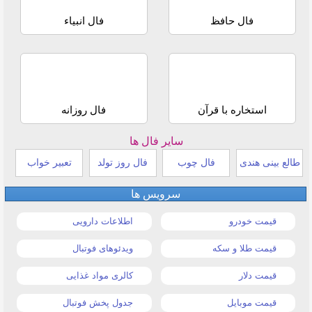
فال حافظ
فال انبیاء
استخاره با قرآن
فال روزانه
سایر فال ها
طالع بینی هندی
فال چوب
فال روز تولد
تعبیر خواب
سرویس ها
قیمت خودرو
اطلاعات دارویی
قیمت طلا و سکه
ویدئوهای فوتبال
قیمت دلار
کالری مواد غذایی
قیمت موبایل
جدول پخش فوتبال