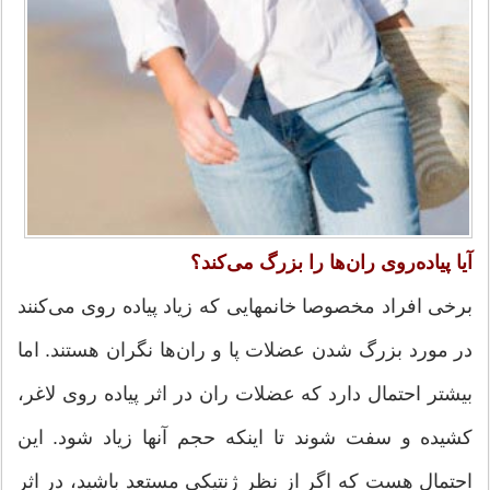
آيا پياده‌روی ران‌ها را بزرگ می‌كند؟
برخی افراد مخصوصا خانمهایی كه زیاد پیاده روی می‌كنند
در مورد بزرگ شدن عضلات پا و ران‌ها نگران هستند. اما
بیشتر احتمال دارد كه عضلات ران در اثر پیاده روی لاغر،
كشیده و سفت شوند تا اینكه حجم آنها زیاد شود. این
احتمال هست كه اگر از نظر ژنتیكی مستعد باشید، در اثر