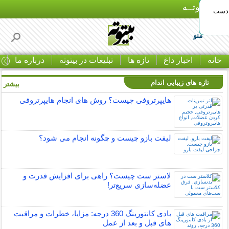
بـیتوتــه
 دست
منو
خانه
اخبار داغ
تازه ها
تبلیغات در بیتوته
درباره ما
ت
تازه های زیبایی اندام
بیشتر »
هایپرتروفی چیست؟ روش های انجام هایپرتروفی
لیفت بازو چیست و چگونه انجام می شود؟
لاستر ست چیست؟ راهی برای افزایش قدرت و
عضله‌سازی سریع‌تر!
بادی کانتورینگ 360 درجه: مزایا، خطرات و مراقبت
های قبل و بعد از عمل