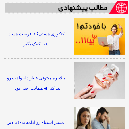
کنکوری هستی؟ تا فرصت هست
اینجا کمک بگیر!
بالاخره میتونی عطر دلخواهت رو
پیداکنی◀ضمانت اصل بودن
مسیر اشتباه رو ادامه نده! تا دیر