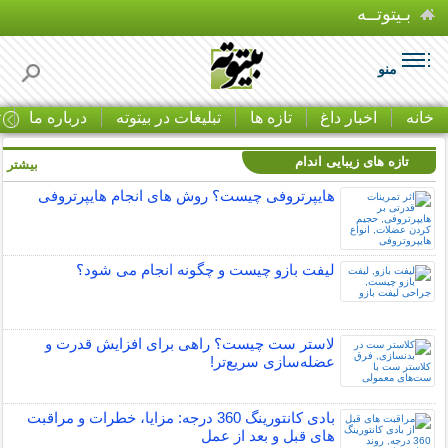
بـیتوتــه
منو
خانه
اخبار داغ
تازه ها
تبلیغات در بیتوته
درباره ما
ت
تازه های زیبایی اندام
بیشتر »
هایپرتروفی چیست؟ روش های انجام هایپرتروفی
لیفت بازو چیست و چگونه انجام می شود؟
لاستر ست چیست؟ راهی برای افزایش قدرت و
عضله‌سازی سریع‌تر!
بادی کانتورینگ 360 درجه: مزایا، خطرات و مراقبت
های قبل و بعد از عمل