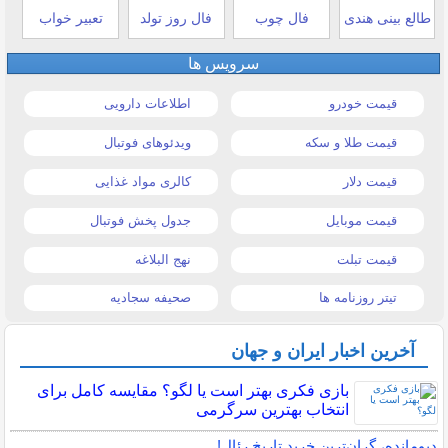
طالع بینی هندی
فال چوب
فال روز تولد
تعبیر خواب
سرویس ها
قیمت خودرو
اطلاعات دارویی
قیمت طلا و سکه
ویدئوهای فوتبال
قیمت دلار
کالری مواد غذایی
قیمت موبایل
جدول پخش فوتبال
قیمت تبلت
نهج البلاغه
تیتر روزنامه ها
صحیفه سجادیه
آخرین اخبار ایران و جهان
بازی فکری بهتر است یا لگو؟ مقایسه کامل برای
انتخاب بهترین سرگرمی
دیومانده، گران‌ترین خرید تاریخ رئال!