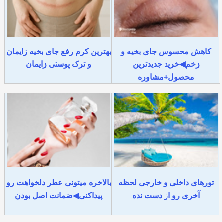
کاهش محسوس جای بخیه و
بهترین کرم رفع جای بخیه زایمان
زخم◀خرید جدیدترین
و ترک پوستی زایمان
محصول+مشاوره
تورهای داخلی و خارجی لحظه
بالاخره میتونی عطر دلخواهت رو
آخری رو از دست نده
پیداکنی◀ضمانت اصل بودن