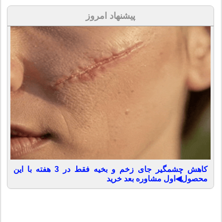
پیشنهاد امروز
کاهش چشمگیر جای زخم و بخیه فقط در 3 هفته با این
محصول◀اول مشاوره بعد خرید