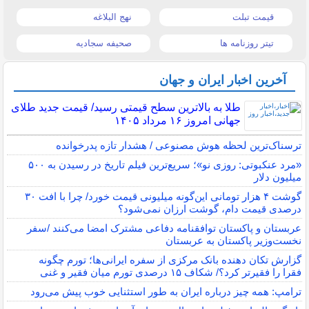
قیمت تبلت
نهج البلاغه
تیتر روزنامه ها
صحیفه سجادیه
آخرین اخبار ایران و جهان
طلا به بالاترین سطح قیمتی رسید/ قیمت جدید طلای
جهانی امروز ۱۶ مرداد ۱۴۰۵
ترسناک‌ترین لحظه هوش مصنوعی / هشدار تازه پدرخوانده
«مرد عنکبوتی: روزی نو»؛ سریع‌ترین فیلم تاریخ در رسیدن به ۵۰۰
میلیون دلار
گوشت ۴ هزار تومانی این‌گونه میلیونی قیمت خورد/ چرا با افت ۳۰
درصدی قیمت دام، گوشت ارزان نمی‌شود؟
عربستان و پاکستان توافقنامه دفاعی مشترک امضا می‌کنند /سفر
نخست‌وزیر پاکستان به عربستان
گزارش تکان‌ دهنده بانک مرکزی از سفره ایرانی‌ها؛ تورم چگونه
فقرا را فقیرتر کرد؟/ شکاف ۱۵ درصدی تورم میان فقیر و غنی
ترامپ: همه چیز درباره ایران به طور استثنایی خوب پیش می‌رود