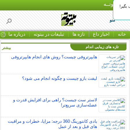
بـیتوتــه
بگیر!
منو
خانه
اخبار داغ
تازه ها
تبلیغات در بیتوته
درباره ما
ت
تازه های زیبایی اندام
بیشتر »
هایپرتروفی چیست؟ روش های انجام هایپرتروفی
لیفت بازو چیست و چگونه انجام می شود؟
لاستر ست چیست؟ راهی برای افزایش قدرت و
عضله‌سازی سریع‌تر!
بادی کانتورینگ 360 درجه: مزایا، خطرات و مراقبت
های قبل و بعد از عمل