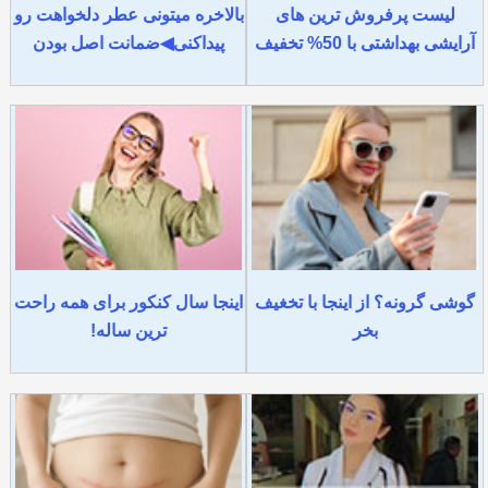
لیست پرفروش ترین های
بالاخره میتونی عطر دلخواهت رو
آرایشی بهداشتی با 50% تخفیف
پیداکنی◀ضمانت اصل بودن
گوشی گرونه؟ از اینجا با تخغیف
اینجا سال کنکور برای همه راحت
بخر
ترین ساله!