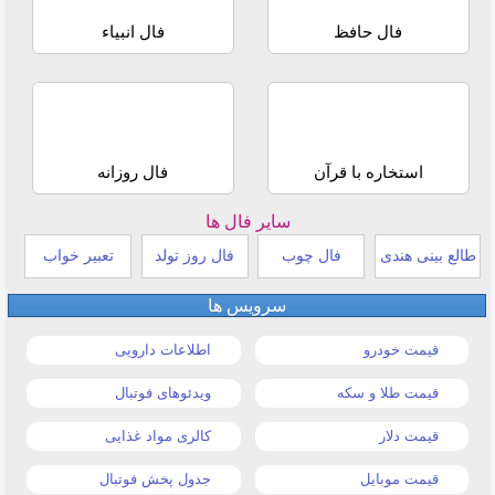
فال حافظ
فال انبیاء
استخاره با قرآن
فال روزانه
سایر فال ها
طالع بینی هندی
فال چوب
فال روز تولد
تعبیر خواب
سرویس ها
قیمت خودرو
اطلاعات دارویی
قیمت طلا و سکه
ویدئوهای فوتبال
قیمت دلار
کالری مواد غذایی
قیمت موبایل
جدول پخش فوتبال