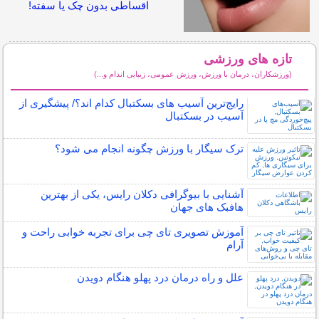
اقساطی بدون چک یا سفته!
تازه های ورزشی
(ورزشکاران، درمان با ورزش، ورزش عمومی، زیبایی اندام و...)
سایر مطالب ورزشی
رایج‌ترین آسیب های بسکتبال کدام اند؟/ پیشگیری از
آسیب در بسکتبال
ترک سیگار با ورزش چگونه انجام می شود؟
آشنایی با بیوگرافی دکلان رایس، یکی از بهترین
هافبک های جهان
آموزش تصویری تای چی برای تجربه خوابی راحت و
آرام
علل و راه درمان درد پهلو هنگام دویدن