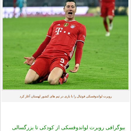
روبرت لواندوفسکی فوتبال را با بازی در تیم های کشور لهستان آغاز کرد
بیوگرافی روبرت لواندوفسکی از کودکی تا بزرگسالی