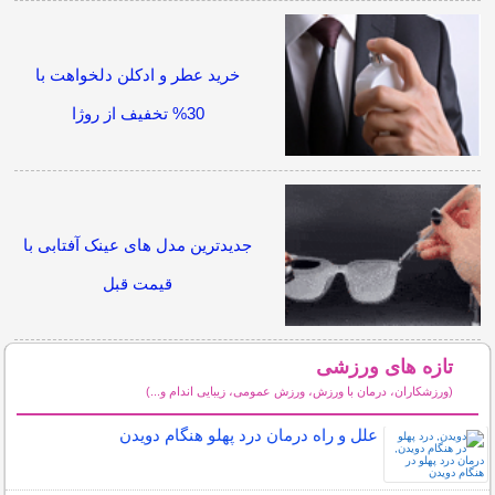
خرید عطر و ادکلن دلخواهت با
30% تخفیف از روژا
جدیدترین مدل های عینک آفتابی با
قیمت قبل
تازه های ورزشی
(ورزشکاران، درمان با ورزش، ورزش عمومی، زیبایی اندام و...)
سایر مطالب ورزشی
علل و راه درمان درد پهلو هنگام دویدن