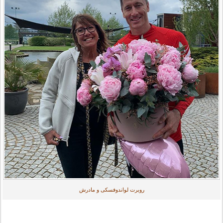
روبرت لواندوفسکی و مادرش