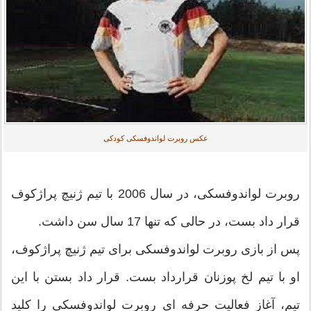
عکس روبرت لواندوفسکی کودکی
روبرت لواندوفسکی، در سال 2006 با تیم ژنیچ پراژکوف
قرار داد بست، در حالی که تنها 17 سال سن داشت.
پس از بازی روبرت لواندوفسکی برای تیم ژنیچ پراژکوف،
او با تیم لخ پوزنان قرارداد بست. قرار داد بستن با این
تیم، آغاز فعالیت حرفه ای روبرت لواندوفسکی را کلید