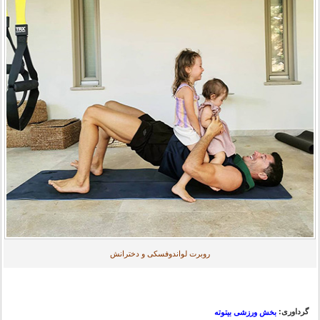
روبرت لواندوفسکی و دخترانش
گرداوری:
بخش ورزشی بیتوته