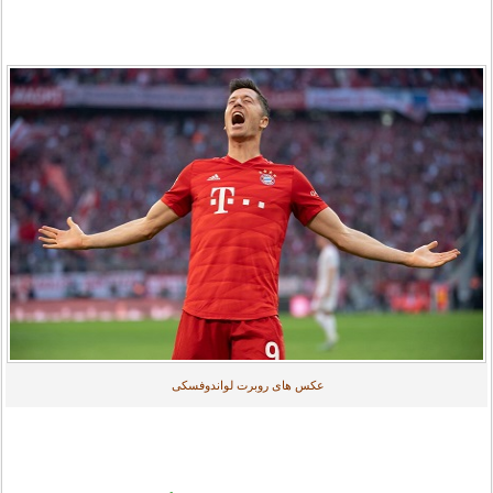
عکس های روبرت لواندوفسکی