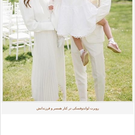
روبرت لواندوفسکی در کنار همسر و فرزندانش