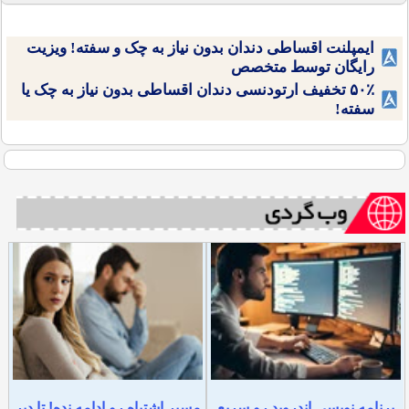
ایمپلنت اقساطی دندان بدون نیاز به چک و سفته! ویزیت
رایگان توسط متخصص
۵۰٪ تخفیف ارتودنسی دندان اقساطی بدون نیاز به چک یا
سفته!
برنامه نویسی اندروید رو سریع
مسیر اشتباه رو ادامه نده! تا دیر