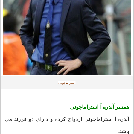
استراماچونی
همسر آندره آ استراماچونی
آندره آ استراماچونی ازدواج کرده و دارای دو فرزند می
باشد.