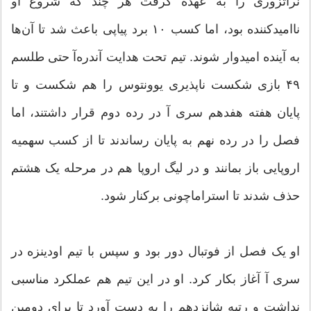
نراتزوری را به عهده گرفت هر چند که شروع او
ناامیدکننده بود، اما کسب ۱۰ برد پیاپی باعث شد تا آن‌ها
به آینده امیدوار شوند. تیم تحت هدایت آندره‌آ حتی طلسم
۴۹ بازی شکست ناپذیری یوونتوس را هم شکست و تا
پایان هفته هفدهم سری آ در رده دوم قرار داشتند، اما
فصل را در رده نهم به پایان رساندند تا از کسب سهمیه
اروپایی باز بمانند و در لیگ اروپا هم در مرحله یک هشتم
حذف شدند تا استراماچونی برکنار شود.
او یک فصل از فوتبال دور بود و سپس با تیم اودینزه در
سری آ آغاز بکار کرد. او در این تیم هم عملکرد مناسبی
نداشت و رتبه شانزدهم را به دست آورد تا برای دومین