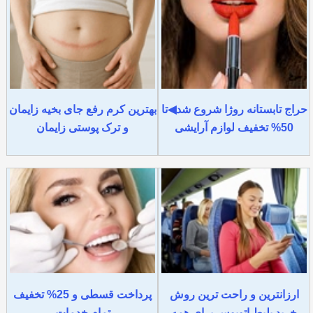
حراج تابستانه روژا شروع شد◀تا
بهترین کرم رفع جای بخیه زایمان
50% تخفیف لوازم آرایشی
و ترک پوستی زایمان
ارزانترین و راحت ترین روش
پرداخت قسطی و 25% تخفیف
خرید بلیط اتوبوس برای همه
تمام خدمات