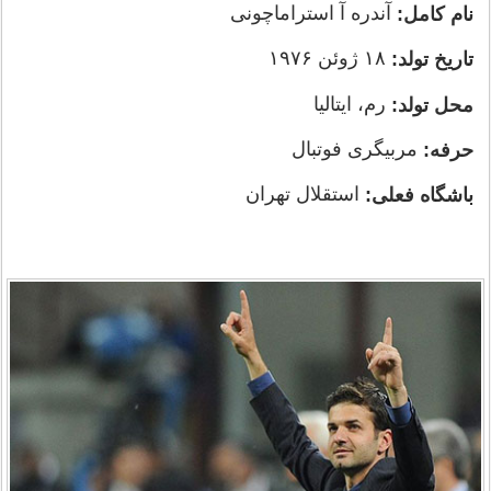
آندره آ استراماچونی
نام کامل:
۱۸ ژوئن ۱۹۷۶
تاریخ تولد:
رم، ایتالیا
محل تولد:
مربیگری فوتبال
حرفه:
استقلال تهران
باشگاه فعلی: