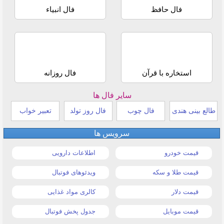
فال حافظ
فال انبیاء
استخاره با قرآن
فال روزانه
سایر فال ها
طالع بینی هندی
فال چوب
فال روز تولد
تعبیر خواب
سرویس ها
قیمت خودرو
اطلاعات دارویی
قیمت طلا و سکه
ویدئوهای فوتبال
قیمت دلار
کالری مواد غذایی
قیمت موبایل
جدول پخش فوتبال