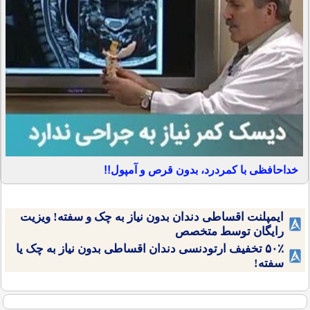
خداحافظی با کمردرد، بدون قرص و آمپول!!
ایمپلنت اقساطی دندان بدون نیاز به چک و سفته! ویزیت
رایگان توسط متخصص
۵۰٪ تخفیف ارتودنسی دندان اقساطی بدون نیاز به چک یا
سفته!