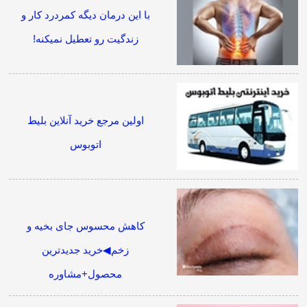
با این درمان دیگه کمردرد کار و
زندگیت رو تعطیل نمیکنه!
اولین مرجع خرید آنلاین بلیط
اتوبوس
کاهش محسوس جای بخیه و
زخم◀خرید جدیدترین
محصول+مشاوره