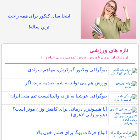
اینجا سال کنکور برای همه راحت
ترین ساله!
تازه های ورزشی
(ورزشکاران، درمان با ورزش، ورزش عمومی، زیبایی اندام و...)
سایر مطالب ورزشی
بیوگرافی ویکتور گیوکرش، مهاجم سوئدی
ورزش هم می تواند به شما صدمه بزند، اگر...
بیوگرافی عرشیا به نژاد، والیبالیست تیم ملی ایران
آیا هیپنوتیزم درمانی برای کاهش وزن موثر است؟
(هیپنوتراپی لاغری)
انواع حرکات یوگا برای فشار خون بالا