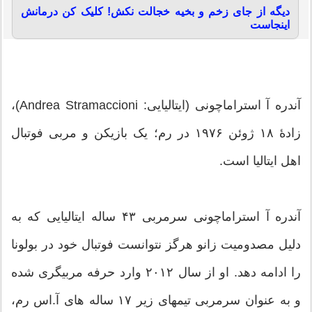
دیگه از جای زخم و بخیه خجالت نکش! کلیک کن درمانش
اینجاست
آندره آ استراماچونی (ایتالیایی: Andrea Stramaccioni)،
زادهٔ ۱۸ ژوئن ۱۹۷۶ در رم؛ یک بازیکن و مربی فوتبال
اهل ایتالیا است.
آندره آ استراماچونی سرمربی ۴۳ ساله ایتالیایی که به
دلیل مصدومیت زانو هرگز نتوانست فوتبال خود در بولونا
را ادامه دهد. او از سال ۲۰۱۲ وارد حرفه مربیگری شده
و به عنوان سرمربی تیمهای زیر ۱۷ ساله های آ.اس رم،