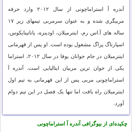
آندره آ استراماچونی از سال ۲۰۱۲ وارد حرفه
مربیگری شده و به عنوان سرمربی تیمهای زیر ۱۷
ساله های آ.اس رم، اینترمیلان، اودینزه، پاناتینایکوس،
اسپارتاگ پراگ مشغول بوده است. او پس از قهرمانی
اینترمیلان در جام جوانان یوفا در سال ۲۰۱۲، استراما
یکی از جوان ترین مربیان ایتالیایی است. آندره آ
استراماچونی مربی پس از این قهرمانی به تیم اول
اینترمیلان راه یافت اما تنها یک فصل در این تیم دوام
آورد.
چکیده‌ای از بیوگرافی آندره آ استراماچونی