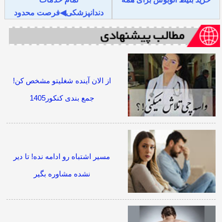
دندانپزشکی◀فرصت محدود
از الان آینده شغلیتو مشخص کن!
جمع بندی کنکور1405
مسیر اشتباه رو ادامه نده! تا دیر
نشده مشاوره بگیر