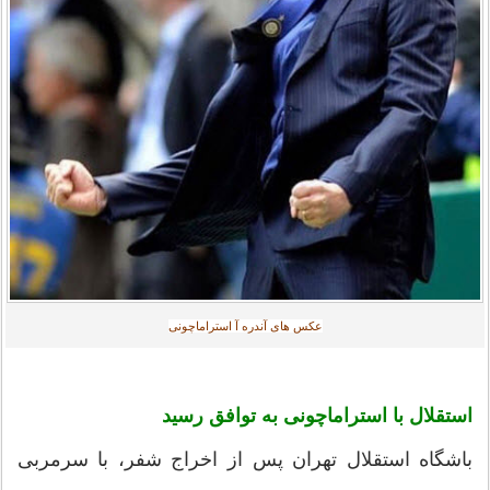
عکس های آندره آ استراماچونی
استقلال با استراماچونی به توافق رسید
باشگاه استقلال تهران پس از اخراج شفر، با سرمربی