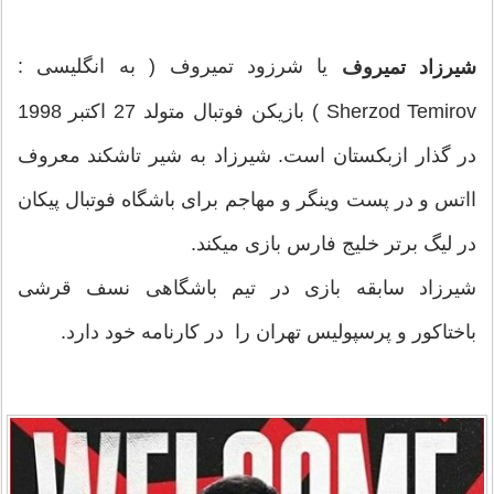
یا شرزود تمیروف ( به انگلیسی :
شیرزاد تمیروف
Sherzod Temirov ) بازیکن فوتبال متولد 27 اکتبر 1998
در گذار ازبکستان است. شیرزاد به شیر تاشکند معروف
ااتس و در پست وینگر و مهاجم برای باشگاه فوتبال پیکان
در لیگ برتر خلیج فارس بازی میکند.
شیرزاد سابقه بازی در تیم باشگاهی نسف قرشی
باختاکور و پرسپولیس تهران را در کارنامه خود دارد.