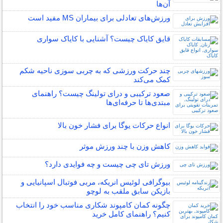
آن‌ها
ورزش‌های تعادلی برای بیماران MS مفید است
قایق کایاک چیست؟ آشنایی با کایاک سواری
چند حرکت ورزشی که به چربی سوزی ناحیه شکم
کمک می‌کند
صعود ترکیبی و درای تولینگ چیست؟ راهنمای
مبتدی‌ها تا حرفه‌ای‌ها
انواع حرکات یوگا برای فشار خون بالا
کاهش وزن با چند ورزش موثر
ورزش تای چی چیست و چه فوایدی دارد؟
بیوگرافی لوئیس انریکه، مربی فوتبال اسپانیایی و
بازیکن سابق ملقب به لوچو
چگونه کمان کامپوند شکاری مناسب خود را انتخاب
کنیم؟ راهنمای کامل خرید