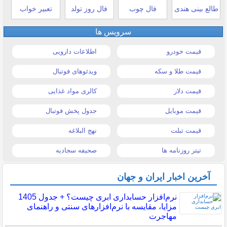
طالع بینی هندی
فال چوب
فال روز تولد
تعبیر خواب
سرویس ها
قیمت خودرو
اطلاعات دارویی
قیمت طلا و سکه
ویدئوهای فوتبال
قیمت دلار
کالری مواد غذایی
قیمت موبایل
جدول پخش فوتبال
قیمت تبلت
نهج البلاغه
تیتر روزنامه ها
صحیفه سجادیه
آخرین اخبار ایران و جهان
نرم‌افزار حسابداری ابری چیست؟ + جدول 1405
مزایا، مقایسه با نرم‌افزارهای سنتی و راهنمای
مهاجرت