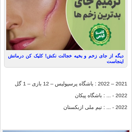
دیگه از جای زخم و بخیه خجالت نکش! کلیک کن درمانش
اینجاست
2021 – 2022 : باشگاه پرسپولیس – 12 بازی – 1 گل
2022 - ... : باشگاه پیکان
2022 - ... : تیم ملی ازبکستان