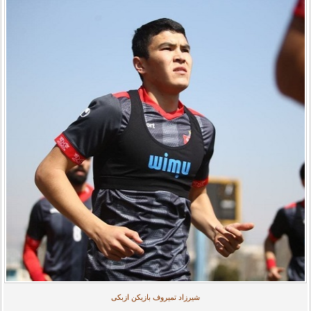
شیرزاد تمیروف بازیکن ازبکی