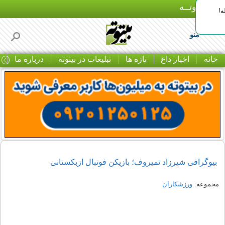
بـیتوتــه
ه!
منو
خانه
اخبار داغ
تازه ها
تبلیغات در بیتوته
درباره ما
ت
بیوگرافی شیرزاد تمیروف؛ بازیکن فوتبال ازبکستانی
مجموعه:
ورزشکاران