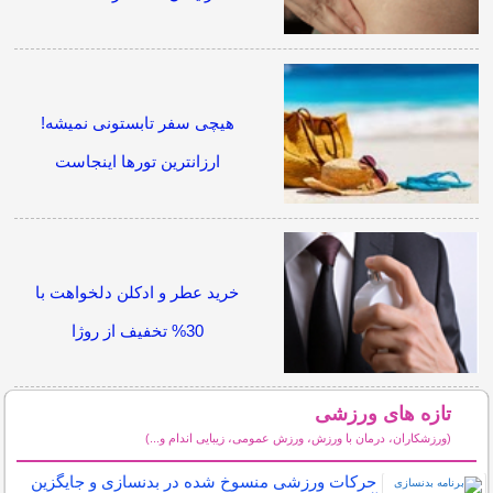
هیچی سفر تابستونی نمیشه!
ارزانترین تورها اینجاست
خرید عطر و ادکلن دلخواهت با
30% تخفیف از روژا
تازه های ورزشی
(ورزشکاران، درمان با ورزش، ورزش عمومی، زیبایی اندام و...)
سایر مطالب ورزشی
حرکات ورزشی منسوخ شده در بدنسازی و جایگزین