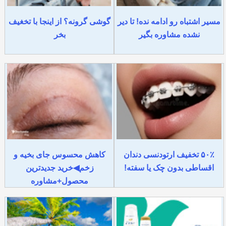
مسیر اشتباه رو ادامه نده! تا دیر
گوشی گرونه؟ از اینجا با تخغیف
نشده مشاوره بگیر
بخر
۵۰٪ تخفیف ارتودنسی دندان
کاهش محسوس جای بخیه و
اقساطی بدون چک یا سفته!
زخم◀خرید جدیدترین
محصول+مشاوره