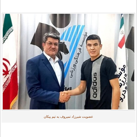
عضویت شیرزاد تمیروف به تیم پیکان