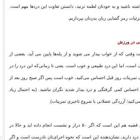
شته باشید و به خودتان لطمه نزنید، دانستن تفاوت این دردها مهم است.
 جزئیات رمز گشایی زبان بدن‌تان بپردازیم.
عی در ورزش
قتی که از خواب بیدار می شوید و از پله‌ها پایین می آید، بعضی از
 است، اما این درد طبیعی و خوب است. یعنی تا زمانی‌که این درد را در
تمرینات روز قبل احساس می‌کنید، خوب است پس اگر صبح روز بعد از
حساس کمی گرفتگی و درد بیدار شدید نگران نباشید. (به احتمال زیاد
جنبه معکوس این قضیه هم این است که اگر ۵۰ دراز و نشست انجام داده اید و حالا در
رد دارید، نشان‌دهنده این است که نحوه اجرای‌تان نادرست است و اگر