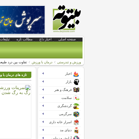
صفحه اصلی
اخبار داغ
مطالب تازه
تبلیغات 
ورزش و تندرستی
درمان با ورزش
تفاوت بین درد طبی
اخبار
تازه های درمان با 
بازار
فرهنگ و هنر
سلامت
گردشگری
سرگرمی
اسرار خانه داری
دنیای مد
آرایش و زیبایی