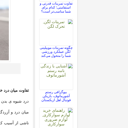
تفاوت تمرینات قدرتی و
استقامتی؛ کدام برای
شما مناسب‌تر است؟
چگونه تمرینات موبیلیتی
لگن عملکرد ورزشی
شما را متحول می‌کند
تفاوت میان درد 
بیوگرافی رستم
آشورماتوف، بازیکن
فوتبال اهل ازبکستان
درد شیوه ی بدن ب
میان درد و آزردگ
ناشی از آسیب که م