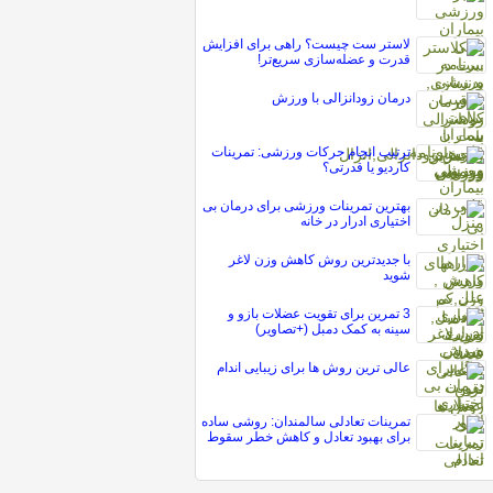
لاستر ست چیست؟ راهی برای افزایش
قدرت و عضله‌سازی سریع‌تر!
درمان زودانزالی با ورزش
ترتیب انجام حرکات ورزشی: تمرینات
کاردیو یا قدرتی؟
بهترین تمرینات ورزشی برای درمان بی
اختیاری ادرار در خانه
با جدیدترین روش کاهش وزن لاغر
شوید
3 تمرین برای تقویت عضلات بازو و
سینه به کمک دمبل (+تصاویر)
عالی ترین روش ها برای زیبایی اندام
تمرینات تعادلی سالمندان: روشی ساده
برای بهبود تعادل و کاهش خطر سقوط