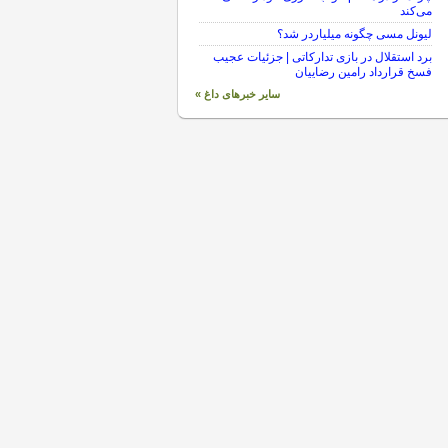
می‌کند
لیونل مسی چگونه میلیاردر شد؟
برد استقلال در بازی تدارکاتی | جزئیات عجیب
فسخ قرارداد رامین رضاییان
سایر خبرهای داغ »