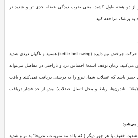
تر از دو هفته طول کشید، یعنی ضرب دیدگی عضله جدی تر و شدید تر
 به پزشک مراجعه کنید.
اگر در حال انجام حرکت چرخش نیم دایره (kettle bell swing) هستید و ناگهان دردی شدید
 می‌کنید، زمان توقف است! احساس درد و ناراحتی در مفاصل می‌تواند
خطر باشد که عضلات شما، نیرو را به درستی دریافت نمی‌کنند و بافت
مثلا" تاندون‌ها، رباط و محل اتصال عضلات) بیش از حد فشار دریافت
شدید، خفیف یا هر جور دیگر ) که با ادامه تمرینات، تدریجا" بد تر و شدید