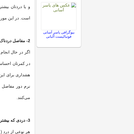
و یا دردتان بیش
است. در این مورد
بیوگرافی یاسر آسانی
فوتبالیست آلبانی
2- مفاصل دردناک
در کمرتان احساس
هشداری برای این 
نرم دور مفاصل (
می‌کنند.
3- دردی که بیشتر می‌شود
هر نوعی از درد ( 