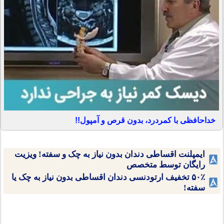
خداحافظی با کمردرد، بدون قرص و آمپول!!
ایمپلنت اقساطی دندان بدون نیاز به چک و سفته! ویزیت
رایگان توسط متخصص
۵۰٪ تخفیف ارتودنسی دندان اقساطی بدون نیاز به چک یا
سفته!