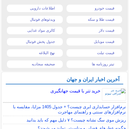
قیمت خودرو
اطلاعات دارویی
قیمت طلا و سکه
ویدئوهای فوتبال
قیمت دلار
کالری مواد غذایی
قیمت موبایل
جدول پخش فوتبال
قیمت تبلت
نهج البلاغه
تیتر روزنامه ها
صحیفه سجادیه
آخرین اخبار ایران و جهان
خرید تتر با قیمت جهانگیری
نرم‌افزار حسابداری ابری چیست؟ + جدول 1405 مزایا، مقایسه با
نرم‌افزارهای سنتی و راهنمای مهاجرت
ریزش موی سگ نشانه چیست؟ ۷ دلیل مهم که باید بدانید
چگونه عطرهای فصلی و مناسبتی تولید می‌شوند؟