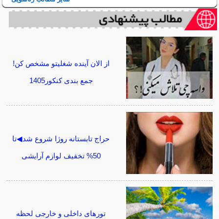
از الان آینده شغلیتو مشخص کن!
جمع بندی کنکور1405
حراج تابستانه روژا شروع شد◀تا
50% تخفیف لوازم آرایشی
تورهای داخلی و خارجی لحظه