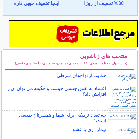
30% تخفیف از روژا
اینجا تخفیف خوبی داره
منتخب های زناشویی
(دانستنیهای ازدواج، نامزدی، عقد، بارداری و زایمان، سالمندی، دانستنیهای جنسی)
سایر مطالب زناشویی
حكايت ازدواج‌هاي شرطي
اعتماد به نفس جنسی چیست و چگونه می توان آن را
افزایش داد؟
چه تعداد نزدیکی برای شما و همسرتان طبیعی
است؟
تیمارداری با عشق