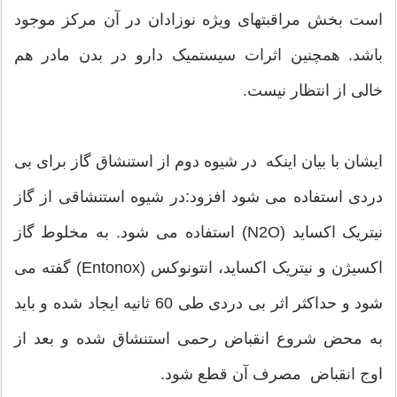
است بخش مراقبتهای ویژه نوزادان در آن مرکز موجود
باشد. همچنین اثرات سیستمیک دارو در بدن مادر هم
خالی از انتظار نیست.
ایشان با بیان اینکه در شیوه دوم از استنشاق گاز برای بی
دردی استفاده می شود افزود:در شیوه استنشاقی از گاز
نیتریک اکساید (N2O) استفاده می شود. به مخلوط گاز
اکسیژن و نیتریک اکساید، انتونوکس (Entonox) گفته می
شود و حداکثر اثر بی دردی طی 60 ثانیه ایجاد شده و باید
به محض شروع انقباض رحمی استنشاق شده و بعد از
اوج انقباض مصرف آن قطع شود.