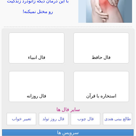
با این درمان دیگه زانودرد زندگیت
رو مختل نمیکنه!
فال حافظ
فال انبیاء
استخاره با قرآن
فال روزانه
سایر فال ها
طالع بینی هندی
فال چوب
فال روز تولد
تعبیر خواب
سرویس ها