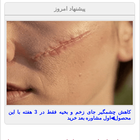
پیشنهاد امروز
کاهش چشمگیر جای زخم و بخیه فقط در 3 هفته با این
محصول◀اول مشاوره بعد خرید