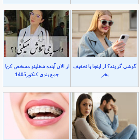
گوشی گرونه؟ از اینجا با تخغیف
از الان آینده شغلیتو مشخص کن!
بخر
جمع بندی کنکور1405