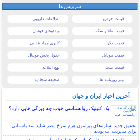
سرویس ها
قیمت خودرو
اطلاعات دارویی
قیمت طلا و سکه
ویدئوهای فوتبال
قیمت دلار
کالری مواد غذایی
قیمت موبایل
جدول پخش فوتبال
قیمت تبلت
نهج البلاغه
تیتر روزنامه ها
صحیفه سجادیه
آخرین اخبار ایران و جهان
یک کلینیک روانشناسی خوب چه ویژگی هایی دارد؟
تحقیق جدید: سازه‌های پیرامون هرم سرخ مصر شاید سد باستانی
برای مدیریت آب بودند
سیاه‌چاله‌ها؛ پرخورهای کیهانی که غذایشان را پس می‌زنند