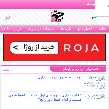
بـیتوتــه
و
منو
خانه
اخبار داغ
تازه ها
تبلیغات در بیتوته
درباره ما
ت
دانستنیهای بارداری و زایمان
بیشتر »
درد استخوان واژن در بارداری
علائم بارداری از روزهای اول، کدام نشانه‌ها علمی
هستند و کدام فقط باور رایج؟