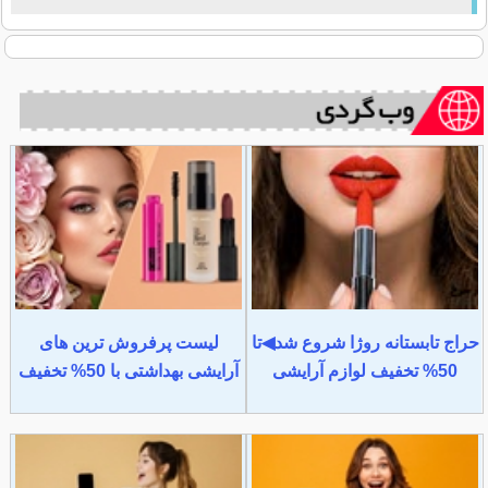
حراج تابستانه روژا شروع شد◀تا
لیست پرفروش ترین های
50% تخفیف لوازم آرایشی
آرایشی بهداشتی با 50% تخفیف