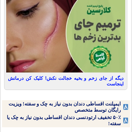
دیگه از جای زخم و بخیه خجالت نکش! کلیک کن درمانش
اینجاست
ایمپلنت اقساطی دندان بدون نیاز به چک و سفته! ویزیت
رایگان توسط متخصص
۵۰٪ تخفیف ارتودنسی دندان اقساطی بدون نیاز به چک یا
سفته!