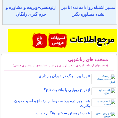
مسیر اشتباه رو ادامه نده! تا دیر
ارتودنسی+ویزیت و مشاوره و
نشده مشاوره بگیر
جرم گیری رایگان
منتخب های زناشویی
(دانستنیهای ازدواج، نامزدی، عقد، بارداری و زایمان، سالمندی، دانستنیهای جنسی)
سایر مطالب زناشویی
تتو یا پیرسینگ در دوران بارداری
ازدواج رویایی یا واقعیت تلخ؟
همه چیز درمورد سقوط از ارتفاع و آسیب دیدن
بکارت
عوارض بستن سوتین هنگام خواب