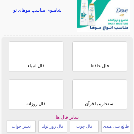
شامپوی مناسب موهای تو
فال حافظ
فال انبیاء
استخاره با قرآن
فال روزانه
سایر فال ها
طالع بینی هندی
فال چوب
فال روز تولد
تعبیر خواب