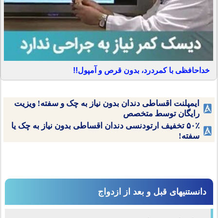
خداحافظی با کمردرد، بدون قرص و آمپول!!
ایمپلنت اقساطی دندان بدون نیاز به چک و سفته! ویزیت
رایگان توسط متخصص
۵۰٪ تخفیف ارتودنسی دندان اقساطی بدون نیاز به چک یا
سفته!
دانستنیهای قبل و بعد از ازدواج