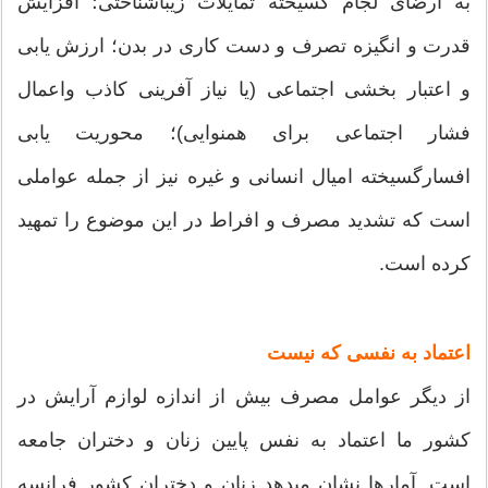
به ارضای لجام گسیخته تمایلات زیباشناختی؛ افزایش
قدرت و انگیزه تصرف و دست کاری در بدن؛ ارزش یابی
و اعتبار بخشی اجتماعی (یا نیاز آفرینی کاذب واعمال
فشار اجتماعی برای همنوایی)؛ محوریت یابی
افسارگسیخته امیال انسانی و غیره نیز از جمله عواملی
است که تشدید مصرف و افراط در این موضوع را تمهید
کرده است.
اعتماد به نفسی که نیست
از دیگر عوامل مصرف بیش از اندازه لوازم آرایش در
کشور ما اعتماد به نفس پایین زنان و دختران جامعه
است. آمارها نشان میدهد زنان و دختران کشور فرانسه