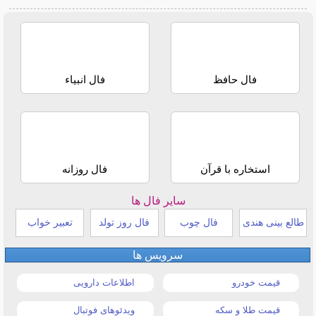
فال حافظ
فال انبیاء
استخاره با قرآن
فال روزانه
سایر فال ها
طالع بینی هندی
فال چوب
فال روز تولد
تعبیر خواب
سرویس ها
قیمت خودرو
اطلاعات دارویی
قیمت طلا و سکه
ویدئوهای فوتبال