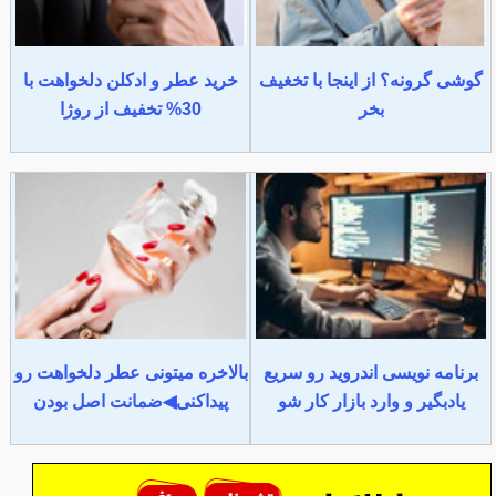
گوشی گرونه؟ از اینجا با تخغیف
خرید عطر و ادکلن دلخواهت با
بخر
30% تخفیف از روژا
برنامه نویسی اندروید رو سریع
بالاخره میتونی عطر دلخواهت رو
یادبگیر و وارد بازار کار شو
پیداکنی◀ضمانت اصل بودن