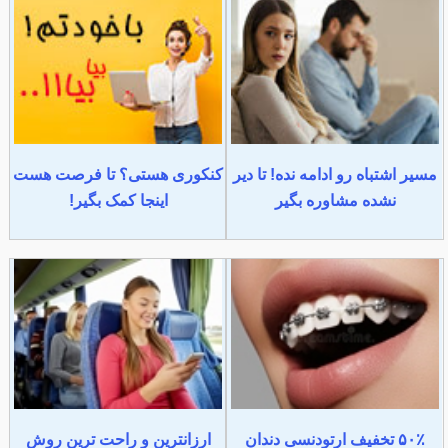
مسیر اشتباه رو ادامه نده! تا دیر
کنکوری هستی؟ تا فرصت هست
نشده مشاوره بگیر
اینجا کمک بگیر!
۵۰٪ تخفیف ارتودنسی دندان
ارزانترین و راحت ترین روش