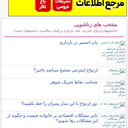
منتخب های زناشویی
(دانستنیهای ازدواج، نامزدی، عقد، بارداری و زایمان، سالمندی، دانستنیهای جنسی)
سایر مطالب زناشویی
پاپ اسمیر در بارداری
ازدواج اینترنتی صحیح میباشد یاخیر؟
شناخت نقاط تحریک شوهر
دور ازدواج با این مدل پسران را خط بکشید!!
تاثیر مشکلات اقتصادی بر خانواده چیست و چگونه از
این مشکلات رها شویم؟