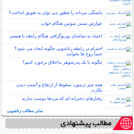
یائسگی مردانه را چطور می توان به تعویق انداخت؟
عوارض بستن سوتین هنگام خواب
اعتیاد به تماشای پورنوگرافی هنگام رابطه با همسر
احترام در رابطه زناشویی چگونه ایجاد می شود؟
حتما زوج ها بخوانند
چگونه با یک پدرشوهر بداخلاق برخورد کنیم؟
همه چیز درمورد سقوط از ارتفاع و آسیب دیدن
بکارت
رفتارهای دخترانه ای که مردها دوست ندارند
سایر مطالب زناشویی