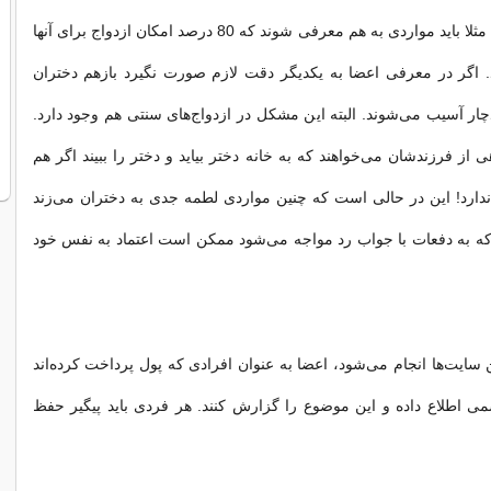
صحیح عمل نكنند. مثلا باید مواردی به هم معرفی شوند كه 80 درصد امكان ازدواج برای آنها
. اگر در معرفی اعضا به یكدیگر دقت لازم صورت نگیرد بازهم دختران
چار آسیب می‌شوند. البته این مشكل در ازدواج‌های سنتی هم وجود دارد.
 از فرزندشان می‌خواهند كه به خانه دختر بیاید و دختر را ببیند اگر هم
ندارد! این در حالی است كه چنین مواردی لطمه جدی به دختران می‌زند
كه به دفعات با جواب رد مواجه می‌شود ممكن است اعتماد به نفس خود
 سایت‌ها انجام می‌شود، اعضا به عنوان افرادی كه پول پرداخت كرده‌اند
می اطلاع داده و این موضوع را گزارش كنند. هر فردی باید پیگیر حفظ