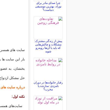
چرا صدای مادر برای
نوزاد، بهترین موسیقی
دنیاست؟
پیش از زندگی مشترک:
مشکلات و چالش‌هایی
که باید با آن‌ها روبه‌رو
سایت های همسریاب
شوید
بار این سایت ها ر
بختشان، به عضویت
حل مشکل ازدواج ج
رفتار خانواده‌ها در دوران
نامزدی: سازنده یا
درباره سایت های 
مخرب؟
نكته اول:
سایت‌های همسر ی