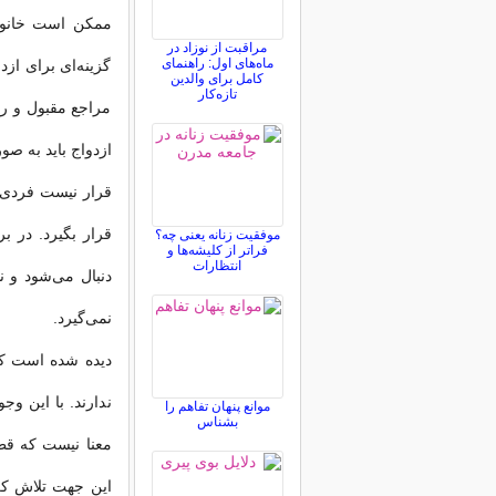
ممكن است خانواد
مراقبت از نوزاد در
ماه‌های اول: راهنمای
گزینه‌ای برای از
کامل برای والدین
تازه‌کار
مراجع مقبول و رس
ازدواج باید به صو
قرار نیست فردی 
قرار بگیرد. در ب
موفقیت زنانه یعنی چه؟
فراتر از کلیشه‌ها و
انتظارات
دنبال می‌شود و ن
نمی‌گیرد.
دیده شده است كه 
ندارند. با این و
موانع پنهان تفاهم را
بشناس
معنا نیست كه قطع
این جهت تلاش كرد 