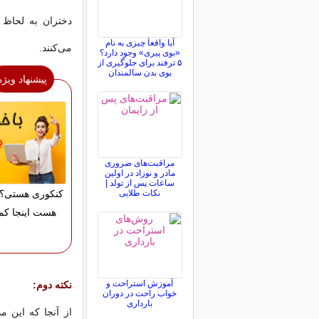
دختران به لحاظ 
آیا واقعاً چیزی به نام
می‌كنند.
«بوی پیری» وجود دارد؟
۵ ترفند برای جلوگیری از
بوی بدن سالمندان
پیشنهاد ویژه
مراقبت‌های ضروری
مادر و نوزاد در اولین
ساعات پس از تولد |
نکات طلایی
کنکوری هستی؟ 
هست اینجا کم
آموزش استراحت و
نكته دوم:
خواب راحت در دوران
بارداری
از آنجا كه این 