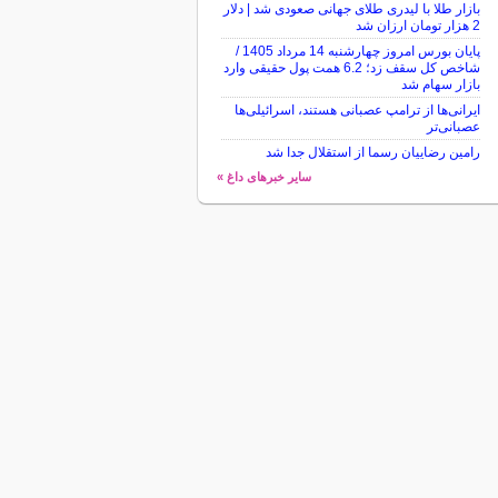
بازار طلا با لیدری طلای جهانی صعودی شد | دلار
2 هزار تومان ارزان شد
پایان بورس امروز چهارشنبه 14 مرداد 1405 /
شاخص کل سقف زد؛ 6.2 همت پول حقیقی وارد
بازار سهام شد
ایرانی‌ها از ترامپ عصبانی هستند، اسرائیلی‌ها
عصبانی‌تر
رامین رضاییان رسما از استقلال جدا شد
سایر خبرهای داغ »