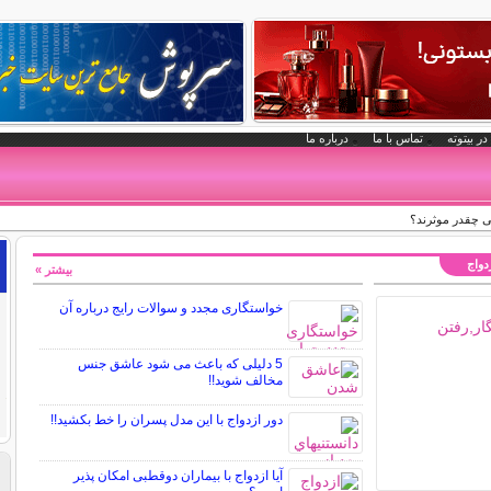
در بیتوته
تماس با ما
درباره ما
ی چقدر موثرند؟
زدواج
بیشتر »
خواستگاری مجدد و سوالات رایج درباره آن
5 دلیلی که باعث می شود عاشق جنس
مخالف شوید!!
دور ازدواج با این مدل پسران را خط بکشید!!
آیا ازدواج با بیماران دوقطبی امکان پذیر