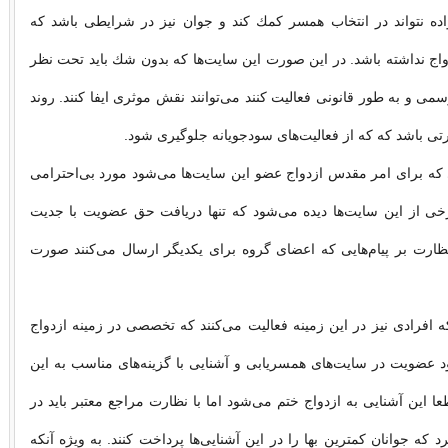
ه نتواند در انتخاب همسر كمك كند و جوان نیز در شرایطی باشد كه
دواج نداشته باشد. در این صورت این سایت‌ها كه بدون شك باید تحت نظر
می و به طور قانونی فعالیت كنند می‌توانند نقش موثری ایفا كنند. روند
رتی باشد كه كه از فعالیت‌های سودجویانه جلوگیری شود.
كه برای امر مقدس ازدواج عضو این سایت‌ها می‌شود مورد بی‌احترامی
رخی از این سایت‌ها دیده می‌شود كه تنها دریافت حق عضویت با جدیت
ظارت بر پیام‌هایی كه اعضای گروه برای یكدیگر ارسال می‌كنند صورت
افرادی نیز در این زمینه فعالیت می‌كنند كه تخصصی در زمینه ازدواج
جود عضویت در سایت‌های همسریابی و آشنایی با گزینه‌های مناسب به این
ا این آشنایی به ازدواج ختم می‌شود اما با نظارت مراجع معتبر باید در
كه جوانان كمترین بها را در این آشنایی‌ها پرداخت كنند. به ویژه آنكه