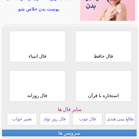
پوست بدن خلاص شو
فال حافظ
فال انبیاء
استخاره با قرآن
فال روزانه
سایر فال ها
طالع بینی هندی
فال چوب
فال روز تولد
تعبیر خواب
سرویس ها