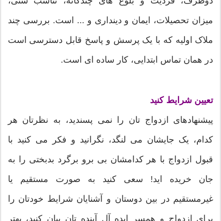
دوطرف، فردیت و بلوغ های چندگانه، تناسب سنی،
میزان تحصیلات، ایمان و دینداری و ... است. بررسی چند
ملاک اولیه که با یک پرسش و پاسخ قابل دسترسی است
در همان تماس ابتدایی، کار ساده ای است.
تعیین شرایط کنید
پیشنهادهای ازدواج تان را نمی پسندید، به نظرتان هر
کدام، یک جایشان می لنگد، نگرانید و فکر می کنید با
قبول ازدواج با هر کدامشان بی برو برگرد بدبختی را به
جان خریده اید! سعی کنید به صورت مستقیم یا
غیرمستقیم در بین دوستان و آشنایان شرایط خودتان را
برای ازدواج و همسر ایده آل آینده تان بیان کنید، بهتر