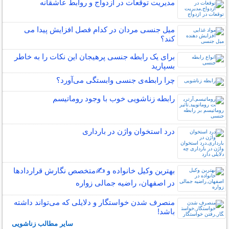
مدیریت توقعات در ازدواج و روابط عاشقانه
میل جنسی مردان در کدام فصل افزایش پیدا می
کند؟
برای یک رابطه جنسی پرهیجان این نکات را به خاطر
بسپارید
چرا رابطه‌ی جنسی وابستگی می‌آورد؟
رابطه زناشویی خوب با وجود روماتیسم
درد استخوان واژن در بارداری
بهترین وکیل خانواده و ✍️متخصص نگارش قراردادها
در اصفهان، راضیه جمالی زواره
منصرف شدن خواستگار و دلایلی که می‌تواند داشته
باشد!
سایر مطالب زناشویی