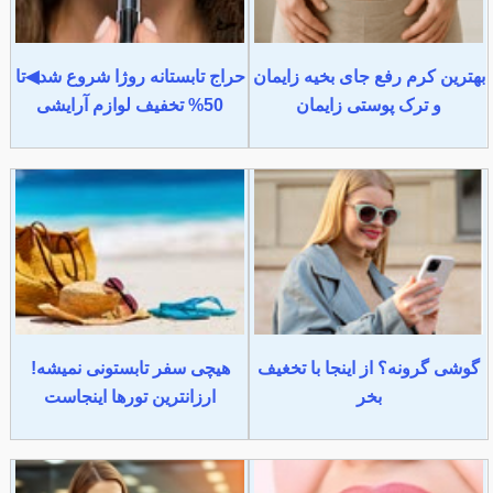
بهترین کرم رفع جای بخیه زایمان
حراج تابستانه روژا شروع شد◀تا
و ترک پوستی زایمان
50% تخفیف لوازم آرایشی
گوشی گرونه؟ از اینجا با تخغیف
هیچی سفر تابستونی نمیشه!
بخر
ارزانترین تورها اینجاست