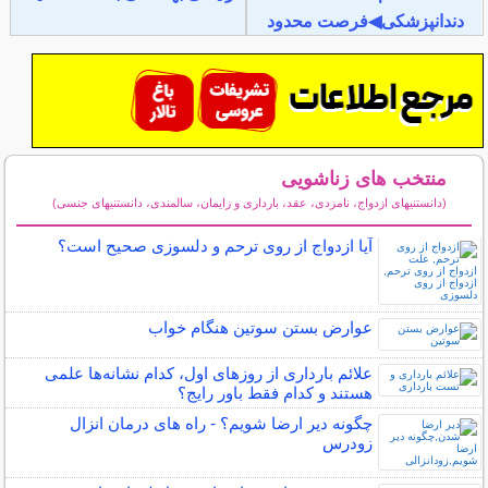
دندانپزشکی◀فرصت محدود
منتخب های زناشویی
(دانستنیهای ازدواج، نامزدی، عقد، بارداری و زایمان، سالمندی، دانستنیهای جنسی)
سایر مطالب زناشویی
آیا ازدواج از روی ترحم و دلسوزی صحیح است؟
عوارض بستن سوتین هنگام خواب
علائم بارداری از روزهای اول، کدام نشانه‌ها علمی
هستند و کدام فقط باور رایج؟
چگونه دیر ارضا شویم؟ - راه های درمان انزال
زودرس