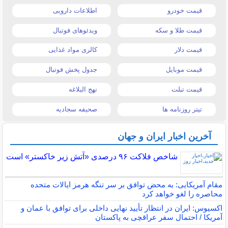
قیمت خودرو
اطلاعات دارویی
قیمت طلا و سکه
ویدئوهای فوتبال
قیمت دلار
کالری مواد غذایی
قیمت موبایل
جدول پخش فوتبال
قیمت تبلت
نهج البلاغه
تیتر روزنامه ها
صحیفه سجادیه
آخرین اخبار ایران و جهان
شاخص فلاکت ۹۶ درصدی «آتش زیر خاکستر» است
مقام آمریکایی: به محض توافق بر سر تنگه هرمز ایالات متحده
محاصره را لغو خواهد کرد
اکسیوس: ایران در انتظار تأیید نهایی داخلی برای توافق با عمان و
آمریکا / احتمال سفر عراقچی به پاکستان