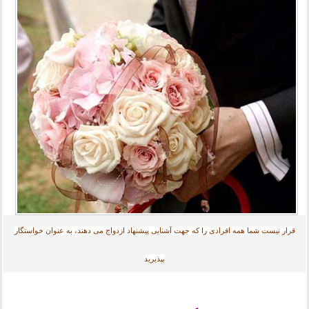
قرار نیست شما همه افرادی را که جهت آشنایی پیشنهاد ازدواج می دهند، به عنوان خواستگار
بپذیرید