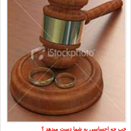
خب چه احساسی به شما دست میدهد ؟