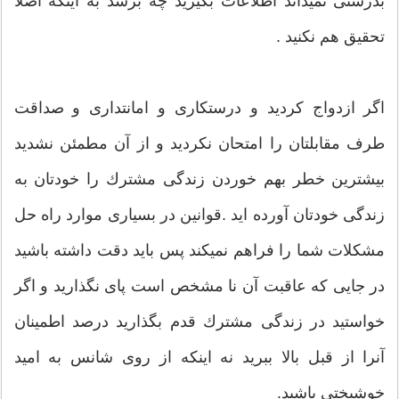
بدرستی نمیداند اطلاعات بگیرید چه برسد به اینكه اصلا
تحقیق هم نكنید .
اگر ازدواج كردید و درستكاری و امانتداری و صداقت
طرف مقابلتان را امتحان نكردید و از آن مطمئن نشدید
بیشترین خطر بهم خوردن زندگی مشترك را خودتان به
زندگی خودتان آورده اید .قوانین در بسیاری موارد راه حل
مشكلات شما را فراهم نمیكند پس باید دقت داشته باشید
در جایی كه عاقبت آن نا مشخص است پای نگذارید و اگر
خواستید در زندگی مشترك قدم بگذارید درصد اطمینان
آنرا از قبل بالا ببرید نه اینكه از روی شانس به امید
خوشبختی باشید.