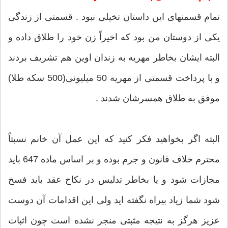
تمام قسمتهای این داستان تخیلی نبود . قسمتی از زندگی
یكی از دوستان من بود كه اخیراً زن خود را طلاق داده و
البته ایشان بخاطر مهریه به زندان اوین هم تشریف بردند
و با پرداخت قسمتی از مهریه 50 میلیونی(500 سكه طلا)
موفق به طلاق همسرشان شدند .
البته اگر بخواهید فكر كنید كه این عمل آن خانم نسبتاً
محترم خلاف قانون و جرم بوده و بر اساس ماده 647 باید
مجازات شود و یا بخاطر تدلیس در نكاح عقد باید فسخ
شود شما زیاد بیراه نگفته اید ولی این اقدامات آن دوست
عزیز هرگز به نتیجه مثبتی منجر نشده است چون اثبات