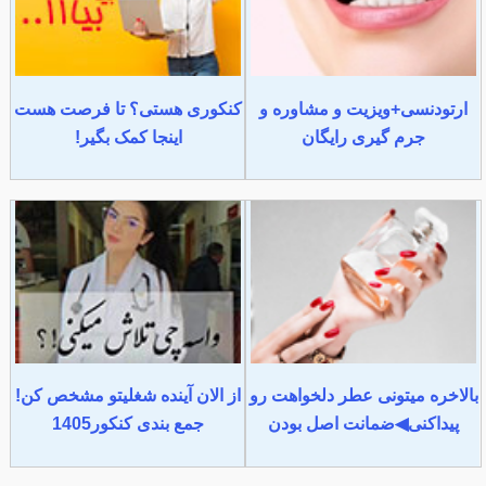
ارتودنسی+ویزیت و مشاوره و
کنکوری هستی؟ تا فرصت هست
جرم گیری رایگان
اینجا کمک بگیر!
بالاخره میتونی عطر دلخواهت رو
از الان آینده شغلیتو مشخص کن!
پیداکنی◀ضمانت اصل بودن
جمع بندی کنکور1405