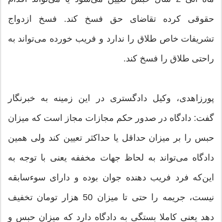
حقوقی كرده تقاضای حق فسخ كند. فسخ ازدواج
تشریفات خاص طلاق را ندارد و فریب خورده می‌تواند به
راحتی طلاق را فسخ كند.
پورزاهدی، وكیل دادگستری در این زمینه به خبرنگار
گفت: دادگاه در صدور حكم مجازات مجاز است كه میزان
حبس را بر میزان حداقل یا حداكثر تعیین كند ولی همین
دادگاه می‌تواند به لحاظ جهات مخففه یعنی با توجه به
این‌كه فرد فریب دهنده جوان بوده و دارای سوء‌سابقه
نیست، جریمه را حتی تا میزان 50 هزار تومان تخفیف
دهد یعنی كاملا بستگی به دادگاه دارد كه میزان حبس و