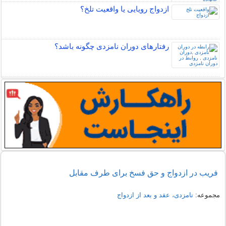
ازدواج رویایی یا واقعیت تلخ؟
رفتارهای دوران نامزدی چگونه باشد؟
فریب در ازدواج و حق فسخ برای طرف مقابل
مجموعه:
نامزدی، عقد و بعد از ازدواج