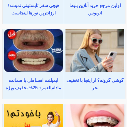
اولین مرجع خرید آنلاین بلیط
هیچی سفر تابستونی نمیشه!
اتوبوس
ارزانترین تورها اینجاست
گوشی گرونه؟ از اینجا با تخغیف
ایمپلنت اقساطی با ضمانت
بخر
مادام‌العمر+ 25% تخفیف ویژه