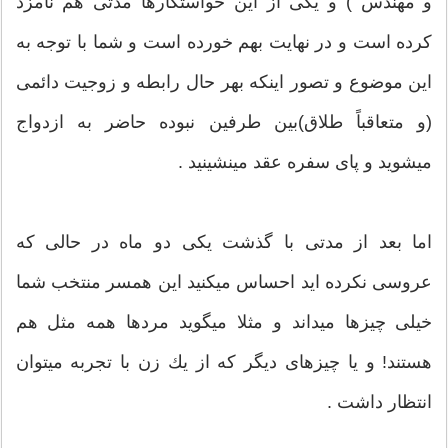
و مهندس ) و یكی از این خواستگارها مدتی هم نامزد
كرده است و در نهایت بهم خورده است و شما با توجه به
این موضوع و تصور اینكه بهر حال رابطه و زوجیت دائمی
(و متعاقباً طلاق)بین طرفین نبوده حاضر به ازدواج
میشوید و پای سفره عقد مینشینید .
اما بعد از مدتی با گذشت یكی دو ماه در حالی كه
عروسی نكرده اید احساس میكنید این همسر منتخب شما
خیلی چیزها میداند و مثلا میگوید مردها همه مثل هم
هستند! و یا چیزهای دیگر كه از یك زن با تجربه میتوان
انتظار داشت .