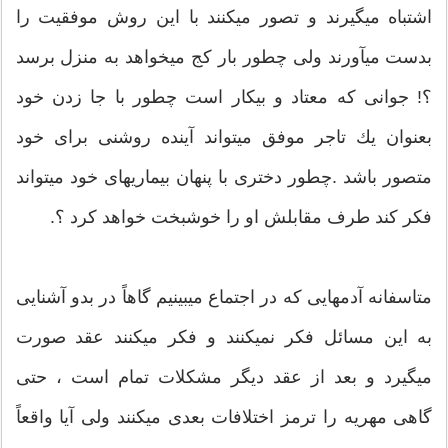
اشتباه میگیرند و تصور میكنند با این روش موفقیت را
بدست میآورند ولی چطور بار كج میخواهد به منزل برسد
؟! جوانی كه معتاد و بیكار است چطور با جا زدن خود
بعنوان یك تاجر موفق میتواند آینده روشنی برای خود
متصور باشد .چطور دختری با پنهان بیماریهای خود میتواند
فكر كند طرف مقابلش او را خوشبخت خواهد كرد ؟.
متاسفانه آدمهایی كه در اجتماع میبینیم گاهاً در بدو آشنایی
به این مسائل فكر نمیكنند و فكر میكنند عقد صورت
میگیرد و بعد از عقد دیگر مشكلات تمام است ، حتی
گاهی مهریه را ترمز اختلافات بعدی میكنند ولی آیا واقعاً