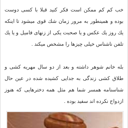
خب كم كم ممكن است فكر كنید قبلا با كسی دوست
بوده و همینطور به مرور زمان شك قوی میشود تا اینكه
یك روز یك عكس و یا صحبت یكی از زنهای فامیل و یا یك
تلفن ناشناس خیلی چیزها را مشخص میكند .
بله خانم شوهر داشته و بعد از دو سال مهریه كشی و
طلاق كشی زندگی به جدایی كشیده شده در عین حال
شناسنامه همسر شما هم مثل همه دخترهایی كه هنوز
ازدواج نكرده اند سفید بوده .