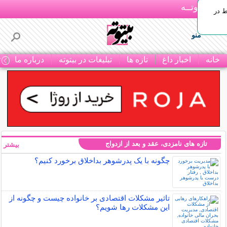
بـیتوتــه
ط در
منو
خانه
اخبار داغ
تازه ها
تبلیغات در بیتوته
درباره ما
ت
تازه های نامزدی، عقد و بعد از ازدواج
بیشتر »
چگونه با یک پدرشوهر بداخلاق برخورد کنیم؟
تاثیر مشکلات اقتصادی بر خانواده چیست و چگونه از
این مشکلات رها شویم؟