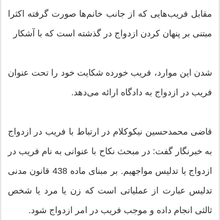
مقابل فریب‌هایی كه از جانب خانم‌ها صورت گرفته اكثرا
مبتنی بر پنهان كردن ازدواج در گذشته است كه با آشكار
شدن این موارد، فریب خورده شكایت خود را تحت عنوان
فریب در ازدواج به دادگاه ارائه می‌دهد.
قاضی محمدحسین نیكوكلام در ارتباط با فریب در ازدواج
به خبرنگار گفت: در مبحث نكاح با عنوانی به نام فریب در
ازدواج یا تدلیس مواجهیم. بر مبنای ماده 438 قانون مدنی
تدلیس عبارت از عملیاتی است كه زن یا مرد یا شخص
ثالثی انجام داده و موجب فریب در امر ازدواج شود.