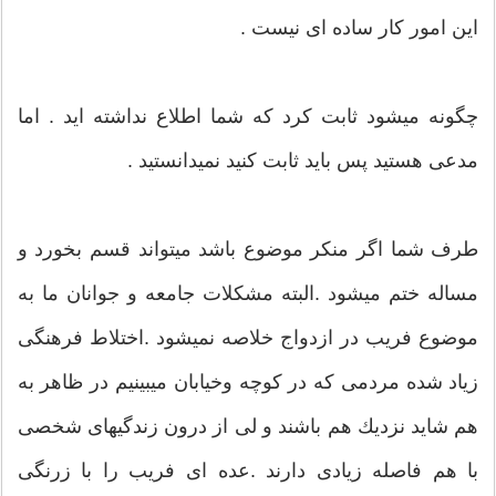
این امور كار ساده ای نیست .
چگونه میشود ثابت كرد كه شما اطلاع نداشته اید . اما
مدعی هستید پس باید ثابت كنید نمیدانستید .
طرف شما اگر منكر موضوع باشد میتواند قسم بخورد و
مساله ختم میشود .البته مشكلات جامعه و جوانان ما به
موضوع فریب در ازدواج خلاصه نمیشود .اختلاط فرهنگی
زیاد شده مردمی كه در كوچه وخیابان میبینیم در ظاهر به
هم شاید نزدیك هم باشند و لی از درون زندگیهای شخصی
با هم فاصله زیادی دارند .عده ای فریب را با زرنگی