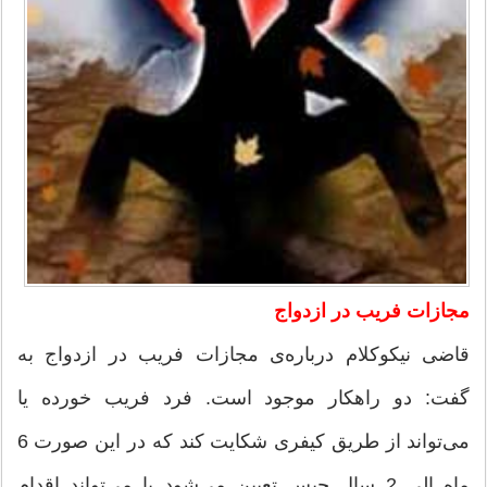
مجازات فریب در ازدواج
قاضی نیكوكلام درباره‌ی مجازات فریب در ازدواج به
گفت: دو راهكار موجود است. فرد فریب خورده یا
می‌تواند از طریق كیفری شكایت كند كه در این صورت 6
ماه الی 2 سال حبس تعیین می‌شود یا می‌تواند اقدام