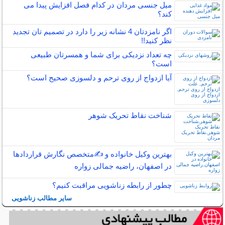
میل جنسی مردان در کدام فصل افزایش پیدا می
کند؟
اگر نامزدتان 4 نشانه زیر را دارد در تصمیم تان تجدید
نظر کنید!!
چه تعداد نزدیکی برای شما و همسرتان طبیعی
است؟
آیا ازدواج از روی ترحم و دلسوزی صحیح است؟
شناخت نقاط تحریک شوهر
بهترین وکیل خانواده و ✍️متخصص نگارش قراردادها
در اصفهان، راضیه جمالی زواره
چطور از رابطه زناشویی مراقبت کنیم؟
سایر مطالب زناشویی