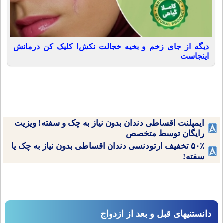
دیگه از جای زخم و بخیه خجالت نکش! کلیک کن درمانش
اینجاست
ایمپلنت اقساطی دندان بدون نیاز به چک و سفته! ویزیت
رایگان توسط متخصص
۵۰٪ تخفیف ارتودنسی دندان اقساطی بدون نیاز به چک یا
سفته!
دانستنیهای قبل و بعد از ازدواج