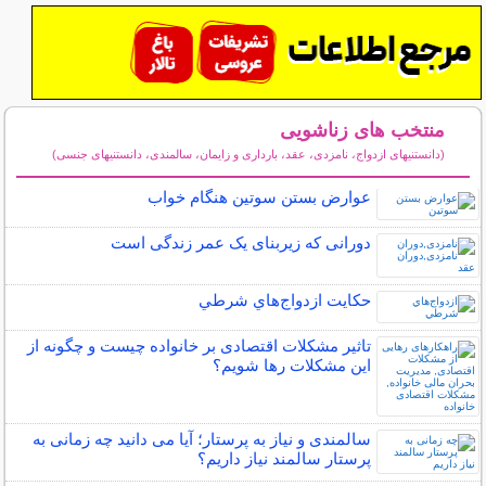
منتخب های زناشویی
(دانستنیهای ازدواج، نامزدی، عقد، بارداری و زایمان، سالمندی، دانستنیهای جنسی)
سایر مطالب زناشویی
عوارض بستن سوتین هنگام خواب
دورانی که زیربنای یک عمر زندگی‌ است
حكايت ازدواج‌هاي شرطي
تاثیر مشکلات اقتصادی بر خانواده چیست و چگونه از
این مشکلات رها شویم؟
سالمندی و نیاز به پرستار؛ آیا می دانید چه زمانی به
پرستار سالمند نیاز داریم؟