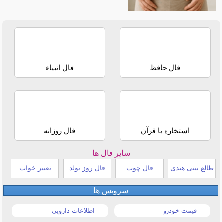
فال حافظ
فال انبیاء
استخاره با قرآن
فال روزانه
سایر فال ها
طالع بینی هندی
فال چوب
فال روز تولد
تعبیر خواب
سرویس ها
قیمت خودرو
اطلاعات دارویی