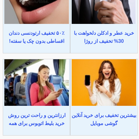
خرید عطر و ادکلن دلخواهت با
۵۰٪ تخفیف ارتودنسی دندان
30% تخفیف از روژا
اقساطی بدون چک یا سفته!
بیشترین تخفیف برای خرید آنلاین
ارزانترین و راحت ترین روش
گوشی موبایل
خرید بلیط اتوبوس برای همه