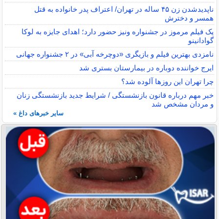
ناپدیدشدن زن ۴۵ ساله در تهران/ اعتراف پدر خانواده به قتل
همسر و دخترش
یک فیلم مرموز در جشنواره ونیز حضور دارد؛ اهدای جایزه به لوکا
گوادانینو
نامزدی بهترین فیلم و بازیگری «دوچرخه آبی» در ۲ جشنواره جهانی
ایرج خواننده دوباره در بیمارستان بستری شد
چرا تهران این روزها آلوده شد؟
خبر مهم درباره قانون بازنشستگی / شرایط جدید بازنشستگی زنان
و مردان مشخص شد
سایر خبرهای داغ »