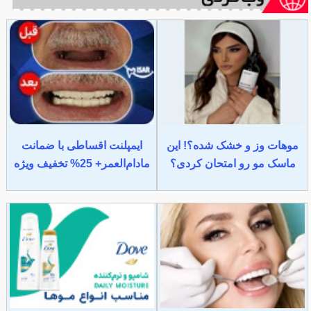
موهات وز و خشک شده؟! این
ایمپلنت اقساطی با ضمانت
ماسک مو رو امتحان کردی؟
مادام‌العمر+ 25% تخفیف ویژه